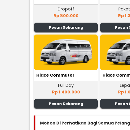
Dropoff
Paket
Rp 800.000
Rp 1.
Pesan Sekarang
Pesan 
Hiace Commuter
Hiace Comm
Full Day
Lepa
Rp 1.400.000
Rp 1.
Pesan Sekarang
Pesan 
Mohon Di Perhatikan Bagi Semua Pelan