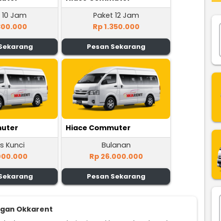
 10 Jam
Paket 12 Jam
300.000
Rp 1.350.000
Sekarang
Pesan Sekarang
uter
Hiace Commuter
s Kunci
Bulanan
000.000
Rp 26.000.000
Sekarang
Pesan Sekarang
ggan Okkarent