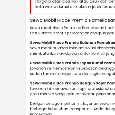
Harga di atas bisa naik atau turun dan b
kota waktu durasi pemakaian jarak temp
Sewa Mobil Hiace Premio Pamekasa
Sewa mobil Hiace Premio di Pamekasan hadir
untuk antar jemput perorangan maupun perus
Sewa Mobil Hiace Premio Bulanan Pameka
Sewa mobil bulanan menjadi solusi ekonomi
membutuhkan kendaraan untuk kontrak jang
Sewa Mobil Hiace Premio Lepas Kunci Pam
Layanan ini memberikan kebebasan pelangga
sudah familiar dengan rute dan ingin mengatu
Sewa Mobil Hiace Premio dengan Sopir Pa
Layanan ini menawarkan sopir profesional 
atau mereka yang ingin menikmati perjalan
Dengan beragam pilihan ini, layanan sewa m
berbagai kebutuhan transportasi Anda denga
Pamekasan