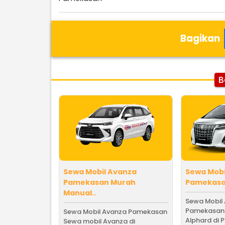
Bagikan
B
Sewa Mobil Avanza
Sewa Mobi
Pamekasan Murah
Pamekasa
Manual..
Sewa Mobil
Pamekasan 
Sewa Mobil Avanza Pamekasan
Alphard di 
Sewa mobil Avanza di