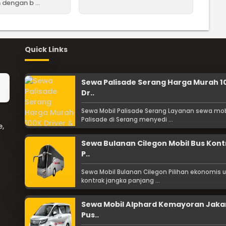
dengan b ...
Quick Links
Sewa Palisade Serang Harga Murah 1
Dr..
Sewa Mobil Palisade Serang Layanan sewa mob
Palisade di Serang menyedi ...
e,
Sewa Bulanan Cilegon Mobil Bus Kont
P..
Sewa Mobil Bulanan Cilegon Pilihan ekonomis 
kontrak jangka panjang ...
Sewa Mobil Alphard Kemayoran Jaka
Pus..