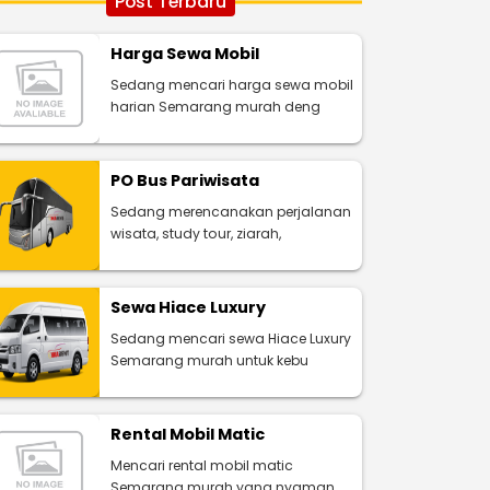
Post Terbaru
Harga Sewa Mobil
Sedang mencari harga sewa mobil
harian Semarang murah deng
PO Bus Pariwisata
Sedang merencanakan perjalanan
wisata, study tour, ziarah,
Sewa Hiace Luxury
Sedang mencari sewa Hiace Luxury
Semarang murah untuk kebu
Rental Mobil Matic
Mencari rental mobil matic
Semarang murah yang nyaman,