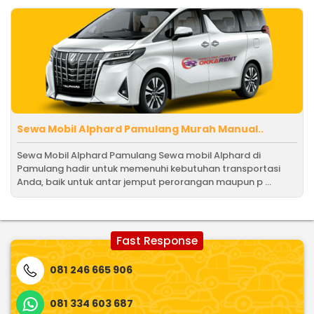
Sewa Mobil Alphard Pamulang Murah Manual..
Sewa Mobil Alphard Pamulang Sewa mobil Alphard di
Pamulang hadir untuk memenuhi kebutuhan transportasi
Anda, baik untuk antar jemput perorangan maupun p ...
Fast Response
081 246 665 906
081 334 603 687