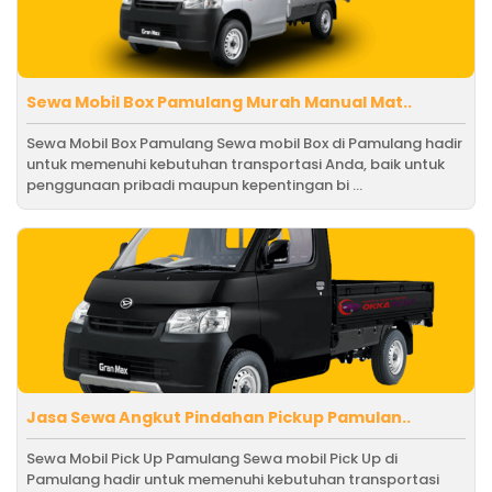
Sewa Mobil Box Pamulang Murah Manual Mat..
Sewa Mobil Box Pamulang Sewa mobil Box di Pamulang hadir
untuk memenuhi kebutuhan transportasi Anda, baik untuk
penggunaan pribadi maupun kepentingan bi ...
Jasa Sewa Angkut Pindahan Pickup Pamulan..
Sewa Mobil Pick Up Pamulang Sewa mobil Pick Up di
Pamulang hadir untuk memenuhi kebutuhan transportasi