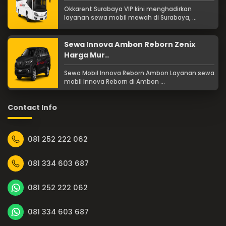
Okkarent Surabaya VIP kini menghadirkan
layanan sewa mobil mewah di Surabaya, ...
Sewa Innova Ambon Reborn Zenix
Harga Mur..
Sewa Mobil Innova Reborn Ambon Layanan sewa
mobil Innova Reborn di Ambon ...
Contact Info
081 252 222 062
081 334 603 687
081 252 222 062
081 334 603 687