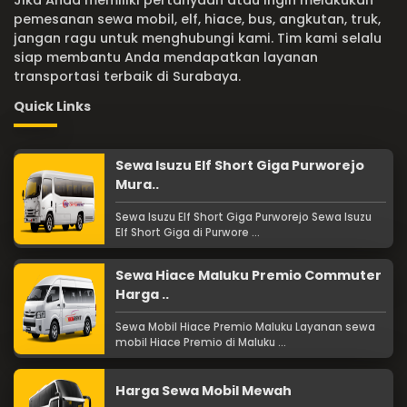
Jika Anda memiliki pertanyaan atau ingin melakukan
pemesanan sewa mobil, elf, hiace, bus, angkutan, truk,
jangan ragu untuk menghubungi kami. Tim kami selalu
siap membantu Anda mendapatkan layanan
transportasi terbaik di Surabaya.
Quick Links
Sewa Isuzu Elf Short Giga Purworejo
Mura..
Sewa Isuzu Elf Short Giga Purworejo Sewa Isuzu
Elf Short Giga di Purwore ...
Sewa Hiace Maluku Premio Commuter
Harga ..
Sewa Mobil Hiace Premio Maluku Layanan sewa
mobil Hiace Premio di Maluku ...
Harga Sewa Mobil Mewah