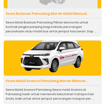
Sewa Bulanan Pamulang Murah Mobil Manual..
Sewa Mobil Bulanan Pamulang Pilihan ekonomis untuk
kontrak jangka panjang bagi individu perorangan
perusahaan atau mobil bus antar jemput karyawan. Dap ...
Sewa Mobil Avanza Pamulang Murah Manual ..
Sewa Mobil Avanza Pamulang Sewa mobil Avanza di
Pamulang hadir untuk memenuhi kebutuhan transportasi
Anda, baik untuk antar jemput perorangan maupun per ...