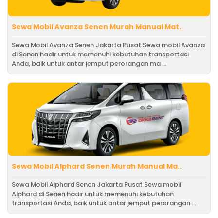
Sewa Mobil Avanza Senen Murah Manual Mat..
Sewa Mobil Avanza Senen Jakarta Pusat Sewa mobil Avanza
di Senen hadir untuk memenuhi kebutuhan transportasi
Anda, baik untuk antar jemput perorangan ma ...
Sewa Mobil Alphard Senen Murah Manual Ma..
Sewa Mobil Alphard Senen Jakarta Pusat Sewa mobil
Alphard di Senen hadir untuk memenuhi kebutuhan
transportasi Anda, baik untuk antar jemput perorangan ...