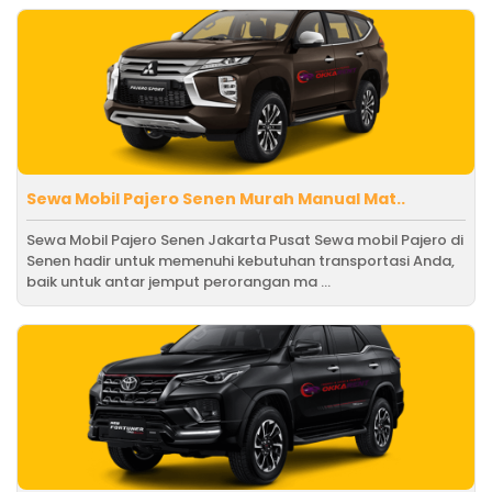
Sewa Mobil Pajero Senen Murah Manual Mat..
Sewa Mobil Pajero Senen Jakarta Pusat Sewa mobil Pajero di
Senen hadir untuk memenuhi kebutuhan transportasi Anda,
baik untuk antar jemput perorangan ma ...