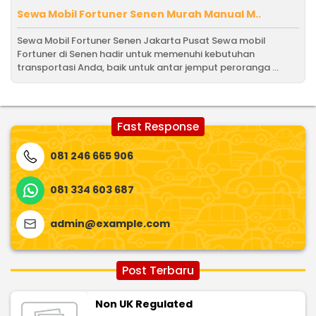
Sewa Mobil Fortuner Senen Murah Manual M..
Sewa Mobil Fortuner Senen Jakarta Pusat Sewa mobil
Fortuner di Senen hadir untuk memenuhi kebutuhan
transportasi Anda, baik untuk antar jemput peroranga ...
Fast Response
081 246 665 906
081 334 603 687
admin@example.com
Post Terbaru
Non UK Regulated