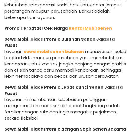
kebutuhan transportasi Anda, baik untuk antar jemput
perorangan maupun perusahaan. Berikut adalah
beberapa tipe layanan:
Promo Terbatas! Cek Harga
Rental Mobil Senen
Sewa Mobil Hiace Premio Bulanan Senen Jakarta
Pusat
Layanan
sewa mobil senen bulanan
menawarkan solusi
bagi individu maupun perusahaan yang membutuhkan
kendaraan untuk kontrak jangka panjang dengan praktis
dan efisien tanpa perlu membeli kendaraan, sehingga
lebih hemat biaya dan bebas dari urusan perawatan.
Sewa Mobil Hiace Premio Lepas Kunci Senen Jakarta
Pusat
Layanan ini memberikan kebebasan pelanggan
mengemudikan mobil sendiri, cocok bagi yang sudah
familiar dengan rute dan ingin mengatur perjalanan
secara fleksibel.
Sewa Mobil Hiace Premio dengan Sopir Senen Jakarta