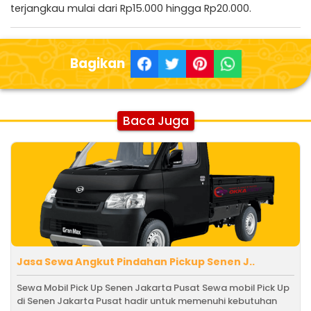
terjangkau mulai dari Rp15.000 hingga Rp20.000.
Bagikan
Baca Juga
Jasa Sewa Angkut Pindahan Pickup Senen J..
Sewa Mobil Pick Up Senen Jakarta Pusat Sewa mobil Pick Up
di Senen Jakarta Pusat hadir untuk memenuhi kebutuhan