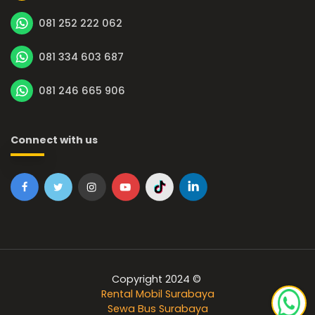
081 252 222 062
081 334 603 687
081 246 665 906
Connect with us
Copyright 2024 ©
Rental Mobil Surabaya
Sewa Bus Surabaya