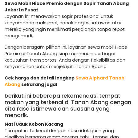
Sewa Mobil Hiace Premio dengan Sopir Tanah Abang
Jakarta Pusat
Layanan ini menawarkan sopir profesional untuk
kenyamanan maksimal, cocok bagi wisatawan atau
mereka yang ingin menikmati perjalanan tanpa repot
mengemudi.
Dengan beragam pilihan ini, layanan sewa mobil Hiace
Premio di Tanah Abang siap memenuhi berbagai
kebutuhan transportasi Anda dengan fleksibilitas dan
kenyamanan untuk menjelajahi Tanah Abang
Cek harga dan detail lengkap
Sewa Alphard Tanah
Abang
sekarang juga!
berikut ini beberapa rekomendasi tempat
makan yang terkenal di Tanah Abang dengan
cita rasa istimewa dan suasana yang
menarik.
Nasi Uduk Kebon Kacang
Tempat ini terkenal dengan nasi uduk gurih yang
disajikan bersama ayam goreng, tahu, tempe, dan