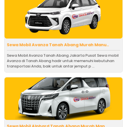
Sewa Mobil Avanza Tanah Abang Murah Manu..
Sewa Mobil Avanza Tanah Abang Jakarta Pusat Sewa mobil
Avanza di Tanah Abang hadir untuk memenuhi kebutuhan
transportasi Anda, baik untuk antar jemput p ...
Sewa Mobil Alphard Tanah Abang Murah Man..