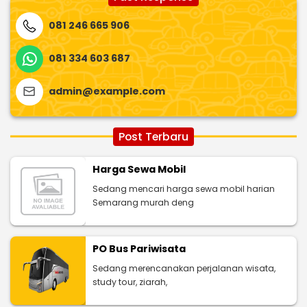
081 246 665 906
081 334 603 687
admin@example.com
Post Terbaru
Harga Sewa Mobil
Sedang mencari harga sewa mobil harian
Semarang murah deng
PO Bus Pariwisata
Sedang merencanakan perjalanan wisata,
study tour, ziarah,