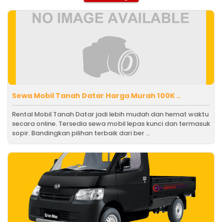
Sewa Mobil Tanah Datar Harga Murah 100K ..
Rental Mobil Tanah Datar jadi lebih mudah dan hemat waktu
secara online. Tersedia sewa mobil lepas kunci dan termasuk
sopir. Bandingkan pilihan terbaik dari ber ...