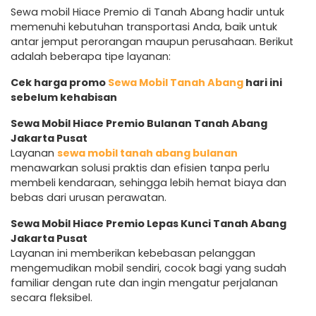
Sewa mobil Hiace Premio di Tanah Abang hadir untuk
memenuhi kebutuhan transportasi Anda, baik untuk
antar jemput perorangan maupun perusahaan. Berikut
adalah beberapa tipe layanan:
Cek harga promo
Sewa Mobil Tanah Abang
hari ini
sebelum kehabisan
Sewa Mobil Hiace Premio Bulanan Tanah Abang
Jakarta Pusat
Layanan
sewa mobil tanah abang bulanan
menawarkan solusi praktis dan efisien tanpa perlu
membeli kendaraan, sehingga lebih hemat biaya dan
bebas dari urusan perawatan.
Sewa Mobil Hiace Premio Lepas Kunci Tanah Abang
Jakarta Pusat
Layanan ini memberikan kebebasan pelanggan
mengemudikan mobil sendiri, cocok bagi yang sudah
familiar dengan rute dan ingin mengatur perjalanan
secara fleksibel.