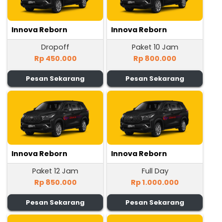
Innova Reborn
Innova Reborn
Dropoff
Paket 10 Jam
Rp 450.000
Rp 800.000
Pesan Sekarang
Pesan Sekarang
Innova Reborn
Innova Reborn
Paket 12 Jam
Full Day
Rp 850.000
Rp 1.000.000
Pesan Sekarang
Pesan Sekarang