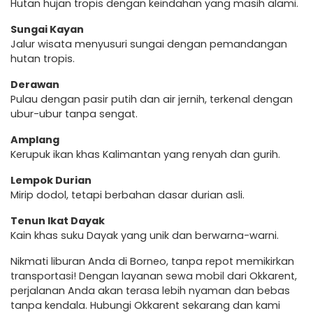
Hutan hujan tropis dengan keindahan yang masih alami.
Sungai Kayan
Jalur wisata menyusuri sungai dengan pemandangan
hutan tropis.
Derawan
Pulau dengan pasir putih dan air jernih, terkenal dengan
ubur-ubur tanpa sengat.
Amplang
Kerupuk ikan khas Kalimantan yang renyah dan gurih.
Lempok Durian
Mirip dodol, tetapi berbahan dasar durian asli.
Tenun Ikat Dayak
Kain khas suku Dayak yang unik dan berwarna-warni.
Nikmati liburan Anda di Borneo, tanpa repot memikirkan
transportasi! Dengan layanan sewa mobil dari Okkarent,
perjalanan Anda akan terasa lebih nyaman dan bebas
tanpa kendala. Hubungi Okkarent sekarang dan kami