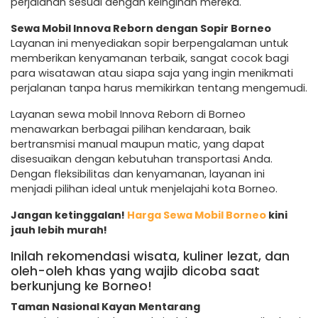
perjalanan sesuai dengan keinginan mereka.
Sewa Mobil Innova Reborn dengan Sopir Borneo
Layanan ini menyediakan sopir berpengalaman untuk
memberikan kenyamanan terbaik, sangat cocok bagi
para wisatawan atau siapa saja yang ingin menikmati
perjalanan tanpa harus memikirkan tentang mengemudi.
Layanan sewa mobil Innova Reborn di Borneo
menawarkan berbagai pilihan kendaraan, baik
bertransmisi manual maupun matic, yang dapat
disesuaikan dengan kebutuhan transportasi Anda.
Dengan fleksibilitas dan kenyamanan, layanan ini
menjadi pilihan ideal untuk menjelajahi kota Borneo.
Jangan ketinggalan!
Harga Sewa Mobil Borneo
kini
jauh lebih murah!
Inilah rekomendasi wisata, kuliner lezat, dan
oleh-oleh khas yang wajib dicoba saat
berkunjung ke Borneo!
Taman Nasional Kayan Mentarang