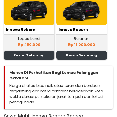
Innova Reborn
Innova Reborn
Lepas Kunci
Bulanan
Rp 450.000
Rp 11.000.000
Pesan Sekarang
Pesan Sekarang
Mohon Di Perhatikan Bagi Semua Pelanggan
Okkarent
Harga di atas bisa naik atau turun dan berubah
tergantung dari mitra okkarent berdasarkan kota
waktu durasi pemakaian jarak tempuh dan lokasi
penggunaan
Sewa Mobil Innova Reborn Borneo