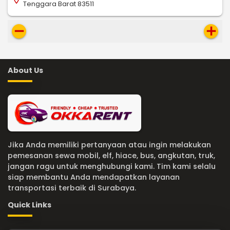
Tenggara Barat 83511
remove
add
About Us
Jika Anda memiliki pertanyaan atau ingin melakukan
pemesanan sewa mobil, elf, hiace, bus, angkutan, truk,
jangan ragu untuk menghubungi kami. Tim kami selalu
siap membantu Anda mendapatkan layanan
transportasi terbaik di Surabaya.
Quick Links