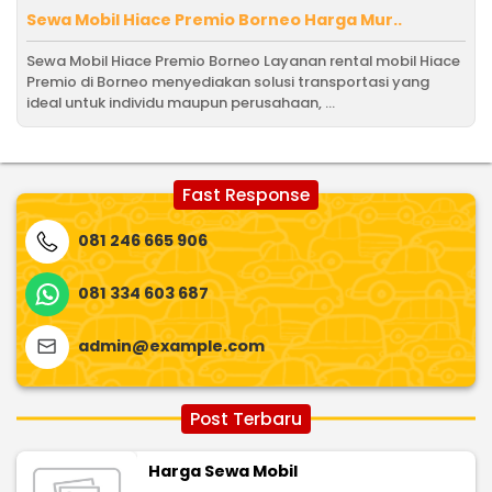
Sewa Mobil Hiace Premio Borneo Harga Mur..
Sewa Mobil Hiace Premio Borneo Layanan rental mobil Hiace
Premio di Borneo menyediakan solusi transportasi yang
ideal untuk individu maupun perusahaan, ...
Fast Response
081 246 665 906
081 334 603 687
admin@example.com
Post Terbaru
Harga Sewa Mobil