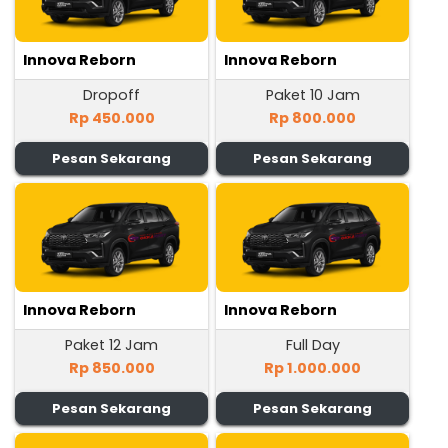
Innova Reborn
Innova Reborn
Dropoff
Paket 10 Jam
Rp 450.000
Rp 800.000
Pesan Sekarang
Pesan Sekarang
Innova Reborn
Innova Reborn
Paket 12 Jam
Full Day
Rp 850.000
Rp 1.000.000
Pesan Sekarang
Pesan Sekarang