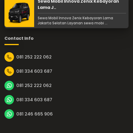
Sewa Mobil Innova Zenix Kebayoran
Lama J..
Sewa Mobil Innova Zenix Kebayoran Lama
Jakarta Selatan Layanan sewa mobi ...
Contact Info
081 252 222 062
081 334 603 687
081 252 222 062
081 334 603 687
081 246 665 906