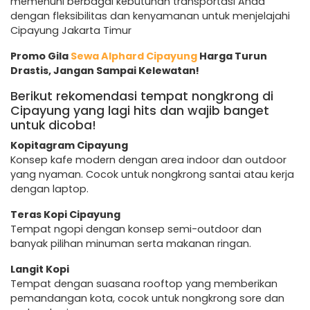
memenuhi berbagai kebutuhan transportasi Anda
dengan fleksibilitas dan kenyamanan untuk menjelajahi
Cipayung Jakarta Timur
Promo Gila
Sewa Alphard Cipayung
Harga Turun
Drastis, Jangan Sampai Kelewatan!
Berikut rekomendasi tempat nongkrong di
Cipayung yang lagi hits dan wajib banget
untuk dicoba!
Kopitagram Cipayung
Konsep kafe modern dengan area indoor dan outdoor
yang nyaman. Cocok untuk nongkrong santai atau kerja
dengan laptop.
Teras Kopi Cipayung
Tempat ngopi dengan konsep semi-outdoor dan
banyak pilihan minuman serta makanan ringan.
Langit Kopi
Tempat dengan suasana rooftop yang memberikan
pemandangan kota, cocok untuk nongkrong sore dan