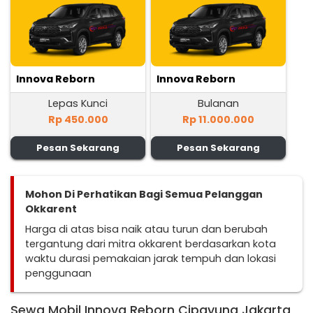
Innova Reborn
Innova Reborn
Lepas Kunci
Bulanan
Rp 450.000
Rp 11.000.000
Pesan Sekarang
Pesan Sekarang
Mohon Di Perhatikan Bagi Semua Pelanggan
Okkarent
Harga di atas bisa naik atau turun dan berubah
tergantung dari mitra okkarent berdasarkan kota
waktu durasi pemakaian jarak tempuh dan lokasi
penggunaan
Sewa Mobil Innova Reborn Cipayung Jakarta