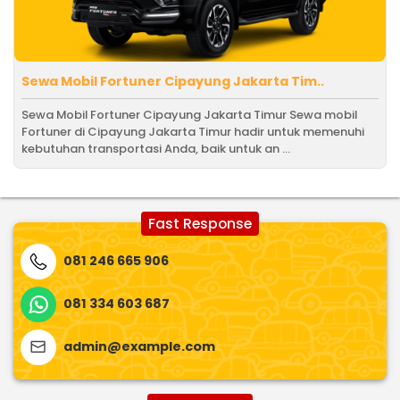
Sewa Mobil Fortuner Cipayung Jakarta Tim..
Sewa Mobil Fortuner Cipayung Jakarta Timur Sewa mobil
Fortuner di Cipayung Jakarta Timur hadir untuk memenuhi
kebutuhan transportasi Anda, baik untuk an ...
Fast Response
081 246 665 906
081 334 603 687
admin@example.com