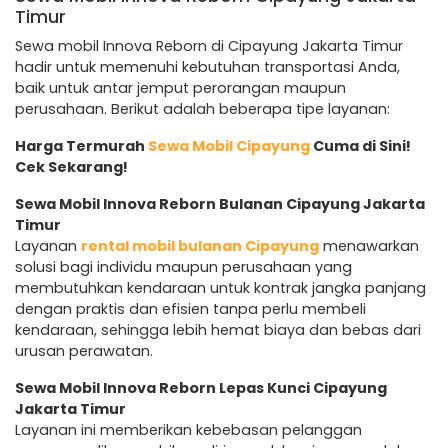
Timur
Sewa mobil Innova Reborn di Cipayung Jakarta Timur
hadir untuk memenuhi kebutuhan transportasi Anda,
baik untuk antar jemput perorangan maupun
perusahaan. Berikut adalah beberapa tipe layanan:
Harga Termurah
Sewa Mobil Cipayung
Cuma di Sini!
Cek Sekarang!
Sewa Mobil Innova Reborn Bulanan Cipayung Jakarta
Timur
Layanan
rental mobil bulanan Cipayung
menawarkan
solusi bagi individu maupun perusahaan yang
membutuhkan kendaraan untuk kontrak jangka panjang
dengan praktis dan efisien tanpa perlu membeli
kendaraan, sehingga lebih hemat biaya dan bebas dari
urusan perawatan.
Sewa Mobil Innova Reborn Lepas Kunci Cipayung
Jakarta Timur
Layanan ini memberikan kebebasan pelanggan