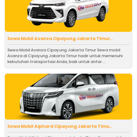
Sewa Mobil Avanza Cipayung Jakarta Timur..
Sewa Mobil Avanza Cipayung Jakarta Timur Sewa mobil
Avanza di Cipayung Jakarta Timur hadir untuk memenuhi
kebutuhan transportasi Anda, baik untuk antar ...
Sewa Mobil Alphard Cipayung Jakarta Timu..