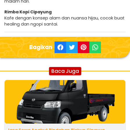
malam hari.
Rimba Kopi Cipayung
Kafe dengan konsep alam dan nuansa hijau, cocok buat
healing dan ngopi santai.
Bagikan
Baca Juga
Jasa Sewa Angkut Pindahan Pickup Cipayun..