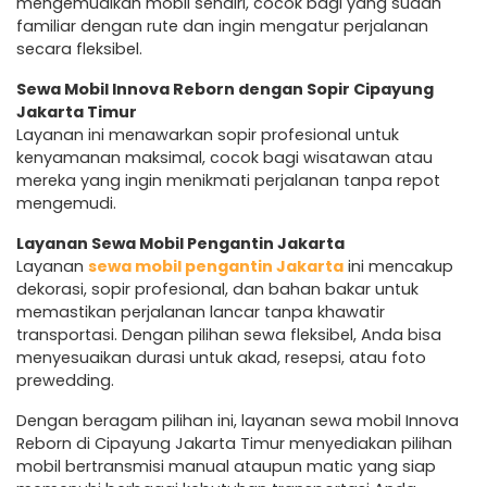
mengemudikan mobil sendiri, cocok bagi yang sudah
familiar dengan rute dan ingin mengatur perjalanan
secara fleksibel.
Sewa Mobil Innova Reborn dengan Sopir Cipayung
Jakarta Timur
Layanan ini menawarkan sopir profesional untuk
kenyamanan maksimal, cocok bagi wisatawan atau
mereka yang ingin menikmati perjalanan tanpa repot
mengemudi.
Layanan Sewa Mobil Pengantin Jakarta
Layanan
sewa mobil pengantin Jakarta
ini mencakup
dekorasi, sopir profesional, dan bahan bakar untuk
memastikan perjalanan lancar tanpa khawatir
transportasi. Dengan pilihan sewa fleksibel, Anda bisa
menyesuaikan durasi untuk akad, resepsi, atau foto
prewedding.
Dengan beragam pilihan ini, layanan sewa mobil Innova
Reborn di Cipayung Jakarta Timur menyediakan pilihan
mobil bertransmisi manual ataupun matic yang siap