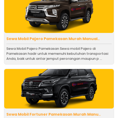
Sewa Mobil Pajero Pamekasan Murah Manual..
Sewa Mobil Pajero Pamekasan Sewa mobil Pajero di
Pamekasan hadir untuk memenuhi kebutuhan transportasi
Anda, baik untuk antar jemput perorangan maupun p ...
Sewa Mobil Fortuner Pamekasan Murah Manu..