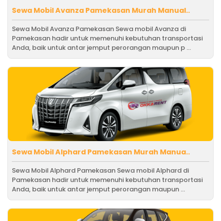
Sewa Mobil Avanza Pamekasan Murah Manual..
Sewa Mobil Avanza Pamekasan Sewa mobil Avanza di
Pamekasan hadir untuk memenuhi kebutuhan transportasi
Anda, baik untuk antar jemput perorangan maupun p ...
Sewa Mobil Alphard Pamekasan Murah Manua..
Sewa Mobil Alphard Pamekasan Sewa mobil Alphard di
Pamekasan hadir untuk memenuhi kebutuhan transportasi
Anda, baik untuk antar jemput perorangan maupun ...