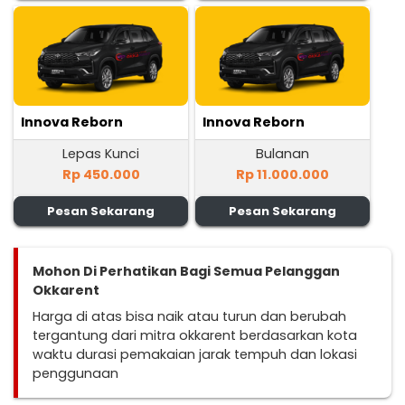
Innova Reborn
Innova Reborn
Lepas Kunci
Bulanan
Rp 450.000
Rp 11.000.000
Pesan Sekarang
Pesan Sekarang
Mohon Di Perhatikan Bagi Semua Pelanggan
Okkarent
Harga di atas bisa naik atau turun dan berubah
tergantung dari mitra okkarent berdasarkan kota
waktu durasi pemakaian jarak tempuh dan lokasi
penggunaan