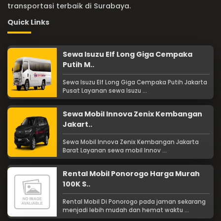
transportasi terbaik di Surabaya.
Quick Links
Sewa Isuzu Elf Long Giga Cempaka
Putih M..
Sewa Isuzu Elf Long Giga Cempaka Putih Jakarta
Pusat Layanan sewa Isuzu ...
Sewa Mobil Innova Zenix Kembangan
Jakart..
Sewa Mobil Innova Zenix Kembangan Jakarta
Barat Layanan sewa mobil Innov ...
Rental Mobil Ponorogo Harga Murah
100K S..
Rental Mobil Di Ponorogo pada jaman sekarang
menjadi lebih mudah dan hemat waktu ...