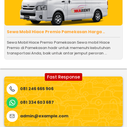
Sewa Mobil Hiace Premio Pamekasan Harga ..
Sewa Mobil Hiace Premio Pamekasan Sewa mobil Hiace
Premio di Pamekasan hadir untuk memenuhi kebutuhan
transportasi Anda, baik untuk antar jemput peroran ...
Fast Response
081 246 665 906
081 334 603 687
admin@example.com