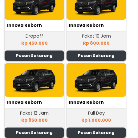
Innova Reborn
Innova Reborn
Dropoff
Paket 10 Jam
Rp 450.000
Rp 800.000
Pesan Sekarang
Pesan Sekarang
Innova Reborn
Innova Reborn
Paket 12 Jam
Full Day
Rp 850.000
Rp 1.000.000
Pesan Sekarang
Pesan Sekarang