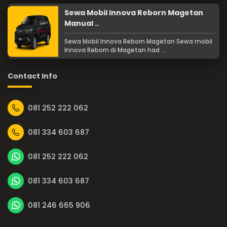
Sewa Mobil Innova Reborn Magetan
Manual ..
Sewa Mobil Innova Reborn Magetan Sewa mobil
Innova Reborn di Magetan had ...
Contact Info
081 252 222 062
081 334 603 687
081 252 222 062
081 334 603 687
081 246 665 906