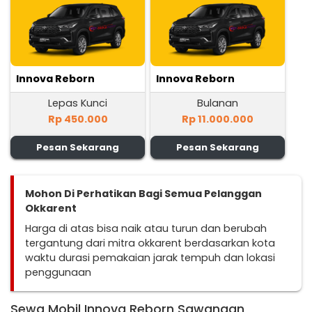
Innova Reborn
Innova Reborn
Lepas Kunci
Bulanan
Rp 450.000
Rp 11.000.000
Pesan Sekarang
Pesan Sekarang
Mohon Di Perhatikan Bagi Semua Pelanggan
Okkarent
Harga di atas bisa naik atau turun dan berubah
tergantung dari mitra okkarent berdasarkan kota
waktu durasi pemakaian jarak tempuh dan lokasi
penggunaan
Sewa Mobil Innova Reborn Sawangan