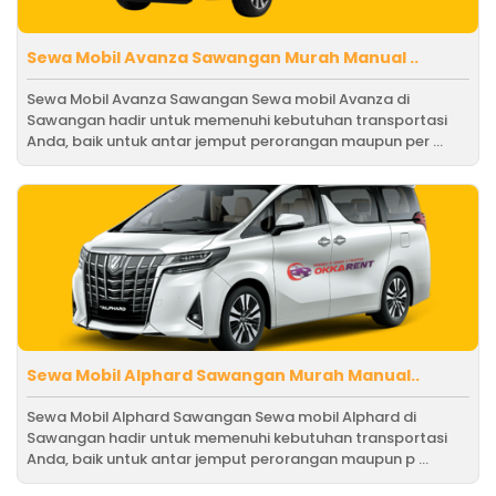
Sewa Mobil Avanza Sawangan Murah Manual ..
Sewa Mobil Avanza Sawangan Sewa mobil Avanza di
Sawangan hadir untuk memenuhi kebutuhan transportasi
Anda, baik untuk antar jemput perorangan maupun per ...
Sewa Mobil Alphard Sawangan Murah Manual..
Sewa Mobil Alphard Sawangan Sewa mobil Alphard di
Sawangan hadir untuk memenuhi kebutuhan transportasi
Anda, baik untuk antar jemput perorangan maupun p ...