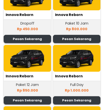
Innova Reborn
Innova Reborn
Dropoff
Paket 10 Jam
Rp 450.000
Rp 800.000
Pesan Sekarang
Pesan Sekarang
Innova Reborn
Innova Reborn
Paket 12 Jam
Full Day
Rp 850.000
Rp 1.000.000
Pesan Sekarang
Pesan Sekarang