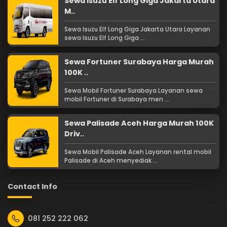
Sewa Isuzu Elf Long Giga Jakarta Utara
M..
Sewa Isuzu Elf Long Giga Jakarta Utara Layanan
sewa Isuzu Elf Long Giga ...
Sewa Fortuner Surabaya Harga Murah
100K ..
Sewa Mobil Fortuner Surabaya Layanan sewa
mobil Fortuner di Surabaya men ...
Sewa Palisade Aceh Harga Murah 100K
Driv..
Sewa Mobil Palisade Aceh Layanan rental mobil
Palisade di Aceh menyediak ...
Contact Info
081 252 222 062