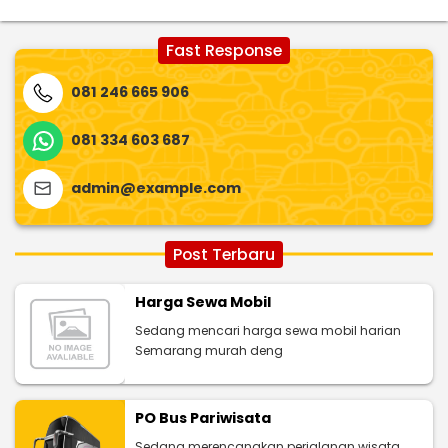
Fast Response
081 246 665 906
081 334 603 687
admin@example.com
Post Terbaru
Harga Sewa Mobil
Sedang mencari harga sewa mobil harian
Semarang murah deng
PO Bus Pariwisata
Sedang merencanakan perjalanan wisata,