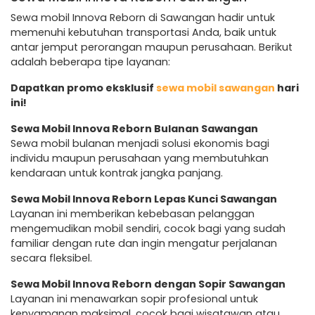
Sewa mobil Innova Reborn di Sawangan hadir untuk
memenuhi kebutuhan transportasi Anda, baik untuk
antar jemput perorangan maupun perusahaan. Berikut
adalah beberapa tipe layanan:
Dapatkan promo eksklusif
sewa mobil sawangan
hari
ini!
Sewa Mobil Innova Reborn Bulanan Sawangan
Sewa mobil bulanan menjadi solusi ekonomis bagi
individu maupun perusahaan yang membutuhkan
kendaraan untuk kontrak jangka panjang.
Sewa Mobil Innova Reborn Lepas Kunci Sawangan
Layanan ini memberikan kebebasan pelanggan
mengemudikan mobil sendiri, cocok bagi yang sudah
familiar dengan rute dan ingin mengatur perjalanan
secara fleksibel.
Sewa Mobil Innova Reborn dengan Sopir Sawangan
Layanan ini menawarkan sopir profesional untuk
kenyamanan maksimal, cocok bagi wisatawan atau