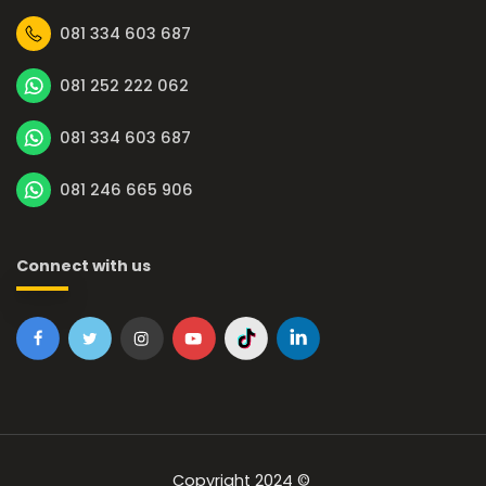
081 334 603 687
081 252 222 062
081 334 603 687
081 246 665 906
Connect with us
Copyright 2024 ©