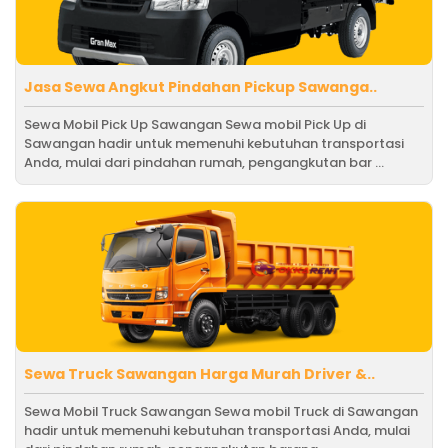
Jasa Sewa Angkut Pindahan Pickup Sawanga..
Sewa Mobil Pick Up Sawangan Sewa mobil Pick Up di
Sawangan hadir untuk memenuhi kebutuhan transportasi
Anda, mulai dari pindahan rumah, pengangkutan bar ...
Sewa Truck Sawangan Harga Murah Driver &..
Sewa Mobil Truck Sawangan Sewa mobil Truck di Sawangan
hadir untuk memenuhi kebutuhan transportasi Anda, mulai