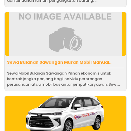
dari pindahan rumah, pengangkutan barang, ...
Sewa Bulanan Sawangan Murah Mobil Manual..
Sewa Mobil Bulanan Sawangan Pilihan ekonomis untuk
kontrak jangka panjang bagi individu perorangan
perusahaan atau mobil bus antar jemput karyawan. Sew ...