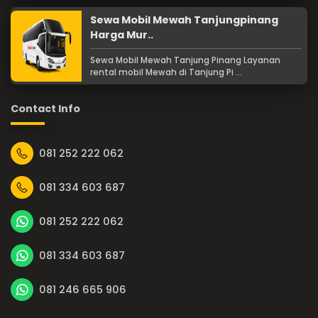
Sewa Mobil Mewah Tanjungpinang
Harga Mur..
Sewa Mobil Mewah Tanjung Pinang Layanan
rental mobil Mewah di Tanjung Pi ...
Contact Info
081 252 222 062
081 334 603 687
081 252 222 062
081 334 603 687
081 246 665 906