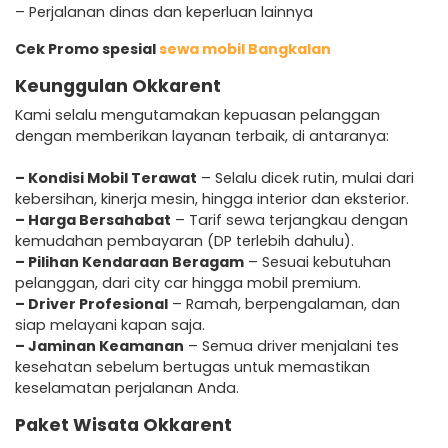
– Perjalanan dinas dan keperluan lainnya
Cek Promo spesial
sewa mobil Bangkalan
Keunggulan Okkarent
Kami selalu mengutamakan kepuasan pelanggan
dengan memberikan layanan terbaik, di antaranya:
– Kondisi Mobil Terawat
– Selalu dicek rutin, mulai dari
kebersihan, kinerja mesin, hingga interior dan eksterior.
– Harga Bersahabat
– Tarif sewa terjangkau dengan
kemudahan pembayaran (DP terlebih dahulu).
– Pilihan Kendaraan Beragam
– Sesuai kebutuhan
pelanggan, dari city car hingga mobil premium.
– Driver Profesional
– Ramah, berpengalaman, dan
siap melayani kapan saja.
– Jaminan Keamanan
– Semua driver menjalani tes
kesehatan sebelum bertugas untuk memastikan
keselamatan perjalanan Anda.
Paket Wisata Okkarent