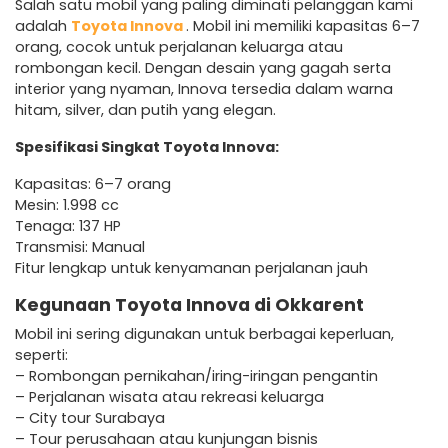
Salah satu mobil yang paling diminati pelanggan kami
adalah
Toyota Innova
. Mobil ini memiliki kapasitas 6–7
orang, cocok untuk perjalanan keluarga atau
rombongan kecil. Dengan desain yang gagah serta
interior yang nyaman, Innova tersedia dalam warna
hitam, silver, dan putih yang elegan.
Spesifikasi Singkat Toyota Innova:
Kapasitas: 6–7 orang
Mesin: 1.998 cc
Tenaga: 137 HP
Transmisi: Manual
Fitur lengkap untuk kenyamanan perjalanan jauh
Kegunaan Toyota Innova di Okkarent
Mobil ini sering digunakan untuk berbagai keperluan,
seperti:
– Rombongan pernikahan/iring-iringan pengantin
– Perjalanan wisata atau rekreasi keluarga
– City tour Surabaya
– Tour perusahaan atau kunjungan bisnis