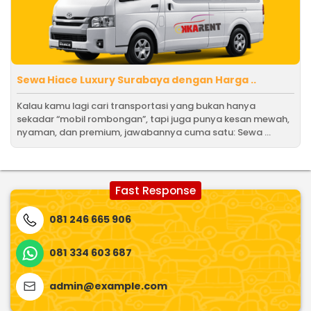
Sewa Hiace Luxury Surabaya dengan Harga ..
Kalau kamu lagi cari transportasi yang bukan hanya
sekadar “mobil rombongan”, tapi juga punya kesan mewah,
nyaman, dan premium, jawabannya cuma satu: Sewa ...
Fast Response
081 246 665 906
081 334 603 687
admin@example.com