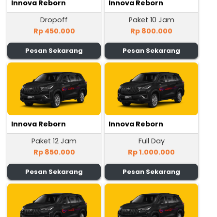
Innova Reborn
Innova Reborn
Dropoff
Paket 10 Jam
Rp 450.000
Rp 800.000
Pesan Sekarang
Pesan Sekarang
Innova Reborn
Innova Reborn
Paket 12 Jam
Full Day
Rp 850.000
Rp 1.000.000
Pesan Sekarang
Pesan Sekarang