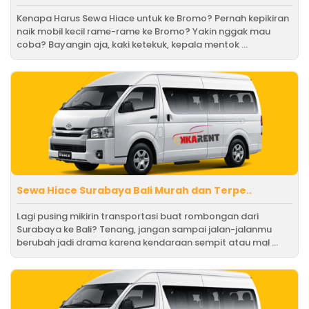
Kenapa Harus Sewa Hiace untuk ke Bromo? Pernah kepikiran
naik mobil kecil rame-rame ke Bromo? Yakin nggak mau
coba? Bayangin aja, kaki ketekuk, kepala mentok ...
Sewa Hiace Surabaya Bali Murah dan Terpe..
Lagi pusing mikirin transportasi buat rombongan dari
Surabaya ke Bali? Tenang, jangan sampai jalan-jalanmu
berubah jadi drama karena kendaraan sempit atau mal ...