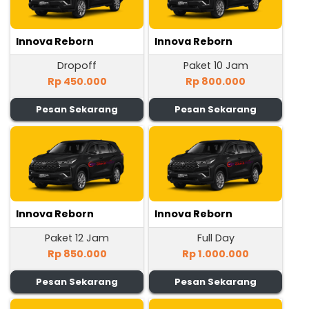
Innova Reborn
Innova Reborn
Dropoff
Paket 10 Jam
Rp 450.000
Rp 800.000
Pesan Sekarang
Pesan Sekarang
Innova Reborn
Innova Reborn
Paket 12 Jam
Full Day
Rp 850.000
Rp 1.000.000
Pesan Sekarang
Pesan Sekarang