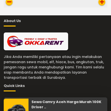
remove
add
About Us
Jika Anda memiliki pertanyaan atau ingin melakukan
pemesanan sewa mobil, elf, hiace, bus, angkutan, truk,
jangan ragu untuk menghubungi kami. Tim kami selalu
siap membantu Anda mendapatkan layanan
transportasi terbaik di Surabaya.
Quick Links
Sewa Camry Aceh Harga Murah 100K
Driver ..