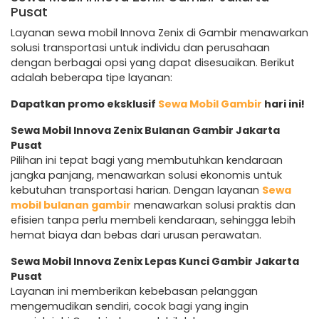
Pusat
Layanan sewa mobil Innova Zenix di Gambir menawarkan
solusi transportasi untuk individu dan perusahaan
dengan berbagai opsi yang dapat disesuaikan. Berikut
adalah beberapa tipe layanan:
Dapatkan promo eksklusif
Sewa Mobil Gambir
hari ini!
Sewa Mobil Innova Zenix Bulanan Gambir Jakarta
Pusat
Pilihan ini tepat bagi yang membutuhkan kendaraan
jangka panjang, menawarkan solusi ekonomis untuk
kebutuhan transportasi harian. Dengan layanan
Sewa
mobil bulanan gambir
menawarkan solusi praktis dan
efisien tanpa perlu membeli kendaraan, sehingga lebih
hemat biaya dan bebas dari urusan perawatan.
Sewa Mobil Innova Zenix Lepas Kunci Gambir Jakarta
Pusat
Layanan ini memberikan kebebasan pelanggan
mengemudikan sendiri, cocok bagi yang ingin