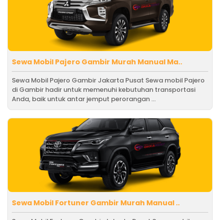
Sewa Mobil Pajero Gambir Murah Manual Ma..
Sewa Mobil Pajero Gambir Jakarta Pusat Sewa mobil Pajero
di Gambir hadir untuk memenuhi kebutuhan transportasi
Anda, baik untuk antar jemput perorangan ...
Sewa Mobil Fortuner Gambir Murah Manual ..