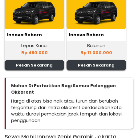
Innova Reborn
Innova Reborn
Lepas Kunci
Bulanan
Rp 450.000
Rp 11.000.000
Pesan Sekarang
Pesan Sekarang
Mohon Di Perhatikan Bagi Semua Pelanggan
Okkarent
Harga di atas bisa naik atau turun dan berubah
tergantung dari mitra okkarent berdasarkan kota
waktu durasi pemakaian jarak tempuh dan lokasi
penggunaan
Sewa Mobil Innova Zenix Gambir Jakarta