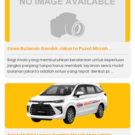
Sewa Bulanan Gambir Jakarta Pusat Murah ..
Bagi Anda yang membutuhkan kendaraan untuk keperluan
jangka panjang tanpa harus membeli, layanan sewa mobil
bulanan jakarta adalah solusi yang tepat. Berikut pi ...
Sewa Mobil Avanza Gambir Murah Manual Ma..