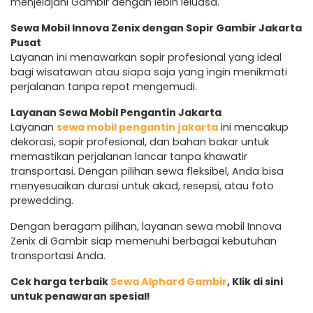
menjelajahi Gambir dengan lebih leluasa.
Sewa Mobil Innova Zenix dengan Sopir Gambir Jakarta
Pusat
Layanan ini menawarkan sopir profesional yang ideal
bagi wisatawan atau siapa saja yang ingin menikmati
perjalanan tanpa repot mengemudi.
Layanan Sewa Mobil Pengantin Jakarta
Layanan
sewa mobil pengantin jakarta
ini mencakup
dekorasi, sopir profesional, dan bahan bakar untuk
memastikan perjalanan lancar tanpa khawatir
transportasi. Dengan pilihan sewa fleksibel, Anda bisa
menyesuaikan durasi untuk akad, resepsi, atau foto
prewedding.
Dengan beragam pilihan, layanan sewa mobil Innova
Zenix di Gambir siap memenuhi berbagai kebutuhan
transportasi Anda.
Cek harga terbaik
Sewa Alphard Gambir
, Klik di sini
untuk penawaran spesial!