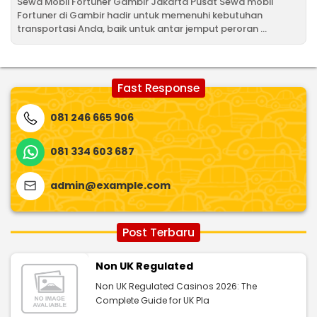
Sewa Mobil Fortuner Gambir Jakarta Pusat Sewa mobil
Fortuner di Gambir hadir untuk memenuhi kebutuhan
transportasi Anda, baik untuk antar jemput peroran ...
Fast Response
081 246 665 906
081 334 603 687
admin@example.com
Post Terbaru
Non UK Regulated
Non UK Regulated Casinos 2026: The
Complete Guide for UK Pla