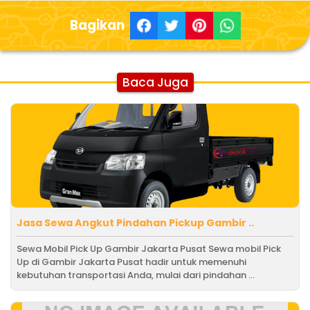
Bagikan
Baca Juga
Jasa Sewa Angkut Pindahan Pickup Gambir ..
Sewa Mobil Pick Up Gambir Jakarta Pusat Sewa mobil Pick
Up di Gambir Jakarta Pusat hadir untuk memenuhi
kebutuhan transportasi Anda, mulai dari pindahan ...