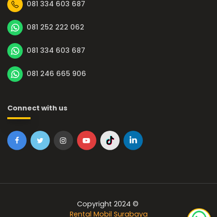
081 334 603 687
081 252 222 062
081 334 603 687
081 246 665 906
Connect with us
Copyright 2024 ©
Rental Mobil Surabaya