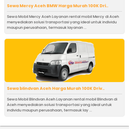
Sewa Mercy Aceh BMW Harga Murah 100K Dri..
Sewa Mobil Mercy Aceh Layanan rental mobil Mercy di Aceh
menyediakan solusi transportasi yang ideal untuk individu
maupun perusahaan, termasuk layanan ...
Sewa blindvan Aceh Harga Murah 100K Driv..
Sewa Mobil Blindvan Aceh Layanan rental mobil Blindvan di
Aceh menyediakan solusi transportasi yang ideal untuk
individu maupun perusahaan, termasuk lay ...