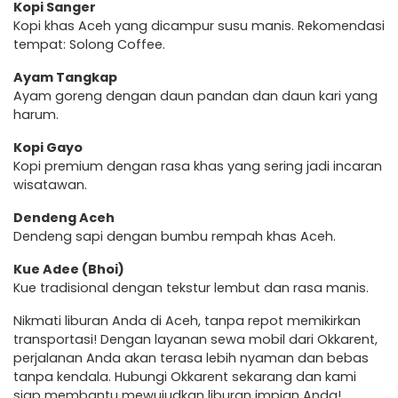
Kopi Sanger
Kopi khas Aceh yang dicampur susu manis. Rekomendasi
tempat: Solong Coffee.
Ayam Tangkap
Ayam goreng dengan daun pandan dan daun kari yang
harum.
Kopi Gayo
Kopi premium dengan rasa khas yang sering jadi incaran
wisatawan.
Dendeng Aceh
Dendeng sapi dengan bumbu rempah khas Aceh.
Kue Adee (Bhoi)
Kue tradisional dengan tekstur lembut dan rasa manis.
Nikmati liburan Anda di Aceh, tanpa repot memikirkan
transportasi! Dengan layanan sewa mobil dari Okkarent,
perjalanan Anda akan terasa lebih nyaman dan bebas
tanpa kendala. Hubungi Okkarent sekarang dan kami
siap membantu mewujudkan liburan impian Anda!