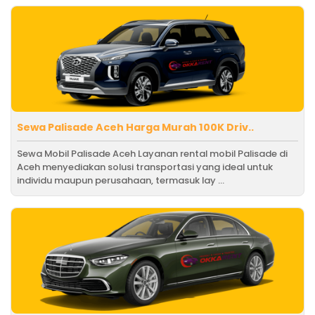
Sewa Palisade Aceh Harga Murah 100K Driv..
Sewa Mobil Palisade Aceh Layanan rental mobil Palisade di
Aceh menyediakan solusi transportasi yang ideal untuk
individu maupun perusahaan, termasuk lay ...