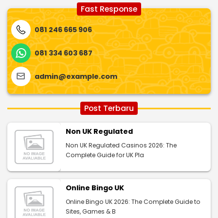
Fast Response
081 246 665 906
081 334 603 687
admin@example.com
Post Terbaru
Non UK Regulated
Non UK Regulated Casinos 2026: The
Complete Guide for UK Pla
Online Bingo UK
Online Bingo UK 2026: The Complete Guide to
Sites, Games & B