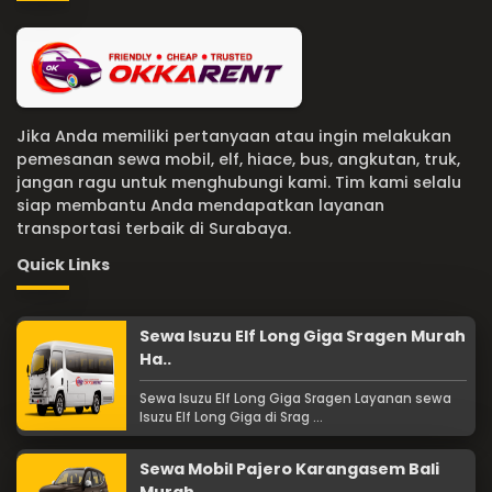
Jika Anda memiliki pertanyaan atau ingin melakukan
pemesanan sewa mobil, elf, hiace, bus, angkutan, truk,
jangan ragu untuk menghubungi kami. Tim kami selalu
siap membantu Anda mendapatkan layanan
transportasi terbaik di Surabaya.
Quick Links
Sewa Isuzu Elf Long Giga Sragen Murah
Ha..
Sewa Isuzu Elf Long Giga Sragen Layanan sewa
Isuzu Elf Long Giga di Srag ...
Sewa Mobil Pajero Karangasem Bali
Murah ..