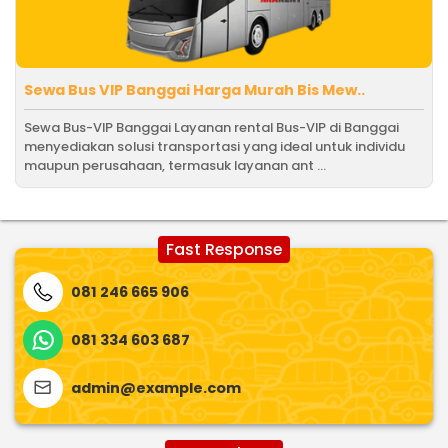
Sewa Bus VIP Banggai Harga Murah Bis Mew..
Sewa Bus-VIP Banggai Layanan rental Bus-VIP di Banggai
menyediakan solusi transportasi yang ideal untuk individu
maupun perusahaan, termasuk layanan ant ...
Fast Response
081 246 665 906
081 334 603 687
admin@example.com