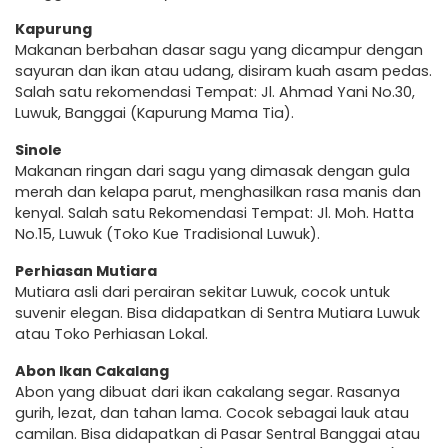
Kapurung
Makanan berbahan dasar sagu yang dicampur dengan
sayuran dan ikan atau udang, disiram kuah asam pedas.
Salah satu rekomendasi Tempat: Jl. Ahmad Yani No.30,
Luwuk, Banggai (Kapurung Mama Tia).
Sinole
Makanan ringan dari sagu yang dimasak dengan gula
merah dan kelapa parut, menghasilkan rasa manis dan
kenyal. Salah satu Rekomendasi Tempat: Jl. Moh. Hatta
No.15, Luwuk (Toko Kue Tradisional Luwuk).
Perhiasan Mutiara
Mutiara asli dari perairan sekitar Luwuk, cocok untuk
suvenir elegan. Bisa didapatkan di Sentra Mutiara Luwuk
atau Toko Perhiasan Lokal.
Abon Ikan Cakalang
Abon yang dibuat dari ikan cakalang segar. Rasanya
gurih, lezat, dan tahan lama. Cocok sebagai lauk atau
camilan. Bisa didapatkan di Pasar Sentral Banggai atau