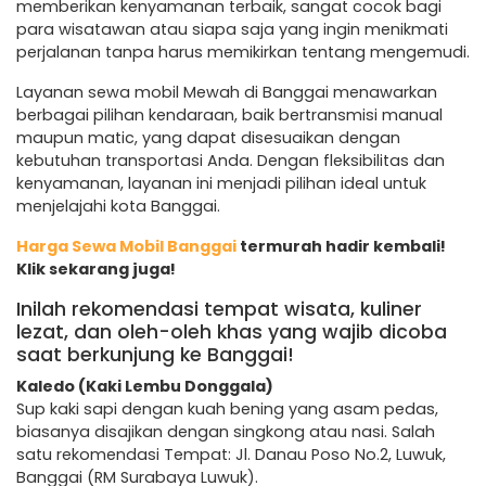
memberikan kenyamanan terbaik, sangat cocok bagi
para wisatawan atau siapa saja yang ingin menikmati
perjalanan tanpa harus memikirkan tentang mengemudi.
Layanan sewa mobil Mewah di Banggai menawarkan
berbagai pilihan kendaraan, baik bertransmisi manual
maupun matic, yang dapat disesuaikan dengan
kebutuhan transportasi Anda. Dengan fleksibilitas dan
kenyamanan, layanan ini menjadi pilihan ideal untuk
menjelajahi kota Banggai.
Harga Sewa Mobil Banggai
termurah hadir kembali!
Klik sekarang juga!
Inilah rekomendasi tempat wisata, kuliner
lezat, dan oleh-oleh khas yang wajib dicoba
saat berkunjung ke Banggai!
Kaledo (Kaki Lembu Donggala)
Sup kaki sapi dengan kuah bening yang asam pedas,
biasanya disajikan dengan singkong atau nasi. Salah
satu rekomendasi Tempat: Jl. Danau Poso No.2, Luwuk,
Banggai (RM Surabaya Luwuk).