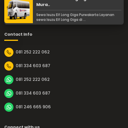
Mura..
Sewa Isuzu Elf Long Giga Purwakarta Layanan
sewa Isuzu Elf Long Giga di ...
Contact Info
081 252 222 062
081 334 603 687
081 252 222 062
081 334 603 687
081 246 665 906
Connect with us