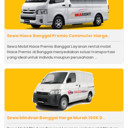
Sewa Hiace Banggai Premio Commuter Harga..
Sewa Mobil Hiace Premio Banggai Layanan rental mobil
Hiace Premio di Banggai menyediakan solusi transportasi
yang ideal untuk individu maupun perusahaan ...
Sewa blindvan Banggai Harga Murah 100K D..