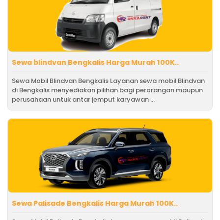
Sewa blindvan Bengkalis Harga Murah 100K..
Sewa Mobil Blindvan Bengkalis Layanan sewa mobil Blindvan
di Bengkalis menyediakan pilihan bagi perorangan maupun
perusahaan untuk antar jemput karyawan ...
Sewa Palisade Bengkalis Harga Murah 100K..