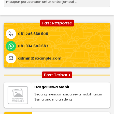
maupun perusahaan untuk antar jemput ...
Fast Response
081 246 665 906
081 334 603 687
admin@example.com
Post Terbaru
Harga Sewa Mobil
Sedang mencari harga sewa mobil harian
Semarang murah deng