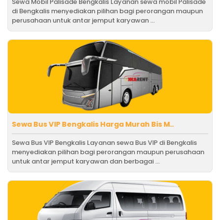
Sewa Mobil Palisade Bengkalis Layanan sewa mobil Palisade
di Bengkalis menyediakan pilihan bagi perorangan maupun
perusahaan untuk antar jemput karyawan ...
Sewa Bus VIP Bengkalis Harga Murah Bis M..
Sewa Bus VIP Bengkalis Layanan sewa Bus VIP di Bengkalis
menyediakan pilihan bagi perorangan maupun perusahaan
untuk antar jemput karyawan dan berbagai ...