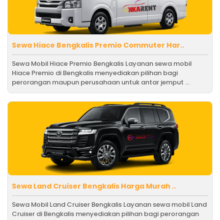
Sewa Hiace Bengkalis Premio Commuter Har..
Sewa Mobil Hiace Premio Bengkalis Layanan sewa mobil
Hiace Premio di Bengkalis menyediakan pilihan bagi
perorangan maupun perusahaan untuk antar jemput ...
Sewa Land Cruiser Bengkalis Harga Murah ..
Sewa Mobil Land Cruiser Bengkalis Layanan sewa mobil Land
Cruiser di Bengkalis menyediakan pilihan bagi perorangan