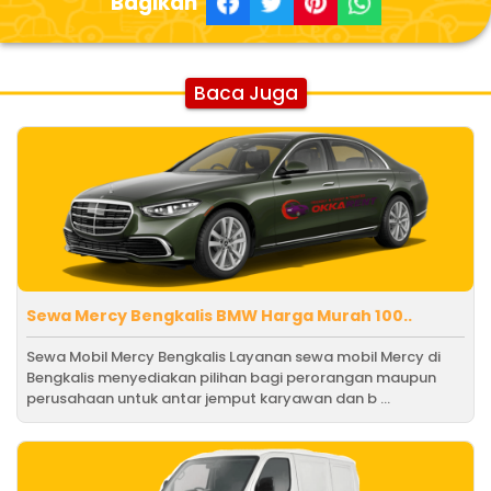
Bagikan
Baca Juga
Sewa Mercy Bengkalis BMW Harga Murah 100..
Sewa Mobil Mercy Bengkalis Layanan sewa mobil Mercy di
Bengkalis menyediakan pilihan bagi perorangan maupun
perusahaan untuk antar jemput karyawan dan b ...