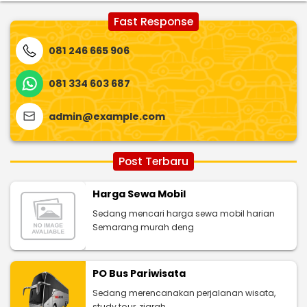
Fast Response
081 246 665 906
081 334 603 687
admin@example.com
Post Terbaru
Harga Sewa Mobil
Sedang mencari harga sewa mobil harian
Semarang murah deng
PO Bus Pariwisata
Sedang merencanakan perjalanan wisata,
study tour, ziarah,