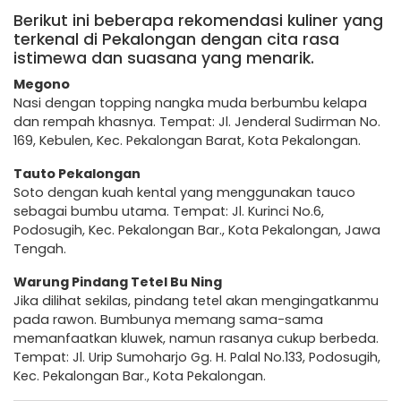
Berikut ini beberapa rekomendasi kuliner yang
terkenal di Pekalongan dengan cita rasa
istimewa dan suasana yang menarik.
Megono
Nasi dengan topping nangka muda berbumbu kelapa
dan rempah khasnya. Tempat: Jl. Jenderal Sudirman No.
169, Kebulen, Kec. Pekalongan Barat, Kota Pekalongan.
Tauto Pekalongan
Soto dengan kuah kental yang menggunakan tauco
sebagai bumbu utama. Tempat: Jl. Kurinci No.6,
Podosugih, Kec. Pekalongan Bar., Kota Pekalongan, Jawa
Tengah.
Warung Pindang Tetel Bu Ning
Jika dilihat sekilas, pindang tetel akan mengingatkanmu
pada rawon. Bumbunya memang sama-sama
memanfaatkan kluwek, namun rasanya cukup berbeda.
Tempat: Jl. Urip Sumoharjo Gg. H. Palal No.133, Podosugih,
Kec. Pekalongan Bar., Kota Pekalongan.