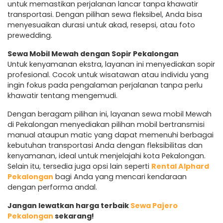
untuk memastikan perjalanan lancar tanpa khawatir
transportasi. Dengan pilihan sewa fleksibel, Anda bisa
menyesuaikan durasi untuk akad, resepsi, atau foto
prewedding.
Sewa Mobil Mewah dengan Sopir Pekalongan
Untuk kenyamanan ekstra, layanan ini menyediakan sopir
profesional. Cocok untuk wisatawan atau individu yang
ingin fokus pada pengalaman perjalanan tanpa perlu
khawatir tentang mengemudi.
Dengan beragam pilihan ini, layanan sewa mobil Mewah
di Pekalongan menyediakan pilihan mobil bertransmisi
manual ataupun matic yang dapat memenuhi berbagai
kebutuhan transportasi Anda dengan fleksibilitas dan
kenyamanan, ideal untuk menjelajahi kota Pekalongan.
Selain itu, tersedia juga opsi lain seperti
Rental Alphard
Pekalongan
bagi Anda yang mencari kendaraan
dengan performa andal.
Jangan lewatkan harga terbaik
Sewa Pajero
Pekalongan
sekarang!