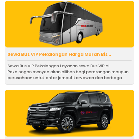
Sewa Bus VIP Pekalongan Harga Murah Bis ..
Sewa Bus VIP Pekalongan Layanan sewa Bus VIP di
Pekalongan menyediakan pilihan bagi perorangan maupun
perusahaan untuk antar jemput karyawan dan berbaga ...