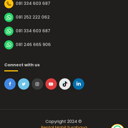
081 334 603 687
081 252 222 062
081 334 603 687
081 246 665 906
Connect with us
Copyright 2024 ©
Rental Mobil Surabaya