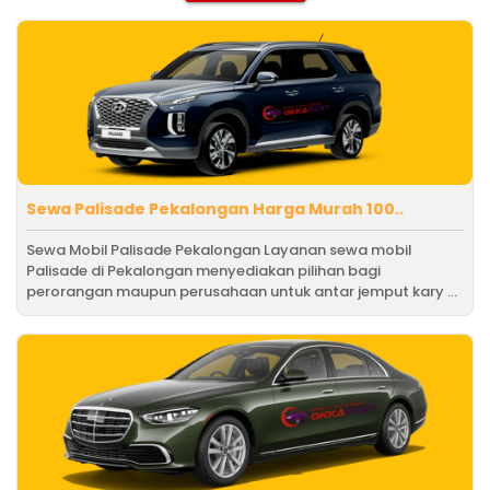
Sewa Palisade Pekalongan Harga Murah 100..
Sewa Mobil Palisade Pekalongan Layanan sewa mobil
Palisade di Pekalongan menyediakan pilihan bagi
perorangan maupun perusahaan untuk antar jemput kary ...