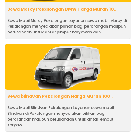
Sewa Mercy Pekalongan BMW Harga Murah 10..
Sewa Mobil Mercy Pekalongan Layanan sewa mobil Mercy di
Pekalongan menyediakan pilihan bagi perorangan maupun
perusahaan untuk antar jemput karyawan dan ...
Sewa blindvan Pekalongan Harga Murah 100..
Sewa Mobil Blindvan Pekalongan Layanan sewa mobil
Blindvan di Pekalongan menyediakan pilihan bagi
perorangan maupun perusahaan untuk antar jemput
karyaw ...