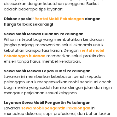
disesuaikan dengan kebutuhan pengguna. Berikut
adalah beberapa tipe layanan:
Diskon spesial!
Rental Mobil Pekalongan
dengan
harga terbaik sekarang!
Sewa Mobil Mewah Bulanan Pekalongan
Pilihan ini tepat bagi yang membutuhkan kendaraan
jangka panjang, menawarkan solusi ekonomis untuk
kebutuhan transportasi harian. Dengan
rental mobil
Pekalongan bulanan
memberikan solusi praktis dan
efisien tanpa harus membeli kendaraan.
Sewa Mobil Mewah Lepas Kunci Pekalongan
Layanan ini memberikan kebebasan penuh kepada
pelanggan untuk mengemudikan mobil sendiri. Ini cocok
bagi mereka yang sudah familiar dengan jalan dan ingin
mengatur perjalanan sesuai keinginan.
Layanan Sewa Mobil Pengantin Pekalongan
Layanan
sewa mobil pengantin Pekalongan
ini
mencakup dekorasi, sopir profesional, dan bahan bakar