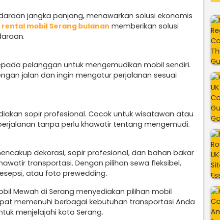
ndaraan jangka panjang, menawarkan solusi ekonomis
n
rental mobil Serang bulanan
memberikan solusi
daraan.
epada pelanggan untuk mengemudikan mobil sendiri.
engan jalan dan ingin mengatur perjalanan sesuai
diakan sopir profesional. Cocok untuk wisatawan atau
perjalanan tanpa perlu khawatir tentang mengemudi.
mencakup dekorasi, sopir profesional, dan bahan bakar
watir transportasi. Dengan pilihan sewa fleksibel,
esepsi, atau foto prewedding.
obil Mewah di Serang menyediakan pilihan mobil
apat memenuhi berbagai kebutuhan transportasi Anda
ntuk menjelajahi kota Serang.