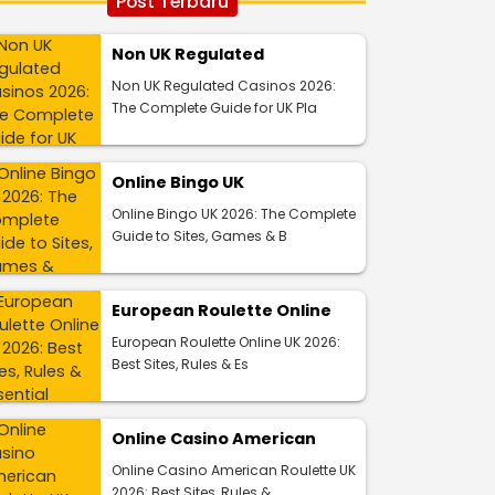
Post Terbaru
Non UK Regulated
Non UK Regulated Casinos 2026:
The Complete Guide for UK Pla
Online Bingo UK
Online Bingo UK 2026: The Complete
Guide to Sites, Games & B
European Roulette Online
European Roulette Online UK 2026:
Best Sites, Rules & Es
Online Casino American
Online Casino American Roulette UK
2026: Best Sites, Rules &