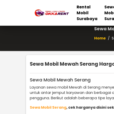
Rental
Sew
Mobil
Mob
Surabaya
Sur
Sewa Mo
Home
/
S
Sewa Mobil Mewah Serang Harga 
Sewa Mobil Mewah Serang
Layanan sewa mobil Mewah di Serang menye
untuk antar jemput karyawan dan berbagai 
pengguna. Berikut adalah beberapa tipe lay
Sewa Mobil Serang
, cek harganya disini se