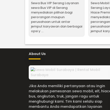
Sewa Bus VIP Serang Layanan
Sewa Mobil 
sewa Bus VIP di Serang
Serang Lay
menyediakan pilihan bagi
Hiace Premi
perorangan maupun
menyediakan
perusahaan untuk antar
peroranga
jemput karyawan dan berbagai
perusahaan
opsi y ...
jemput karya
About Us
Jika Anda memiliki pertanyaan atau ingin
melakukan pemesanan sewa mobil, elf, hiac
bus, angkutan, truk, jangan ragu untuk
menghubungi kami. Tim kami selalu siap
membantu Anda mendapatkan layanan