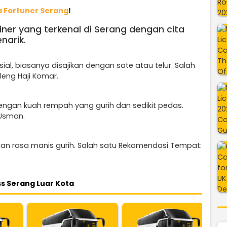
 Fortuner Serang
!
iner yang terkenal di Serang dengan cita
narik.
l, biasanya disajikan dengan sate atau telur. Salah
eng Haji Komar.
gan kuah rempah yang gurih dan sedikit pedas.
 Usman.
an rasa manis gurih. Salah satu Rekomendasi Tempat:
s Serang Luar Kota