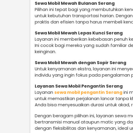
Sewa Mobil Mewah Bulanan Serang
Pilihan ini tepat bagi yang membutuhkan ke
untuk kebutuhan transportasi harian. Denga
praktis dan efisien tanpa harus membeli ken
Sewa Mobil Mewah Lepas Kunci Serang
Layanan ini memberikan kebebasan penuh k
Ini cocok bagi mereka yang sudah familiar d
keinginan.
Sewa Mobil Mewah dengan Sopir Serang
Untuk kenyamanan ekstra, layanan ini menye
individu yang ingin fokus pada pengalaman 
Layanan Sewa Mobil Pengantin Serang
Layanan
sewa mobil pengantin Serang
ini 
untuk memastikan perjalanan lancar tanpa kha
Anda bisa menyesuaikan durasi untuk akad, r
Dengan beragam pilihan ini, layanan sewa m
bertransmisi manual ataupun matic yang d
dengan fleksibilitas dan kenyamanan, ideal u