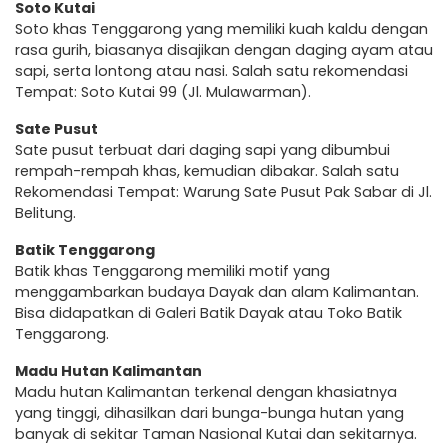
Soto Kutai
Soto khas Tenggarong yang memiliki kuah kaldu dengan
rasa gurih, biasanya disajikan dengan daging ayam atau
sapi, serta lontong atau nasi. Salah satu rekomendasi
Tempat: Soto Kutai 99 (Jl. Mulawarman).
Sate Pusut
Sate pusut terbuat dari daging sapi yang dibumbui
rempah-rempah khas, kemudian dibakar. Salah satu
Rekomendasi Tempat: Warung Sate Pusut Pak Sabar di Jl.
Belitung.
Batik Tenggarong
Batik khas Tenggarong memiliki motif yang
menggambarkan budaya Dayak dan alam Kalimantan.
Bisa didapatkan di Galeri Batik Dayak atau Toko Batik
Tenggarong.
Madu Hutan Kalimantan
Madu hutan Kalimantan terkenal dengan khasiatnya
yang tinggi, dihasilkan dari bunga-bunga hutan yang
banyak di sekitar Taman Nasional Kutai dan sekitarnya.