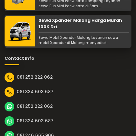
Sewa Bus Mini Pariwisata Sampang Layanan
sewa Bus Mini Pariwisata di Sam ...
Sewa Xpander Malang Harga Murah
100K Dri..
Sewa Mobil Xpander Malang Layanan sewa
mobil Xpander di Malang menyediak ...
Contact Info
081 252 222 062
081 334 603 687
081 252 222 062
081 334 603 687
081 246 665 906