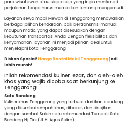
para wisatawan atau siapa saja yang ingin menikmati
perjalanan tanpa harus memikirkan tentang mengemudi.
Layanan sewa mobil Mewah di Tenggarong menawarkan
berbagai pilihan kendaraan, baik bertransmisi manual
maupun matic, yang dapat disesuaikan dengan
kebutuhan transportasi Anda. Dengan fleksibilitas dan
kenyamanan, layanan ini menjadi pilihan ideal untuk
menjelajahi kota Tenggarong.
Diskon Spesial!
Harga Rental Mobil Tenggarong
jadi
lebih murah!
Inilah rekomendasi kuliner lezat, dan oleh-oleh
khas yang wajib dicoba saat berkunjung ke
Tenggarong!
Sate Bandeng
Kuliner khas Tenggarong yang terbuat dari ikan bandeng
yang dibumbui rempah khas, dibakar, dan disajikan
dengan sambal. Salah satu rekomendasi Tempat: Sate
Bandeng Hj. Tini (Jl. H. Agus Salim).