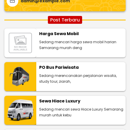
admin@example.com
Post Terbaru
Harga Sewa Mobil
Sedang mencari harga sewa mobil harian
Semarang murah deng
PO Bus Pariwisata
Sedang merencanakan perjalanan wisata,
study tour, ziarah,
Sewa Hiace Luxury
Sedang mencari sewa Hiace Luxury Semarang
murah untuk kebu