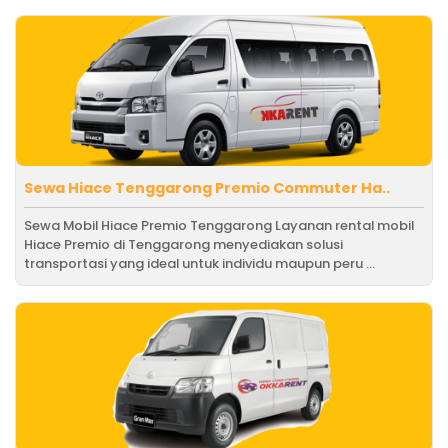
Sewa Hiace Tenggarong Premio Commuter Ha..
Sewa Mobil Hiace Premio Tenggarong Layanan rental mobil
Hiace Premio di Tenggarong menyediakan solusi
transportasi yang ideal untuk individu maupun peru ...