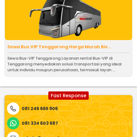
Sewa Bus VIP Tenggarong Harga Murah Bis ..
Sewa Bus-VIP Tenggarong Layanan rental Bus-VIP di
Tenggarong menyediakan solusi transportasi yang ideal
untuk individu maupun perusahaan, termasuk layan ...
Fast Response
081 246 665 906
081 334 603 687