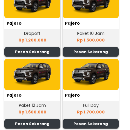
Pajero
Pajero
Dropoff
Paket 10 Jam
Rp 1.200.000
Rp 1.500.000
Pesan Sekarang
Pesan Sekarang
Pajero
Pajero
Paket 12 Jam
Full Day
Rp 1.600.000
Rp 1.700.000
Pesan Sekarang
Pesan Sekarang