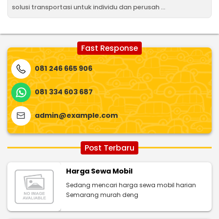
solusi transportasi untuk individu dan perusah ...
Fast Response
081 246 665 906
081 334 603 687
admin@example.com
Post Terbaru
Harga Sewa Mobil
Sedang mencari harga sewa mobil harian
Semarang murah deng