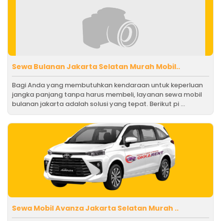
Sewa Bulanan Jakarta Selatan Murah Mobil..
Bagi Anda yang membutuhkan kendaraan untuk keperluan
jangka panjang tanpa harus membeli, layanan sewa mobil
bulanan jakarta adalah solusi yang tepat. Berikut pi ...
Sewa Mobil Avanza Jakarta Selatan Murah ..