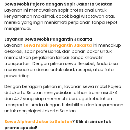
Sewa Mobil Pajero dengan Sopir Jakarta Selatan
Layanan ini menawarkan sopir profesional untuk
kenyamanan maksimal, cocok bagi wisatawan atau
mereka yang ingin menikmati perjalanan tanpa repot
mengemudi.
Layanan Sewa Mobil Pengantin Jakarta
Layanan
sewa mobil pengantin Jakarta
ini mencakup
dekorasi, sopir profesional, dan bahan bakar untuk
memastikan perjalanan lancar tanpa khawatir
transportasi. Dengan pilihan sewa fleksibel, Anda bisa
menyesuaikan durasi untuk akad, resepsi, atau foto
prewedding.
Dengan beragam pilihan ini, layanan sewa mobil Pajero
di Jakarta Selatan menyediakan pilihan transmisi 4×4
dan 4×2 yang siap memenuhi berbagai kebutuhan
transportasi Anda dengan fleksibilitas dan kenyamanan
untuk menjelajahi Jakarta Selatan
Sewa Alphard Jakarta Selatan
? Klik di sini untuk
promo spesial!