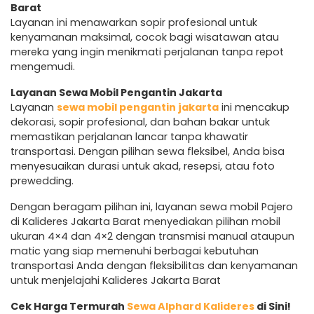
Barat
Layanan ini menawarkan sopir profesional untuk
kenyamanan maksimal, cocok bagi wisatawan atau
mereka yang ingin menikmati perjalanan tanpa repot
mengemudi.
Layanan Sewa Mobil Pengantin Jakarta
Layanan
sewa mobil pengantin jakarta
ini mencakup
dekorasi, sopir profesional, dan bahan bakar untuk
memastikan perjalanan lancar tanpa khawatir
transportasi. Dengan pilihan sewa fleksibel, Anda bisa
menyesuaikan durasi untuk akad, resepsi, atau foto
prewedding.
Dengan beragam pilihan ini, layanan sewa mobil Pajero
di Kalideres Jakarta Barat menyediakan pilihan mobil
ukuran 4×4 dan 4×2 dengan transmisi manual ataupun
matic yang siap memenuhi berbagai kebutuhan
transportasi Anda dengan fleksibilitas dan kenyamanan
untuk menjelajahi Kalideres Jakarta Barat
Cek Harga Termurah
Sewa Alphard Kalideres
di Sini!