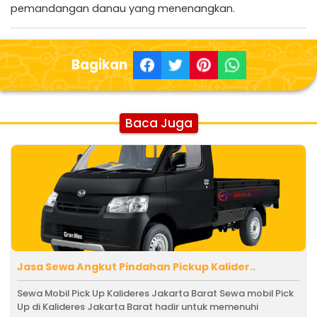
pemandangan danau yang menenangkan.
Bagikan
Baca Juga
Jasa Sewa Angkut Pindahan Pickup Kalider..
Sewa Mobil Pick Up Kalideres Jakarta Barat Sewa mobil Pick
Up di Kalideres Jakarta Barat hadir untuk memenuhi