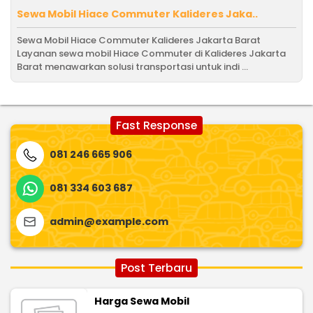
Sewa Mobil Hiace Commuter Kalideres Jaka..
Sewa Mobil Hiace Commuter Kalideres Jakarta Barat
Layanan sewa mobil Hiace Commuter di Kalideres Jakarta
Barat menawarkan solusi transportasi untuk indi ...
Fast Response
081 246 665 906
081 334 603 687
admin@example.com
Post Terbaru
Harga Sewa Mobil