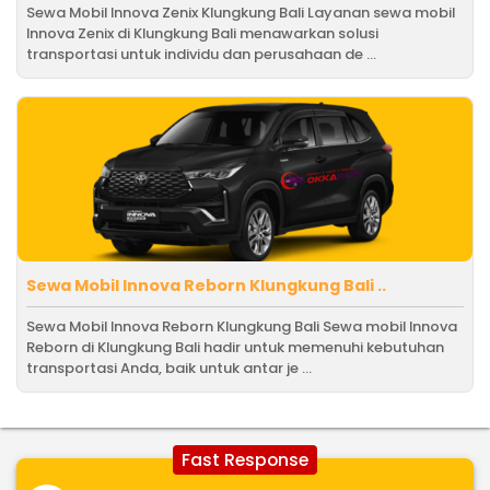
Sewa Mobil Innova Zenix Klungkung Bali Layanan sewa mobil
Innova Zenix di Klungkung Bali menawarkan solusi
transportasi untuk individu dan perusahaan de ...
Sewa Mobil Innova Reborn Klungkung Bali ..
Sewa Mobil Innova Reborn Klungkung Bali Sewa mobil Innova
Reborn di Klungkung Bali hadir untuk memenuhi kebutuhan
transportasi Anda, baik untuk antar je ...
Fast Response