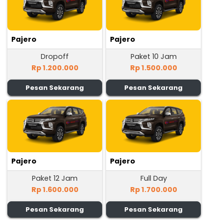
Pajero
Pajero
Dropoff
Paket 10 Jam
Rp 1.200.000
Rp 1.500.000
Pesan Sekarang
Pesan Sekarang
Pajero
Pajero
Paket 12 Jam
Full Day
Rp 1.600.000
Rp 1.700.000
Pesan Sekarang
Pesan Sekarang