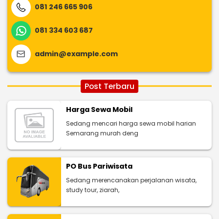
081 246 665 906
081 334 603 687
admin@example.com
Post Terbaru
Harga Sewa Mobil
Sedang mencari harga sewa mobil harian
Semarang murah deng
PO Bus Pariwisata
Sedang merencanakan perjalanan wisata,
study tour, ziarah,