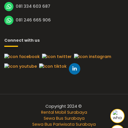
081 334 603 687
081 246 665 906
Connect with us
Copyright 2024 ©
Rental Mobil Surabaya
Sewa Bus Surabaya
Sewa Bus Pariwisata Surabaya