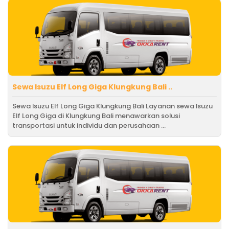
Sewa Isuzu Elf Long Giga Klungkung Bali ..
Sewa Isuzu Elf Long Giga Klungkung Bali Layanan sewa Isuzu
Elf Long Giga di Klungkung Bali menawarkan solusi
transportasi untuk individu dan perusahaan ...