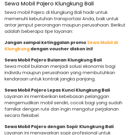
Sewa Mobil Pajero Klungkung Bali
Sewa mobil Pajero di Klungkung Bali hadir untuk
memenuhi kebutuhan transportasi Anda, baik untuk
antar jemput perorangan maupun perusahaan. Berikut
adalah beberapa tipe layanan:
Jangan sampai ketinggalan promo
Sewa Mobil di
Klungkung
dengan voucher diskon ini!
Sewa Mobil Pajero Bulanan Klungkung Bali
Sewa mobil bulanan menjadi solusi ekonomis bagi
individu maupun perusahaan yang membutuhkan
kendaraan untuk kontrak jangka panjang.
Sewa Mobil Pajero Lepas Kunci Klungkung Bali
Layanan ini memberikan kebebasan pelanggan
mengemudikan mobil sendiri, cocok bagi yang sudah
familiar dengan rute dan ingin mengatur perjalanan
secara fleksibel.
Sewa Mobil Pajero dengan Sopir Klungkung Bali
Layanan ini menawarkan sopir profesional untuk