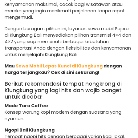
kenyamanan maksimal, cocok bagi wisatawan atau
mereka yang ingin menikmati perjalanan tanpa repot
mengemudi.
Dengan beragam pilihan ini, layanan sewa mobil Pajero
di Klungkung Bali menyediakan pilihan transmisi 4×4 dan
4×2 yang siap memenuhi berbagai kebutuhan
transportasi Anda dengan fleksibilitas dan kenyamanan
untuk menjelajahi Klungkung Bali
Mau
Sewa Mobil Lepas Kunci di Klungkung
dengan
harga terjangkau? Cek di sini sekarang!
Berikut rekomendasi tempat nongkrong di
Klungkung yang lagi hits dan wajib banget
untuk dicoba!
Made Taro Coffee
Konsep warung kopi modern dengan suasana yang
nyaman.
Ngopi Bali Klungkung
Tempat ngopi hits dengan berbagai varian kopi lokal.