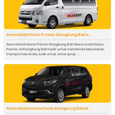
Sewa Mobil Hiace Premio Klungkung Bali H..
Sewa Mobil Hiace Premio Klungkung Bali Sewa mobil Hiace
Premio di Klungkung Bali hadir untuk memenuhi kebutuhan
transportasi Anda, baik untuk antar jemp ...
Sewa Mobil Innova Zenix Klungkung Bali M..