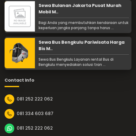
Sewa Bulanan Jakarta Pusat Murah
Mobil M..
Bagi Anda yang membutuhkan kendaraan untuk
keperluan jangka panjang tanpa harus ...
Sewa Bus Bengkulu Pariwisata Harga
Bis M..
Sewa Bus Bengkulu Layanan rental Bus di
Bengkulu menyediakan solusi tran ...
Contact Info
081 252 222 062
081 334 603 687
081 252 222 062