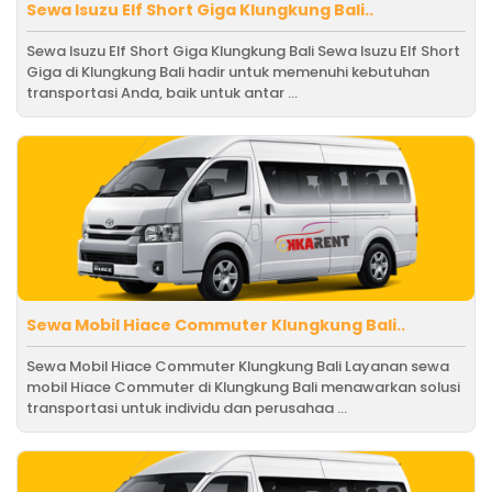
Sewa Isuzu Elf Short Giga Klungkung Bali..
Sewa Isuzu Elf Short Giga Klungkung Bali Sewa Isuzu Elf Short
Giga di Klungkung Bali hadir untuk memenuhi kebutuhan
transportasi Anda, baik untuk antar ...
Sewa Mobil Hiace Commuter Klungkung Bali..
Sewa Mobil Hiace Commuter Klungkung Bali Layanan sewa
mobil Hiace Commuter di Klungkung Bali menawarkan solusi
transportasi untuk individu dan perusahaa ...