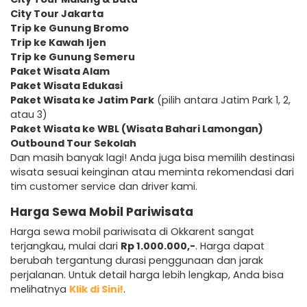
City Tour Jakarta
Trip ke Gunung Bromo
Trip ke Kawah Ijen
Trip ke Gunung Semeru
Paket Wisata Alam
Paket Wisata Edukasi
Paket Wisata ke Jatim Park
(pilih antara Jatim Park 1, 2,
atau 3)
Paket Wisata ke WBL (Wisata Bahari Lamongan)
Outbound Tour Sekolah
Dan masih banyak lagi! Anda juga bisa memilih destinasi
wisata sesuai keinginan atau meminta rekomendasi dari
tim customer service dan driver kami.
Harga Sewa Mobil Pariwisata
Harga sewa mobil pariwisata di Okkarent sangat
terjangkau, mulai dari
Rp 1.000.000,-
. Harga dapat
berubah tergantung durasi penggunaan dan jarak
perjalanan. Untuk detail harga lebih lengkap, Anda bisa
melihatnya
Klik di Sini!
.