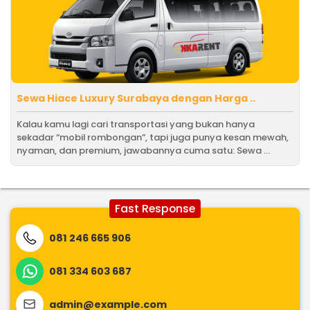
Sewa Hiace Luxury Surabaya dengan Harga ..
Kalau kamu lagi cari transportasi yang bukan hanya
sekadar “mobil rombongan”, tapi juga punya kesan mewah,
nyaman, dan premium, jawabannya cuma satu: Sewa ...
Fast Response
081 246 665 906
081 334 603 687
admin@example.com