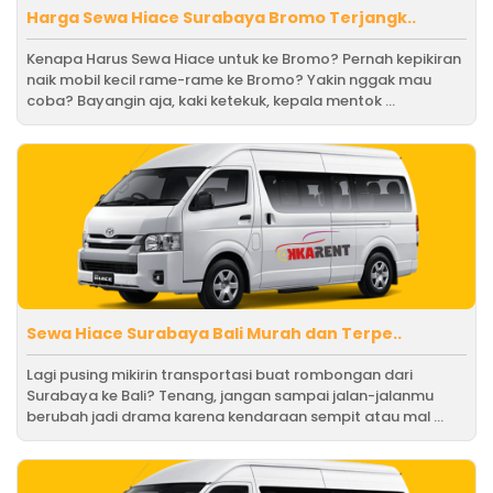
Harga Sewa Hiace Surabaya Bromo Terjangk..
Kenapa Harus Sewa Hiace untuk ke Bromo? Pernah kepikiran
naik mobil kecil rame-rame ke Bromo? Yakin nggak mau
coba? Bayangin aja, kaki ketekuk, kepala mentok ...
Sewa Hiace Surabaya Bali Murah dan Terpe..
Lagi pusing mikirin transportasi buat rombongan dari
Surabaya ke Bali? Tenang, jangan sampai jalan-jalanmu
berubah jadi drama karena kendaraan sempit atau mal ...