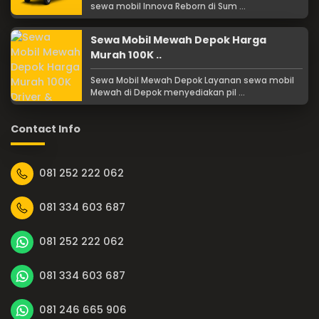
sewa mobil Innova Reborn di Sum ...
Sewa Mobil Mewah Depok Harga
Murah 100K ..
Sewa Mobil Mewah Depok Layanan sewa mobil
Mewah di Depok menyediakan pil ...
Contact Info
081 252 222 062
081 334 603 687
081 252 222 062
081 334 603 687
081 246 665 906