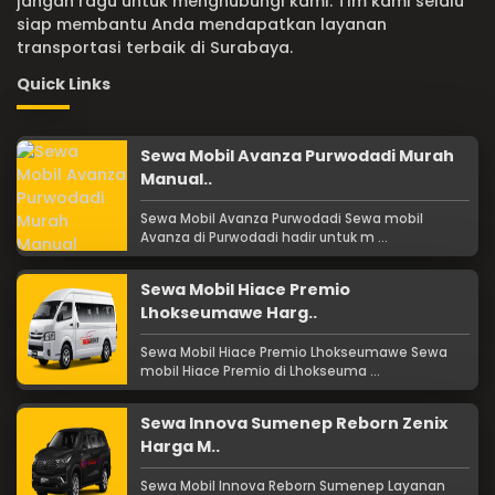
jangan ragu untuk menghubungi kami. Tim kami selalu
siap membantu Anda mendapatkan layanan
transportasi terbaik di Surabaya.
Quick Links
Sewa Mobil Avanza Purwodadi Murah
Manual..
Sewa Mobil Avanza Purwodadi Sewa mobil
Avanza di Purwodadi hadir untuk m ...
Sewa Mobil Hiace Premio
Lhokseumawe Harg..
Sewa Mobil Hiace Premio Lhokseumawe Sewa
mobil Hiace Premio di Lhokseuma ...
Sewa Innova Sumenep Reborn Zenix
Harga M..
Sewa Mobil Innova Reborn Sumenep Layanan