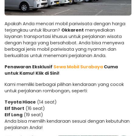
Apakah Anda mencari mobil pariwisata dengan harga
terjangkau untuk liburan?
Okkarent
menyediakan
layanan transportasi khusus untuk perjalanan wisata
dengan harga yang bersahabat. Anda bisa menyewa
berbagai jenis mobil pariwisata yang nyaman dan
berkualitas untuk menemani perjalanan Anda.
Penawaran Eksklusif
Sewa Mobil Surabaya
Cuma
untuk Kamu! Klik di Sini!
Kami memiliki berbagai pilihan kendaraan yang cocok
untuk perjalanan rombongan, seperti:
Toyota Hiace
(14 seat)
Elf Short
(16 seat)
Elf Long
(19 seat)
Anda bisa memilih kendaraan sesuai dengan kebutuhan
perjalanan Anda!