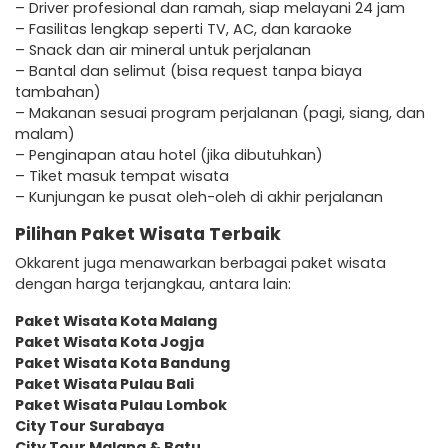
– Driver profesional dan ramah, siap melayani 24 jam
– Fasilitas lengkap seperti TV, AC, dan karaoke
– Snack dan air mineral untuk perjalanan
– Bantal dan selimut (bisa request tanpa biaya
tambahan)
– Makanan sesuai program perjalanan (pagi, siang, dan
malam)
– Penginapan atau hotel (jika dibutuhkan)
– Tiket masuk tempat wisata
– Kunjungan ke pusat oleh-oleh di akhir perjalanan
Pilihan Paket Wisata Terbaik
Okkarent juga menawarkan berbagai paket wisata
dengan harga terjangkau, antara lain:
Paket Wisata Kota Malang
Paket Wisata Kota Jogja
Paket Wisata Kota Bandung
Paket Wisata Pulau Bali
Paket Wisata Pulau Lombok
City Tour Surabaya
City Tour Malang & Batu