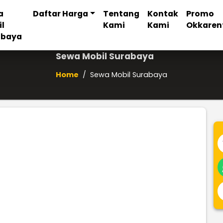
a
Daftar Harga
Tentang
Kontak
Promo
il
Kami
Kami
Okkaren
abaya
Sewa Mobil Surabaya
Home
/
Sewa Mobil Surabaya