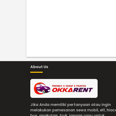
About Us
Jika Anda memiliki pertanyaan atau ingin
melakukan pemesanan sewa mobil, elf, hiac
bus, angkutan, truk, jangan ragu untuk