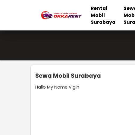
Rental
Sew
Mobil
Mob
Surabaya
Sur
Sewa Mobil Surabaya
Hallo My Name Vigih