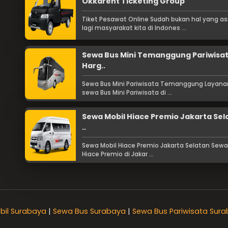
Okkarent Ticketing Group
Tiket Pesawat Online Sudah bukan hal yang as
lagi masyarakat kita di Indones ...
Sewa Bus Mini Temanggung Pariwisa
Harg..
Sewa Bus Mini Pariwisata Temanggung Layana
sewa Bus Mini Pariwisata di ...
Sewa Mobil Hiace Premio Jakarta Sel
..
Sewa Mobil Hiace Premio Jakarta Selatan Sewa
Hiace Premio di Jakar ...
bil Surabaya
|
Sewa Bus Surabaya
|
Sewa Bus Pariwisata Sur