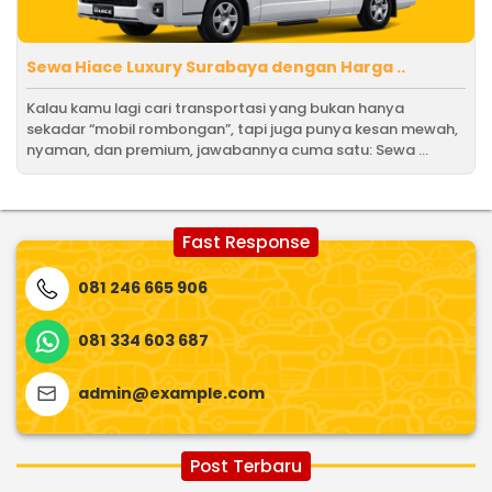
Sewa Hiace Luxury Surabaya dengan Harga ..
Kalau kamu lagi cari transportasi yang bukan hanya
sekadar “mobil rombongan”, tapi juga punya kesan mewah,
nyaman, dan premium, jawabannya cuma satu: Sewa ...
Fast Response
081 246 665 906
081 334 603 687
admin@example.com
Post Terbaru