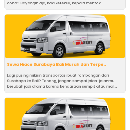
coba? Bayangin aja, kaki ketekuk, kepala mentok ...
Sewa Hiace Surabaya Bali Murah dan Terpe..
Lagi pusing mikirin transportasi buat rombongan dari
Surabaya ke Bali? Tenang, jangan sampai jalan-jalanmu
berubah jadi drama karena kendaraan sempit atau mal ...