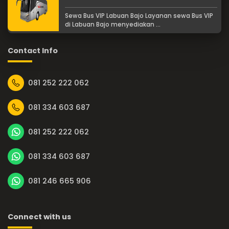
Sewa Bus VIP Labuan Bajo Layanan sewa Bus VIP
di Labuan Bajo menyediakan ...
Contact Info
081 252 222 062
081 334 603 687
081 252 222 062
081 334 603 687
081 246 665 906
Connect with us