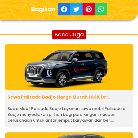
Bagikan
Baca Juga
Sewa Palisade Badjo Harga Murah 100K Dri..
Sewa Mobil Palisade Badjo Layanan sewa mobil Palisade di
Badjo menyediakan pilihan bagi perorangan maupun
perusahaan untuk antar jemput karyawan dan ber ...