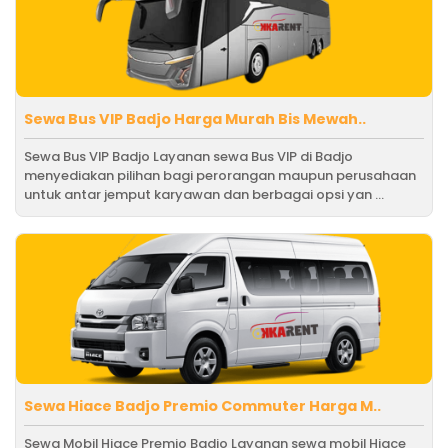
Sewa Bus VIP Badjo Harga Murah Bis Mewah..
Sewa Bus VIP Badjo Layanan sewa Bus VIP di Badjo
menyediakan pilihan bagi perorangan maupun perusahaan
untuk antar jemput karyawan dan berbagai opsi yan ...
Sewa Hiace Badjo Premio Commuter Harga M..
Sewa Mobil Hiace Premio Badjo Layanan sewa mobil Hiace