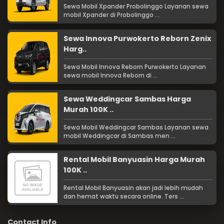
Sewa Mobil Xpander Probolinggo Layanan sewa
mobil Xpander di Probolinggo ...
Sewa Innova Purwokerto Reborn Zenix
Harg..
Sewa Mobil Innova Reborn Purwokerto Layanan
sewa mobil Innova Reborn di ...
Sewa Weddingcar Sambas Harga
Murah 100K ..
Sewa Mobil Weddingcar Sambas Layanan sewa
mobil Weddingcar di Sambas men ...
Rental Mobil Banyuasin Harga Murah
100K ..
Rental Mobil Banyuasin akan jadi lebih mudah
dan hemat waktu secara online. Ters ...
Contact Info