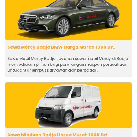
Sewa Mercy Badjo BMW Harga Murah 100K Dr..
Sewa Mobil Mercy Badjo Layanan sewa mobil Mercy di Badjo
menyediakan pilihan bagi perorangan maupun perusahaan
untuk antar jemput karyawan dan berbagai ...
Sewa blindvan Badjo Harga Murah 100K Dri..