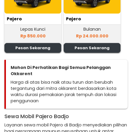
Pajero
Pajero
Lepas Kunci
Bulanan
Rp 850.000
Rp 24.000.000
Pesan Sekarang
Pesan Sekarang
Mohon Di Perhatikan Bagi Semua Pelanggan
Okkarent
Harga di atas bisa naik atau turun dan berubah
tergantung dari mitra okkarent berdasarkan kota
waktu durasi pemakaian jarak tempuh dan lokasi
penggunaan
Sewa Mobil Pajero Badjo
Layanan sewa mobil Pajero di Badjo menyediakan pilihan
bagi perorangan maupun perusahaan untuk antar