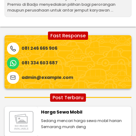
Premio di Badjo menyediakan pilihan bagi perorangan
maupun perusahaan untuk antar jemput karyawan ...
Fast Response
081 246 665 906
081 334 603 687
admin@example.com
Post Terbaru
Harga Sewa Mobil
Sedang mencari harga sewa mobil harian
Semarang murah deng