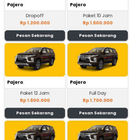
Pajero
Pajero
Dropoff
Paket 10 Jam
Rp 1.200.000
Rp 1.500.000
Pesan Sekarang
Pesan Sekarang
Pajero
Pajero
Paket 12 Jam
Full Day
Rp 1.600.000
Rp 1.700.000
Pesan Sekarang
Pesan Sekarang