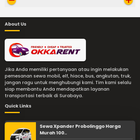
remove
add
About Us
Jika Anda memiliki pertanyaan atau ingin melakukan
pemesanan sewa mobil, elf, hiace, bus, angkutan, truk,
jangan ragu untuk menghubungi kami. Tim kami selalu
siap membantu Anda mendapatkan layanan
transportasi terbaik di Surabaya.
Quick Links
Sewa Xpander Probolinggo Harga
Murah 100..