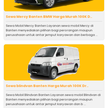
Sewa Mercy Banten BMW Harga Murah 100K D..
Sewa Mobil Mercy Banten Layanan sewa mobil Mercy di
Banten menyediakan pilihan bagi perorangan maupun
perusahaan untuk antar jemput karyawan dan berbaga ...
Sewa blindvan Banten Harga Murah 100K Dr..
Sewa Mobil Blindvan Banten Layanan sewa mobil Blindvan di
Banten menyediakan pilihan bagi perorangan maupun
perusahaan untuk antar jemput karyawan dan b ...