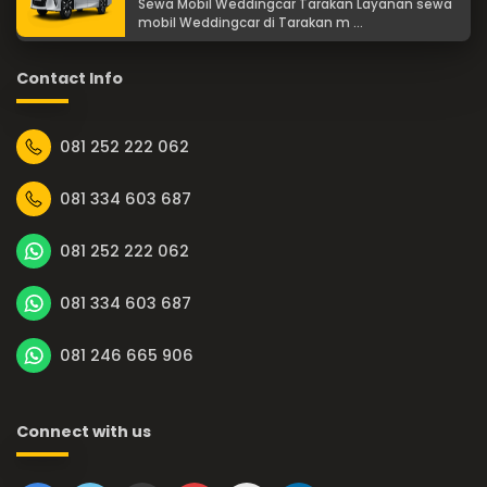
Sewa Mobil Weddingcar Tarakan Layanan sewa
mobil Weddingcar di Tarakan m ...
Contact Info
081 252 222 062
081 334 603 687
081 252 222 062
081 334 603 687
081 246 665 906
Connect with us