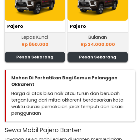
Pajero
Pajero
Lepas Kunci
Bulanan
Rp 850.000
Rp 24.000.000
Pesan Sekarang
Pesan Sekarang
Mohon Di Perhatikan Bagi Semua Pelanggan
Okkarent
Harga di atas bisa naik atau turun dan berubah
tergantung dari mitra okkarent berdasarkan kota
waktu durasi pemakaian jarak tempuh dan lokasi
penggunaan
Sewa Mobil Pajero Banten
Layanan sewa mobil Pajero di Banten menyediakan