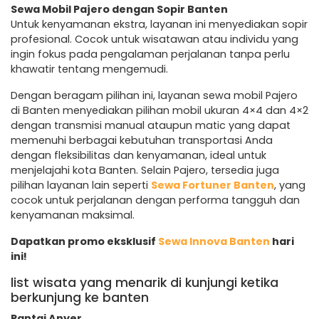
Sewa Mobil Pajero dengan Sopir Banten
Untuk kenyamanan ekstra, layanan ini menyediakan sopir
profesional. Cocok untuk wisatawan atau individu yang
ingin fokus pada pengalaman perjalanan tanpa perlu
khawatir tentang mengemudi.
Dengan beragam pilihan ini, layanan sewa mobil Pajero
di Banten menyediakan pilihan mobil ukuran 4×4 dan 4×2
dengan transmisi manual ataupun matic yang dapat
memenuhi berbagai kebutuhan transportasi Anda
dengan fleksibilitas dan kenyamanan, ideal untuk
menjelajahi kota Banten. Selain Pajero, tersedia juga
pilihan layanan lain seperti
Sewa Fortuner Banten
, yang
cocok untuk perjalanan dengan performa tangguh dan
kenyamanan maksimal.
Dapatkan promo eksklusif
Sewa Innova Banten
hari
ini!
list wisata yang menarik di kunjungi ketika
berkunjung ke banten
Pantai Anyer