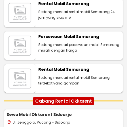
Rental Mobil Semarang
Sedang mencari rental mobil Semarang 24
jam yang siap mel
Persewaan Mobil Semarang
Sedang mencari persewaan mobil Semarang
murah dengan harga
Rental Mobil Semarang
Sedang mencari rental mobil Semarang
terdekat yang gampan
Cabang Rental Okkarent
Sewa Mobil Okkarent Sidoarjo
Jl. Jenggolo, Pucang - Sidoarjo
location_on