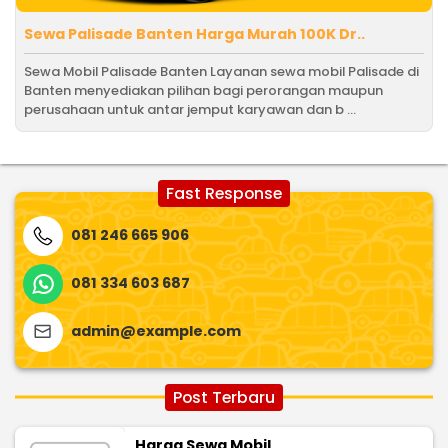
Sewa Palisade Banten Harga Murah 100K Dr..
Sewa Mobil Palisade Banten Layanan sewa mobil Palisade di
Banten menyediakan pilihan bagi perorangan maupun
perusahaan untuk antar jemput karyawan dan b ...
Fast Response
081 246 665 906
081 334 603 687
admin@example.com
Post Terbaru
Harga Sewa Mobil