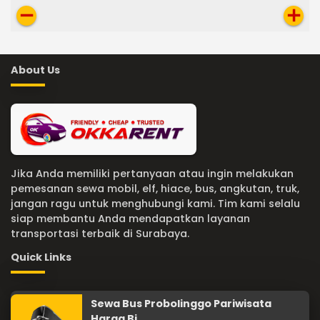
remove
add
About Us
Jika Anda memiliki pertanyaan atau ingin melakukan
pemesanan sewa mobil, elf, hiace, bus, angkutan, truk,
jangan ragu untuk menghubungi kami. Tim kami selalu
siap membantu Anda mendapatkan layanan
transportasi terbaik di Surabaya.
Quick Links
Sewa Bus Probolinggo Pariwisata
Harga Bi..