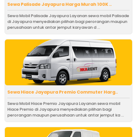
Sewa Palisade Jayapura Harga Murah 100K ..
Sewa Mobil Palisade Jayapura Layanan sewa mobil Palisade
di Jayapura menyediakan pilihan bagi perorangan maupun
perusahaan untuk antar jemput karyawan d ...
Sewa Hiace Jayapura Premio Commuter Harg..
Sewa Mobil Hiace Premio Jayapura Layanan sewa mobil
Hiace Premio di Jayapura menyediakan pilihan bagi
perorangan maupun perusahaan untuk antar jemput ka ...