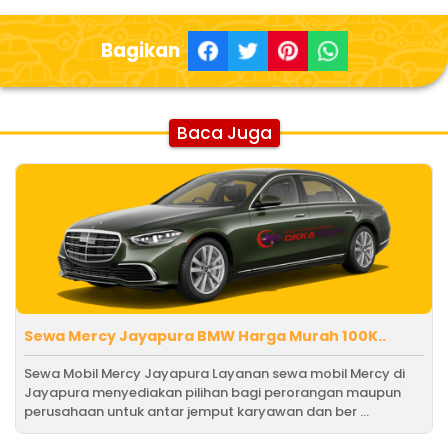
Bagikan
Baca Juga
Sewa Mercy Jayapura BMW Harga Murah 100K..
Sewa Mobil Mercy Jayapura Layanan sewa mobil Mercy di
Jayapura menyediakan pilihan bagi perorangan maupun
perusahaan untuk antar jemput karyawan dan ber ...