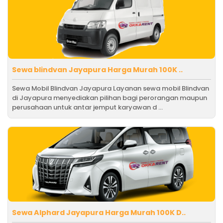
Sewa blindvan Jayapura Harga Murah 100K ..
Sewa Mobil Blindvan Jayapura Layanan sewa mobil Blindvan
di Jayapura menyediakan pilihan bagi perorangan maupun
perusahaan untuk antar jemput karyawan d ...
Sewa Alphard Jayapura Harga Murah 100K D..