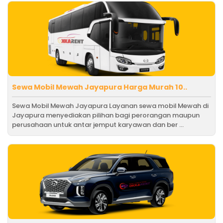
Sewa Mobil Mewah Jayapura Harga Murah 10..
Sewa Mobil Mewah Jayapura Layanan sewa mobil Mewah di
Jayapura menyediakan pilihan bagi perorangan maupun
perusahaan untuk antar jemput karyawan dan ber ...