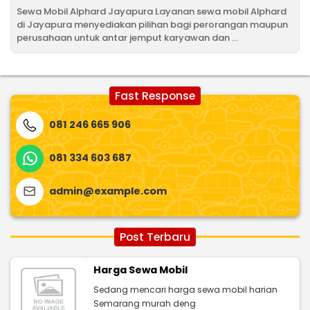
Sewa Mobil Alphard Jayapura Layanan sewa mobil Alphard
di Jayapura menyediakan pilihan bagi perorangan maupun
perusahaan untuk antar jemput karyawan dan ...
Fast Response
081 246 665 906
081 334 603 687
admin@example.com
Post Terbaru
Harga Sewa Mobil
Sedang mencari harga sewa mobil harian
Semarang murah deng