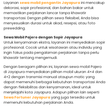
Layanan
sewa mobil pengantin Jayapura
ini mencakup
dekorasi, sopir profesional, dan bahan bakar untuk
memastikan perjalanan lancar tanpa khawatir
transportasi. Dengan pilihan sewa fleksibel, Anda bisa
menyesuaikan durasi untuk akad, resepsi, atau foto
prewedding.
Sewa Mobil Pajero dengan Sopir Jayapura
Untuk kenyamanan ekstra, layanan ini menyediakan sopir
profesional. Cocok untuk wisatawan atau individu yang
ingin fokus pada pengalaman perjalanan tanpa perlu
khawatir tentang mengemudi.
Dengan beragam pilihan ini, layanan sewa mobil Pajero
di Jayapura menyediakan pilihan mobil ukuran 4×4 dan
4×2 dengan transmisi manual ataupun matic yang
dapat memenuhi berbagai kebutuhan transportasi Anda
dengan fleksibilitas dan kenyamanan, ideal untuk
menjelajahi kota Jayapura. Adapun pilihan lain seperti
Sewa Fortuner Jayapura
yang juga tersedia untuk
memenuhi kebutuhan perjalanan Anda.