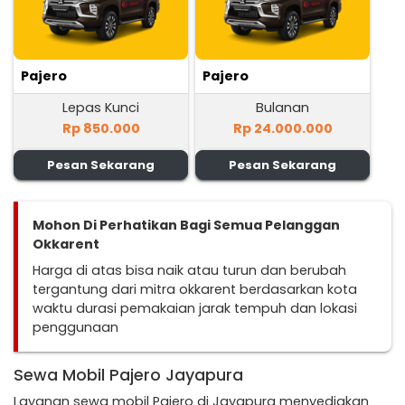
Pajero
Pajero
Lepas Kunci
Bulanan
Rp 850.000
Rp 24.000.000
Pesan Sekarang
Pesan Sekarang
Mohon Di Perhatikan Bagi Semua Pelanggan
Okkarent
Harga di atas bisa naik atau turun dan berubah
tergantung dari mitra okkarent berdasarkan kota
waktu durasi pemakaian jarak tempuh dan lokasi
penggunaan
Sewa Mobil Pajero Jayapura
Layanan sewa mobil Pajero di Jayapura menyediakan