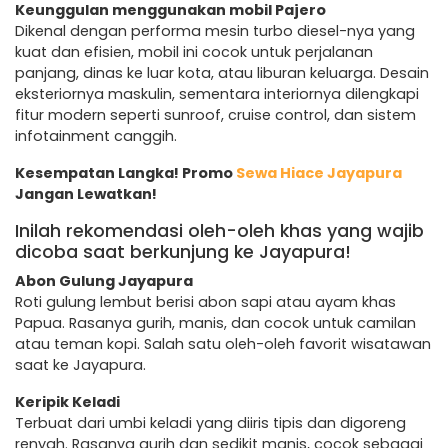
Keunggulan menggunakan mobil Pajero
Dikenal dengan performa mesin turbo diesel-nya yang
kuat dan efisien, mobil ini cocok untuk perjalanan
panjang, dinas ke luar kota, atau liburan keluarga. Desain
eksteriornya maskulin, sementara interiornya dilengkapi
fitur modern seperti sunroof, cruise control, dan sistem
infotainment canggih.
Kesempatan Langka! Promo
Sewa Hiace Jayapura
Jangan Lewatkan!
Inilah rekomendasi oleh-oleh khas yang wajib
dicoba saat berkunjung ke Jayapura!
Abon Gulung Jayapura
Roti gulung lembut berisi abon sapi atau ayam khas
Papua. Rasanya gurih, manis, dan cocok untuk camilan
atau teman kopi. Salah satu oleh-oleh favorit wisatawan
saat ke Jayapura.
Keripik Keladi
Terbuat dari umbi keladi yang diiris tipis dan digoreng
renyah. Rasanya gurih dan sedikit manis, cocok sebagai