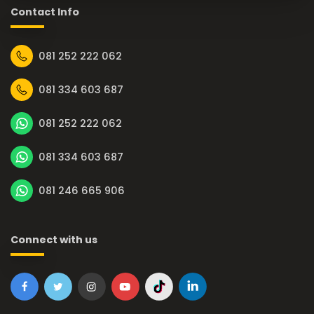
Contact Info
081 252 222 062
081 334 603 687
081 252 222 062
081 334 603 687
081 246 665 906
Connect with us