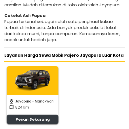
camilan. Mudah ditemukan di toko oleh-oleh Jayapura.
Cokelat Asli Papua
Papua terkenal sebagai salah satu penghasil kakao
terbaik di Indonesia. Ada banyak produk cokelat lokal
dari kakao murni, tanpa campuran. Kemasannya keren,
cocok untuk hadiah juga.
Layanan Harga Sewa Mobil Pajero Jayapura Luar Kota
-
pin_drop
Jayapura
Manokwari
824 km
map
Pesan Sekarang