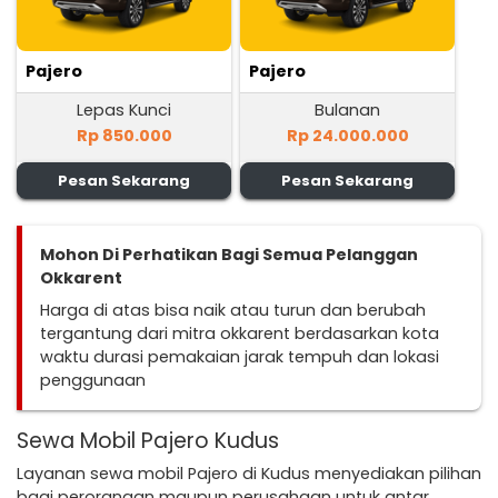
Pajero
Pajero
Lepas Kunci
Bulanan
Rp 850.000
Rp 24.000.000
Pesan Sekarang
Pesan Sekarang
Mohon Di Perhatikan Bagi Semua Pelanggan
Okkarent
Harga di atas bisa naik atau turun dan berubah
tergantung dari mitra okkarent berdasarkan kota
waktu durasi pemakaian jarak tempuh dan lokasi
penggunaan
Sewa Mobil Pajero Kudus
Layanan sewa mobil Pajero di Kudus menyediakan pilihan
bagi perorangan maupun perusahaan untuk antar