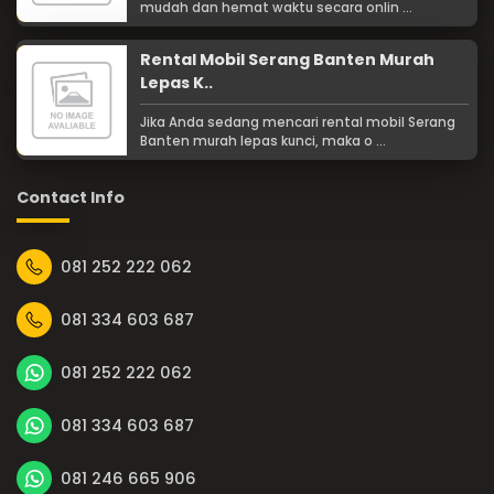
mudah dan hemat waktu secara onlin ...
Rental Mobil Serang Banten Murah
Lepas K..
Jika Anda sedang mencari rental mobil Serang
Banten murah lepas kunci, maka o ...
Contact Info
081 252 222 062
081 334 603 687
081 252 222 062
081 334 603 687
081 246 665 906