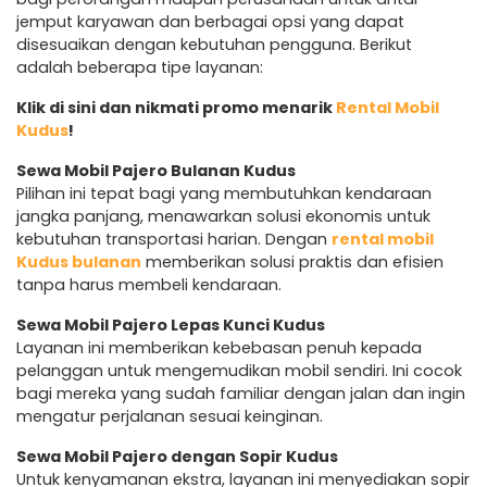
jemput karyawan dan berbagai opsi yang dapat
disesuaikan dengan kebutuhan pengguna. Berikut
adalah beberapa tipe layanan:
Klik di sini dan nikmati promo menarik
Rental Mobil
Kudus
!
Sewa Mobil Pajero Bulanan Kudus
Pilihan ini tepat bagi yang membutuhkan kendaraan
jangka panjang, menawarkan solusi ekonomis untuk
kebutuhan transportasi harian. Dengan
rental mobil
Kudus bulanan
memberikan solusi praktis dan efisien
tanpa harus membeli kendaraan.
Sewa Mobil Pajero Lepas Kunci Kudus
Layanan ini memberikan kebebasan penuh kepada
pelanggan untuk mengemudikan mobil sendiri. Ini cocok
bagi mereka yang sudah familiar dengan jalan dan ingin
mengatur perjalanan sesuai keinginan.
Sewa Mobil Pajero dengan Sopir Kudus
Untuk kenyamanan ekstra, layanan ini menyediakan sopir