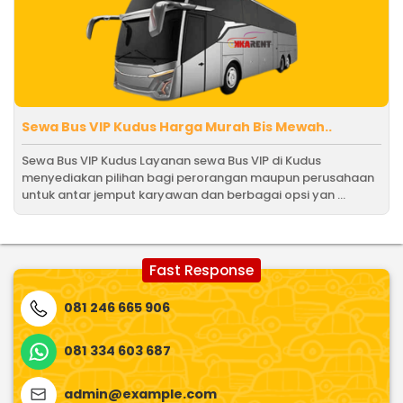
Sewa Bus VIP Kudus Harga Murah Bis Mewah..
Sewa Bus VIP Kudus Layanan sewa Bus VIP di Kudus
menyediakan pilihan bagi perorangan maupun perusahaan
untuk antar jemput karyawan dan berbagai opsi yan ...
Fast Response
081 246 665 906
081 334 603 687
admin@example.com