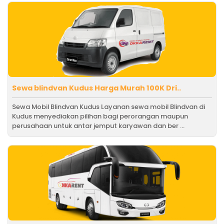
Sewa blindvan Kudus Harga Murah 100K Dri..
Sewa Mobil Blindvan Kudus Layanan sewa mobil Blindvan di
Kudus menyediakan pilihan bagi perorangan maupun
perusahaan untuk antar jemput karyawan dan ber ...