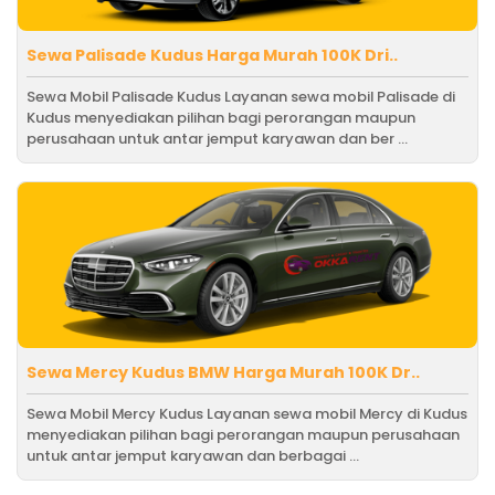
Sewa Palisade Kudus Harga Murah 100K Dri..
Sewa Mobil Palisade Kudus Layanan sewa mobil Palisade di
Kudus menyediakan pilihan bagi perorangan maupun
perusahaan untuk antar jemput karyawan dan ber ...
Sewa Mercy Kudus BMW Harga Murah 100K Dr..
Sewa Mobil Mercy Kudus Layanan sewa mobil Mercy di Kudus
menyediakan pilihan bagi perorangan maupun perusahaan
untuk antar jemput karyawan dan berbagai ...