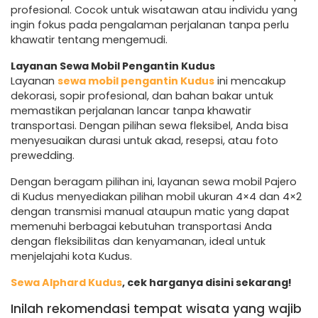
profesional. Cocok untuk wisatawan atau individu yang
ingin fokus pada pengalaman perjalanan tanpa perlu
khawatir tentang mengemudi.
Layanan Sewa Mobil Pengantin Kudus
Layanan
sewa mobil pengantin Kudus
ini mencakup
dekorasi, sopir profesional, dan bahan bakar untuk
memastikan perjalanan lancar tanpa khawatir
transportasi. Dengan pilihan sewa fleksibel, Anda bisa
menyesuaikan durasi untuk akad, resepsi, atau foto
prewedding.
Dengan beragam pilihan ini, layanan sewa mobil Pajero
di Kudus menyediakan pilihan mobil ukuran 4×4 dan 4×2
dengan transmisi manual ataupun matic yang dapat
memenuhi berbagai kebutuhan transportasi Anda
dengan fleksibilitas dan kenyamanan, ideal untuk
menjelajahi kota Kudus.
Sewa Alphard Kudus
, cek harganya disini sekarang!
Inilah rekomendasi tempat wisata yang wajib