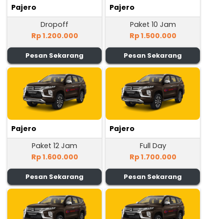
Pajero
Pajero
Dropoff
Paket 10 Jam
Rp 1.200.000
Rp 1.500.000
Pesan Sekarang
Pesan Sekarang
Pajero
Pajero
Paket 12 Jam
Full Day
Rp 1.600.000
Rp 1.700.000
Pesan Sekarang
Pesan Sekarang