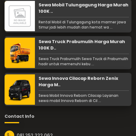
Sewa Mobil Tulungagung Harga Murah
100K ..
Rental Mobil di Tulungagung kota marmer jawa
timur jadi lebih mudah dan hemat wa ...
Sewa Truck Prabumulih Harga Murah
100K D..
Sewa Truck Prabumulih Sewa Truck di Prabumulih
hadir untuk memenuhi kebu ...
Sewa Innova Cilacap Reborn Zenix
Harga M..
Sewa Mobil Innova Reborn Cilacap Layanan
sewa mobil Innova Reborn di Cil ...
Contact Info
081 252 222 062