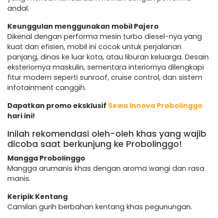
andal.
Keunggulan menggunakan mobil Pajero
Dikenal dengan performa mesin turbo diesel-nya yang
kuat dan efisien, mobil ini cocok untuk perjalanan
panjang, dinas ke luar kota, atau liburan keluarga. Desain
eksteriornya maskulin, sementara interiornya dilengkapi
fitur modern seperti sunroof, cruise control, dan sistem
infotainment canggih.
Dapatkan promo eksklusif
Sewa Innova Probolinggo
hari ini!
Inilah rekomendasi oleh-oleh khas yang wajib
dicoba saat berkunjung ke Probolinggo!
Mangga Probolinggo
Mangga arumanis khas dengan aroma wangi dan rasa
manis.
Keripik Kentang
Camilan gurih berbahan kentang khas pegunungan.