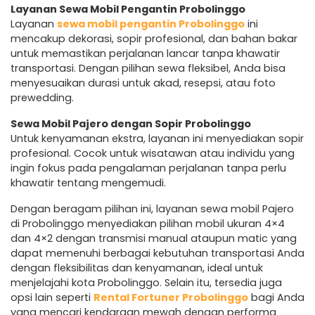
Layanan Sewa Mobil Pengantin Probolinggo
Layanan
sewa mobil pengantin Probolinggo
ini
mencakup dekorasi, sopir profesional, dan bahan bakar
untuk memastikan perjalanan lancar tanpa khawatir
transportasi. Dengan pilihan sewa fleksibel, Anda bisa
menyesuaikan durasi untuk akad, resepsi, atau foto
prewedding.
Sewa Mobil Pajero dengan Sopir Probolinggo
Untuk kenyamanan ekstra, layanan ini menyediakan sopir
profesional. Cocok untuk wisatawan atau individu yang
ingin fokus pada pengalaman perjalanan tanpa perlu
khawatir tentang mengemudi.
Dengan beragam pilihan ini, layanan sewa mobil Pajero
di Probolinggo menyediakan pilihan mobil ukuran 4×4
dan 4×2 dengan transmisi manual ataupun matic yang
dapat memenuhi berbagai kebutuhan transportasi Anda
dengan fleksibilitas dan kenyamanan, ideal untuk
menjelajahi kota Probolinggo. Selain itu, tersedia juga
opsi lain seperti
Rental Fortuner Probolinggo
bagi Anda
yang mencari kendaraan mewah dengan performa