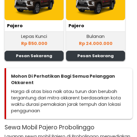
Pajero
Pajero
Lepas Kunci
Bulanan
Rp 850.000
Rp 24.000.000
Pesan Sekarang
Pesan Sekarang
Mohon Di Perhatikan Bagi Semua Pelanggan
Okkarent
Harga di atas bisa naik atau turun dan berubah
tergantung dari mitra okkarent berdasarkan kota
waktu durasi pemakaian jarak tempuh dan lokasi
penggunaan
Sewa Mobil Pajero Probolinggo
Layanan sewa mobil Pajero di Probolinggo menyediakan