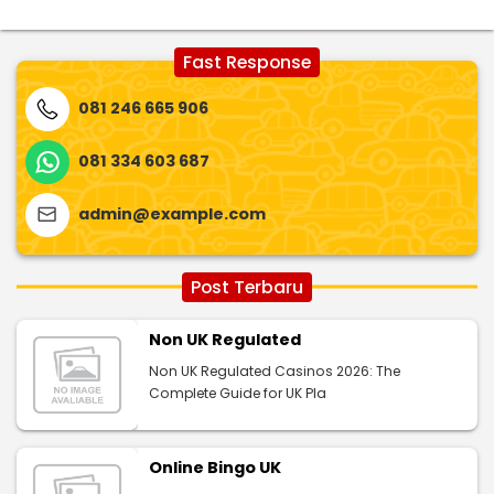
Fast Response
081 246 665 906
081 334 603 687
admin@example.com
Post Terbaru
Non UK Regulated
Non UK Regulated Casinos 2026: The
Complete Guide for UK Pla
Online Bingo UK