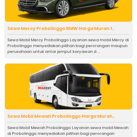
Sewa Mercy Probolinggo BMW Harga Murah 1..
Sewa Mobil Mercy Probolinggo Layanan sewa mobil Mercy di
Probolinggo menyediakan pilihan bagi perorangan maupun
perusahaan untuk antar jemput karyawan d ...
Sewa Mobil Mewah Probolinggo Harga Murah..
Sewa Mobil Mewah Probolinggo Layanan sewa mobil Mewah
di Probolinggo menyediakan pilihan bagi perorangan