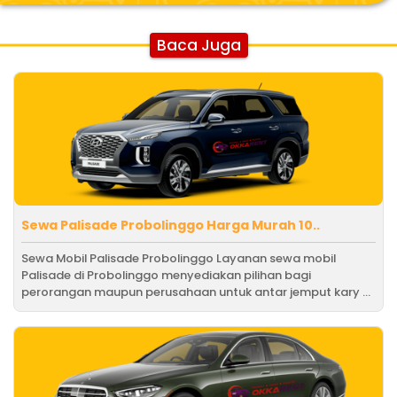
Baca Juga
Sewa Palisade Probolinggo Harga Murah 10..
Sewa Mobil Palisade Probolinggo Layanan sewa mobil
Palisade di Probolinggo menyediakan pilihan bagi
perorangan maupun perusahaan untuk antar jemput kary ...