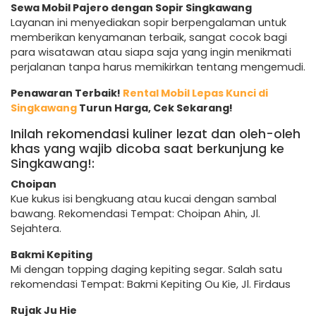
Sewa Mobil Pajero dengan Sopir Singkawang
Layanan ini menyediakan sopir berpengalaman untuk
memberikan kenyamanan terbaik, sangat cocok bagi
para wisatawan atau siapa saja yang ingin menikmati
perjalanan tanpa harus memikirkan tentang mengemudi.
Penawaran Terbaik!
Rental Mobil Lepas Kunci di
Singkawang
Turun Harga, Cek Sekarang!
Inilah rekomendasi kuliner lezat dan oleh-oleh
khas yang wajib dicoba saat berkunjung ke
Singkawang!:
Choipan
Kue kukus isi bengkuang atau kucai dengan sambal
bawang. Rekomendasi Tempat: Choipan Ahin, Jl.
Sejahtera.
Bakmi Kepiting
Mi dengan topping daging kepiting segar. Salah satu
rekomendasi Tempat: Bakmi Kepiting Ou Kie, Jl. Firdaus
Rujak Ju Hie