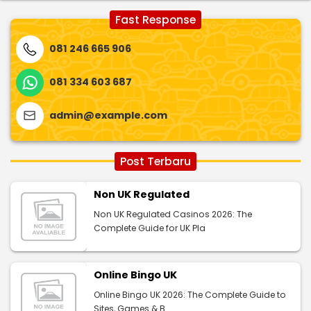
Fast Response
081 246 665 906
081 334 603 687
admin@example.com
Post Terbaru
Non UK Regulated
Non UK Regulated Casinos 2026: The
Complete Guide for UK Pla
Online Bingo UK
Online Bingo UK 2026: The Complete Guide to
Sites, Games & B