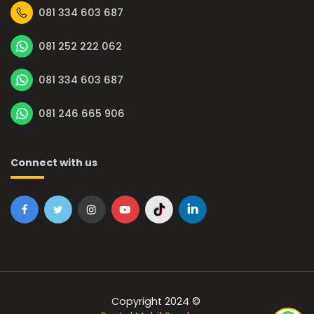
081 334 603 687
081 252 222 062
081 334 603 687
081 246 665 906
Connect with us
Copyright 2024 ©