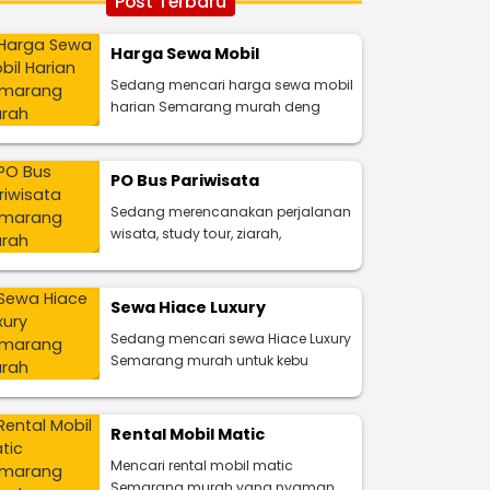
Post Terbaru
Harga Sewa Mobil
Sedang mencari harga sewa mobil
harian Semarang murah deng
PO Bus Pariwisata
Sedang merencanakan perjalanan
wisata, study tour, ziarah,
Sewa Hiace Luxury
Sedang mencari sewa Hiace Luxury
Semarang murah untuk kebu
Rental Mobil Matic
Mencari rental mobil matic
Semarang murah yang nyaman,