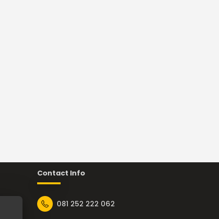
Contact Info
081 252 222 062