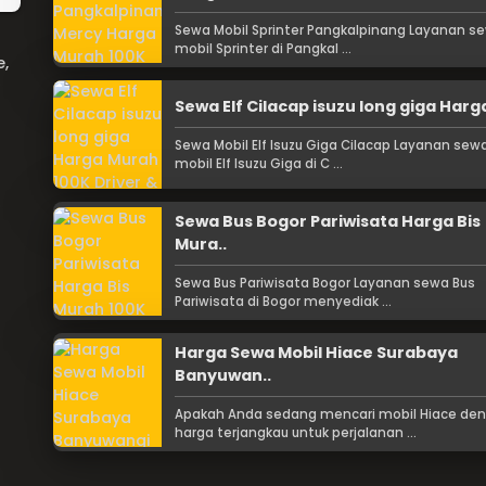
Sewa Mobil Sprinter Pangkalpinang Layanan s
mobil Sprinter di Pangkal ...
e,
Sewa Elf Cilacap isuzu long giga Harga
Sewa Mobil Elf Isuzu Giga Cilacap Layanan sew
mobil Elf Isuzu Giga di C ...
Sewa Bus Bogor Pariwisata Harga Bis
Mura..
Sewa Bus Pariwisata Bogor Layanan sewa Bus
Pariwisata di Bogor menyediak ...
Harga Sewa Mobil Hiace Surabaya
Banyuwan..
Apakah Anda sedang mencari mobil Hiace de
harga terjangkau untuk perjalanan ...