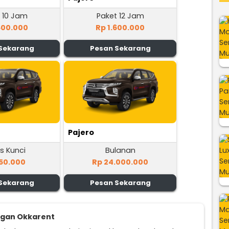
 10 Jam
Paket 12 Jam
500.000
Rp 1.600.000
Sekarang
Pesan Sekarang
Pajero
s Kunci
Bulanan
50.000
Rp 24.000.000
Sekarang
Pesan Sekarang
ggan Okkarent