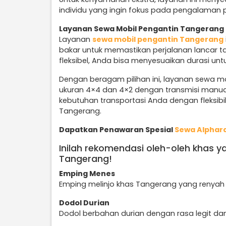
individu yang ingin fokus pada pengalaman 
Layanan Sewa Mobil Pengantin Tangerang
Layanan
sewa mobil pengantin Tangerang
bakar untuk memastikan perjalanan lancar ta
fleksibel, Anda bisa menyesuaikan durasi unt
Dengan beragam pilihan ini, layanan sewa mo
ukuran 4×4 dan 4×2 dengan transmisi manu
kebutuhan transportasi Anda dengan fleksibi
Tangerang.
Dapatkan Penawaran Spesial
Sewa Alphar
Inilah rekomendasi oleh-oleh khas y
Tangerang!
Emping Menes
Emping melinjo khas Tangerang yang renyah 
Dodol Durian
Dodol berbahan durian dengan rasa legit da