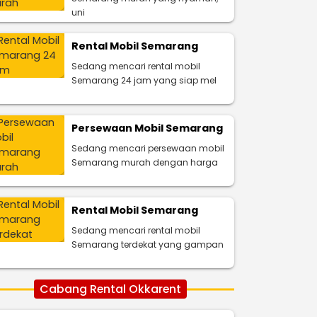
uni
Rental Mobil Semarang
Sedang mencari rental mobil
Semarang 24 jam yang siap mel
Persewaan Mobil Semarang
Sedang mencari persewaan mobil
Semarang murah dengan harga
Rental Mobil Semarang
Sedang mencari rental mobil
Semarang terdekat yang gampan
Cabang Rental Okkarent