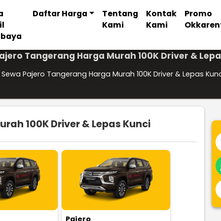
a
Daftar Harga
Tentang
Kontak
Promo
il
Kami
Kami
Okkaren
abaya
ajero Tangerang Harga Murah 100K Driver & Lepa
Sewa Pajero Tangerang Harga Murah 100K Driver & Lepas Kunc
rah 100K Driver & Lepas Kunci
Pajero