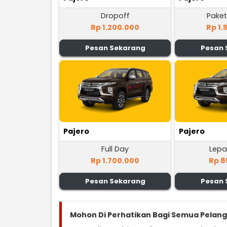
Dropoff
Paket
Rp 1.200.000
Rp 1.
Pesan Sekarang
Pesan 
Pajero
Pajero
Full Day
Lepa
Rp 1.700.000
Rp 8
Pesan Sekarang
Pesan 
Mohon Di Perhatikan Bagi Semua Pelan