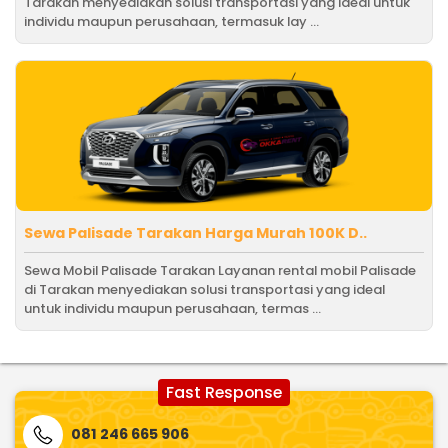
Tarakan menyediakan solusi transportasi yang ideal untuk
individu maupun perusahaan, termasuk lay ...
Sewa Palisade Tarakan Harga Murah 100K D..
Sewa Mobil Palisade Tarakan Layanan rental mobil Palisade
di Tarakan menyediakan solusi transportasi yang ideal
untuk individu maupun perusahaan, termas ...
Fast Response
081 246 665 906