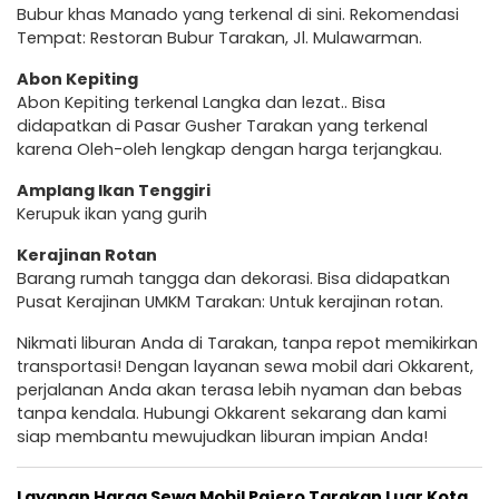
Bubur khas Manado yang terkenal di sini. Rekomendasi
Tempat: Restoran Bubur Tarakan, Jl. Mulawarman.
Abon Kepiting
Abon Kepiting terkenal Langka dan lezat.. Bisa
didapatkan di Pasar Gusher Tarakan yang terkenal
karena Oleh-oleh lengkap dengan harga terjangkau.
Amplang Ikan Tenggiri
Kerupuk ikan yang gurih
Kerajinan Rotan
Barang rumah tangga dan dekorasi. Bisa didapatkan
Pusat Kerajinan UMKM Tarakan: Untuk kerajinan rotan.
Nikmati liburan Anda di Tarakan, tanpa repot memikirkan
transportasi! Dengan layanan sewa mobil dari Okkarent,
perjalanan Anda akan terasa lebih nyaman dan bebas
tanpa kendala. Hubungi Okkarent sekarang dan kami
siap membantu mewujudkan liburan impian Anda!
Layanan Harga Sewa Mobil Pajero Tarakan Luar Kota