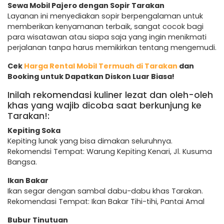
Sewa Mobil Pajero dengan Sopir Tarakan
Layanan ini menyediakan sopir berpengalaman untuk
memberikan kenyamanan terbaik, sangat cocok bagi
para wisatawan atau siapa saja yang ingin menikmati
perjalanan tanpa harus memikirkan tentang mengemudi.
Cek
Harga Rental Mobil Termuah di Tarakan
dan
Booking untuk Dapatkan Diskon Luar Biasa!
Inilah rekomendasi kuliner lezat dan oleh-oleh
khas yang wajib dicoba saat berkunjung ke
Tarakan!:
Kepiting Soka
Kepiting lunak yang bisa dimakan seluruhnya.
Rekomendsi Tempat: Warung Kepiting Kenari, Jl. Kusuma
Bangsa.
Ikan Bakar
Ikan segar dengan sambal dabu-dabu khas Tarakan.
Rekomendasi Tempat: Ikan Bakar Tihi-tihi, Pantai Amal
Bubur Tinutuan