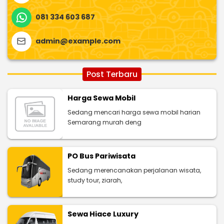
081 334 603 687
admin@example.com
Post Terbaru
Harga Sewa Mobil
Sedang mencari harga sewa mobil harian
Semarang murah deng
PO Bus Pariwisata
Sedang merencanakan perjalanan wisata,
study tour, ziarah,
Sewa Hiace Luxury