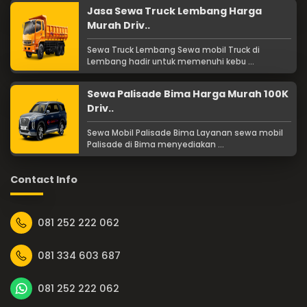
Jasa Sewa Truck Lembang Harga
Murah Driv..
Sewa Truck Lembang Sewa mobil Truck di
Lembang hadir untuk memenuhi kebu ...
Sewa Palisade Bima Harga Murah 100K
Driv..
Sewa Mobil Palisade Bima Layanan sewa mobil
Palisade di Bima menyediakan ...
Contact Info
081 252 222 062
081 334 603 687
081 252 222 062