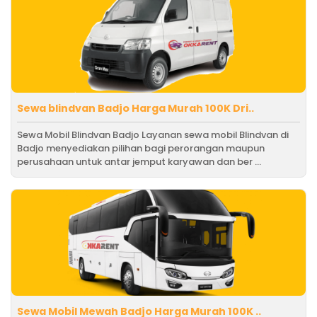
Sewa blindvan Badjo Harga Murah 100K Dri..
Sewa Mobil Blindvan Badjo Layanan sewa mobil Blindvan di
Badjo menyediakan pilihan bagi perorangan maupun
perusahaan untuk antar jemput karyawan dan ber ...
Sewa Mobil Mewah Badjo Harga Murah 100K ..