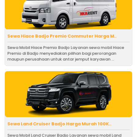
Sewa Hiace Badjo Premio Commuter Harga M..
Sewa Mobil Hiace Premio Badjo Layanan sewa mobil Hiace
Premio di Badjo menyediakan pilihan bagi perorangan
maupun perusahaan untuk antar jemput karyawan ...
Sewa Land Cruiser Badjo Harga Murah 100K..
Sewa Mobil Land Cruiser Badjo Layanan sewa mobil Land