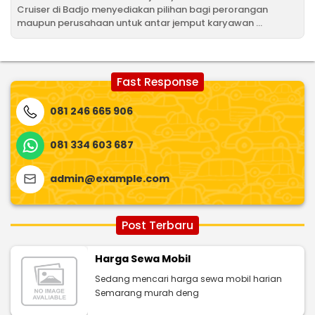
Cruiser di Badjo menyediakan pilihan bagi perorangan
maupun perusahaan untuk antar jemput karyawan ...
Fast Response
081 246 665 906
081 334 603 687
admin@example.com
Post Terbaru
Harga Sewa Mobil
Sedang mencari harga sewa mobil harian
Semarang murah deng