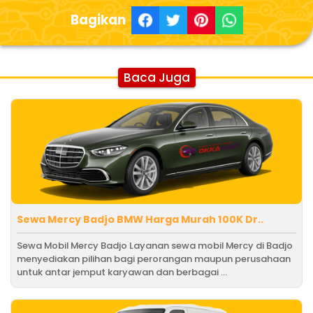
Bagikan
Baca Juga
Sewa Mercy Badjo BMW Harga Murah 100K Dr..
Sewa Mobil Mercy Badjo Layanan sewa mobil Mercy di Badjo
menyediakan pilihan bagi perorangan maupun perusahaan
untuk antar jemput karyawan dan berbagai ...