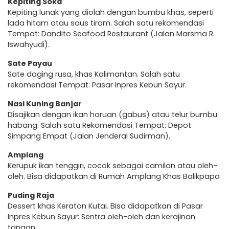
Kepiting Soka
Kepiting lunak yang diolah dengan bumbu khas, seperti
lada hitam atau saus tiram. Salah satu rekomendasi
Tempat: Dandito Seafood Restaurant (Jalan Marsma R.
Iswahyudi).
Sate Payau
Sate daging rusa, khas Kalimantan. Salah satu
rekomendasi Tempat: Pasar Inpres Kebun Sayur.
Nasi Kuning Banjar
Disajikan dengan ikan haruan (gabus) atau telur bumbu
habang. Salah satu Rekomendasi Tempat: Depot
Simpang Empat (Jalan Jenderal Sudirman).
Amplang
Kerupuk ikan tenggiri, cocok sebagai camilan atau oleh-
oleh. Bisa didapatkan di Rumah Amplang Khas Balikpapa
Puding Raja
Dessert khas Keraton Kutai. Bisa didapatkan di Pasar
Inpres Kebun Sayur: Sentra oleh-oleh dan kerajinan
tangan.