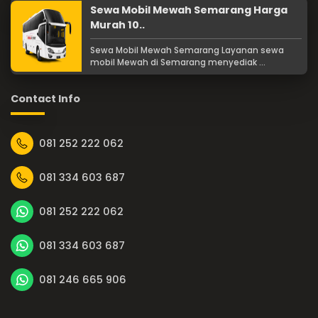
Sewa Mobil Mewah Semarang Harga
Murah 10..
Sewa Mobil Mewah Semarang Layanan sewa
mobil Mewah di Semarang menyediak ...
Contact Info
081 252 222 062
081 334 603 687
081 252 222 062
081 334 603 687
081 246 665 906