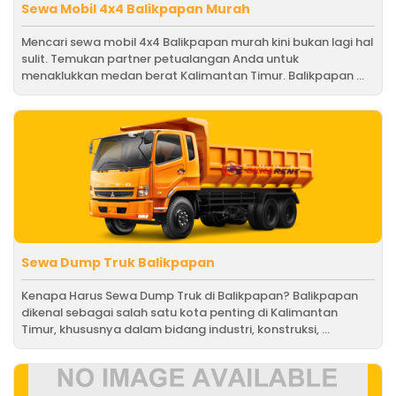
Sewa Mobil 4x4 Balikpapan Murah
Mencari sewa mobil 4x4 Balikpapan murah kini bukan lagi hal
sulit. Temukan partner petualangan Anda untuk
menaklukkan medan berat Kalimantan Timur. Balikpapan ...
Sewa Dump Truk Balikpapan
Kenapa Harus Sewa Dump Truk di Balikpapan? Balikpapan
dikenal sebagai salah satu kota penting di Kalimantan
Timur, khususnya dalam bidang industri, konstruksi, ...