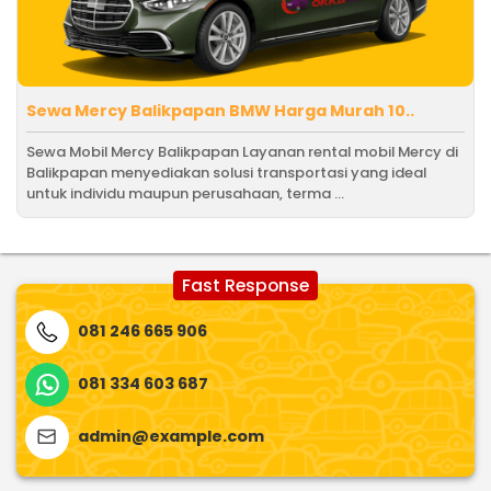
Sewa Mercy Balikpapan BMW Harga Murah 10..
Sewa Mobil Mercy Balikpapan Layanan rental mobil Mercy di
Balikpapan menyediakan solusi transportasi yang ideal
untuk individu maupun perusahaan, terma ...
Fast Response
081 246 665 906
081 334 603 687
admin@example.com