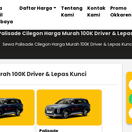
a
Daftar Harga
Tentang
Kontak
Promo
il
Kami
Kami
Okkaren
abaya
alisade Cilegon Harga Murah 100K Driver & Lepa
/
Sewa Palisade Cilegon Harga Murah 100K Driver & Lepas Kunc
ah 100K Driver & Lepas Kunci
Palisade