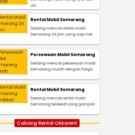
uni
Rental Mobil Semarang
Sedang mencari rental mobil
Semarang 24 jam yang siap mel
Persewaan Mobil Semarang
Sedang mencari persewaan mobil
Semarang murah dengan harga
Rental Mobil Semarang
Sedang mencari rental mobil
Semarang terdekat yang gampan
Cabang Rental Okkarent