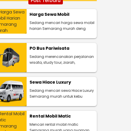
Post Terbaru
Harga Sewa Mobil
Sedang mencari harga sewa mobil
harian Semarang murah deng
PO Bus Pariwisata
Sedang merencanakan perjalanan
wisata, study tour, ziarah,
Sewa Hiace Luxury
Sedang mencari sewa Hiace Luxury
Semarang murah untuk kebu
Rental Mobil Matic
Mencari rental mobil matic
Semarang murah yang nyaman,