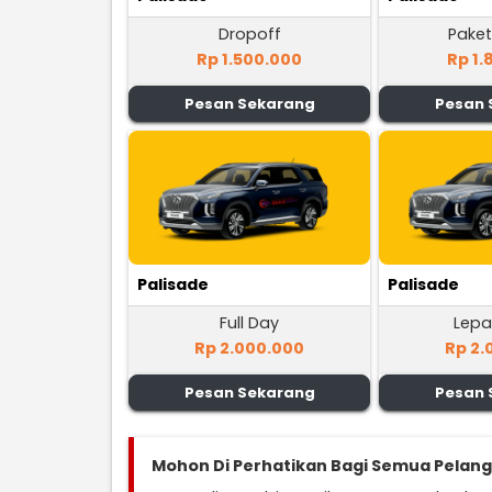
Dropoff
Paket
Rp 1.500.000
Rp 1.
Pesan Sekarang
Pesan 
Palisade
Palisade
Full Day
Lepa
Rp 2.000.000
Rp 2.
Pesan Sekarang
Pesan 
Mohon Di Perhatikan Bagi Semua Pelan