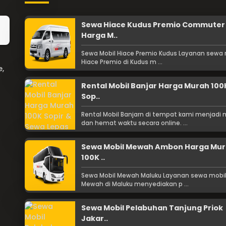
Sewa Hiace Kudus Premio Commuter
Harga M..
Sewa Mobil Hiace Premio Kudus Layanan sewa 
Hiace Premio di Kudus m ...
e,
Rental Mobil Banjar Harga Murah 100
Sop..
Rental Mobil Banjarn di tempat kami menjadi
dan hemat waktu secara online. ...
Sewa Mobil Mewah Ambon Harga Mu
100K ..
Sewa Mobil Mewah Maluku Layanan sewa mobi
Mewah di Maluku menyediakan p ...
Sewa Mobil Pelabuhan Tanjung Priok
Jakar..