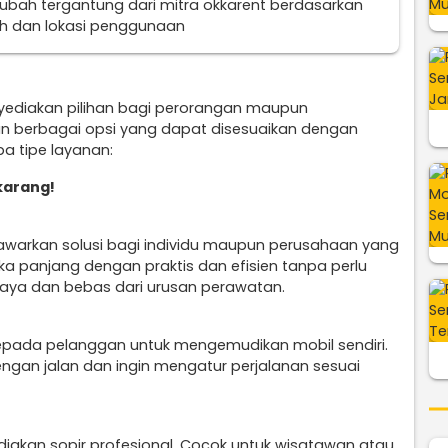
erubah tergantung dari mitra okkarent berdasarkan
uh dan lokasi penggunaan
nyediakan pilihan bagi perorangan maupun
n berbagai opsi yang dapat disesuaikan dengan
a tipe layanan:
ekarang!
arkan solusi bagi individu maupun perusahaan yang
 panjang dengan praktis dan efisien tanpa perlu
iaya dan bebas dari urusan perawatan.
epada pelanggan untuk mengemudikan mobil sendiri.
engan jalan dan ingin mengatur perjalanan sesuai
diakan sopir profesional. Cocok untuk wisatawan atau