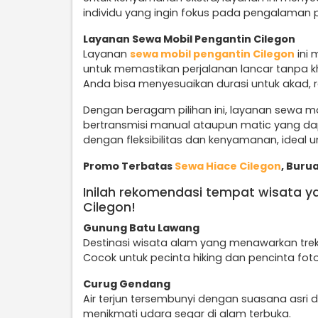
individu yang ingin fokus pada pengalaman 
Layanan Sewa Mobil Pengantin Cilegon
Layanan
sewa mobil pengantin Cilegon
ini 
untuk memastikan perjalanan lancar tanpa kha
Anda bisa menyesuaikan durasi untuk akad, r
Dengan beragam pilihan ini, layanan sewa mo
bertransmisi manual ataupun matic yang d
dengan fleksibilitas dan kenyamanan, ideal u
Promo Terbatas
Sewa Hiace Cilegon
, Buru
Inilah rekomendasi tempat wisata y
Cilegon!
Gunung Batu Lawang
Destinasi wisata alam yang menawarkan trek
Cocok untuk pecinta hiking dan pencinta foto
Curug Gendang
Air terjun tersembunyi dengan suasana asri d
menikmati udara segar di alam terbuka.