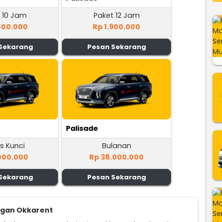
 10 Jam
Paket 12 Jam
800.000
Rp 1.900.000
Sekarang
Pesan Sekarang
Palisade
s Kunci
Bulanan
000.000
Rp 38.000.000
Sekarang
Pesan Sekarang
ggan Okkarent