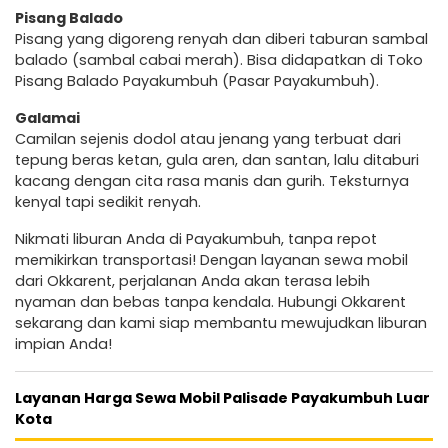
Pisang Balado
Pisang yang digoreng renyah dan diberi taburan sambal
balado (sambal cabai merah). Bisa didapatkan di Toko
Pisang Balado Payakumbuh (Pasar Payakumbuh).
Galamai
Camilan sejenis dodol atau jenang yang terbuat dari
tepung beras ketan, gula aren, dan santan, lalu ditaburi
kacang dengan cita rasa manis dan gurih. Teksturnya
kenyal tapi sedikit renyah.
Nikmati liburan Anda di Payakumbuh, tanpa repot
memikirkan transportasi! Dengan layanan sewa mobil
dari Okkarent, perjalanan Anda akan terasa lebih
nyaman dan bebas tanpa kendala. Hubungi Okkarent
sekarang dan kami siap membantu mewujudkan liburan
impian Anda!
Layanan Harga Sewa Mobil Palisade Payakumbuh Luar
Kota