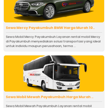
Sewa Mercy Payakumbuh BMW Harga Murah 10..
Sewa Mobil Mercy Payakumbuh Layanan rental mobil Mercy
di Payakumbuh menyediakan solusi transportasi yang ideal
untuk individu maupun perusahaan, terma ...
Sewa Mobil Mewah Payakumbuh Harga Murah ..
Sewa Mobil Mewah Payakumbuh Layanan rental mobil