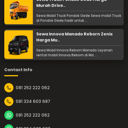
Murah Drive..
Sewa Mobil Truck Pondok Gede Sewa mobil Truck
di Pondok Gede hadir untuk ...
Sewa Innova Manado Reborn Zenix
Harga Mu..
Sewa Mobil Innova Reborn Manado Layanan
rental mobil Innova Reborn di Ma ...
Contact Info
081 252 222 062
081 334 603 687
081 252 222 062