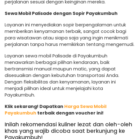
perjalanan sesuai dengan keinginan mereka.
Sewa Mobil Palisade dengan Sopir Payakumbuh
Layanan ini menyediakan sopir berpengalaman untuk
memberikan kenyamanan terbaik, sangat cocok bagi
para wisatawan atau siapa saja yang ingin menikmati
perjalanan tanpa harus memikirkan tentang mengemudi.
Layanan sewa mobil Palisade di Payakumbuh
menawarkan berbagai pilihan kendaraan, baik
bertransmisi manual maupun matic, yang dapat
disesuaikan dengan kebutuhan transportasi Anda.
Dengan fleksibilitas dan kenyamanan, layanan ini
menjadi pilihan ideal untuk menjelajahi kota
Payakumbuh.
Klik sekarang! Dapatkan
Harga Sewa Mobil
Payakumbuh
terbaik dengan voucher ini!
Inilah rekomendasi kuliner lezat dan oleh-oleh
khas yang wajib dicoba saat berkunjung ke
Payakumbuh!