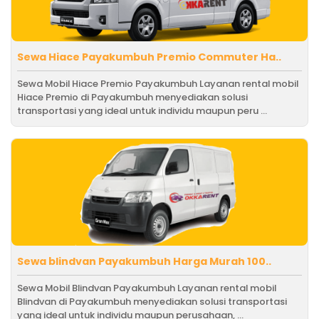
Sewa Hiace Payakumbuh Premio Commuter Ha..
Sewa Mobil Hiace Premio Payakumbuh Layanan rental mobil
Hiace Premio di Payakumbuh menyediakan solusi
transportasi yang ideal untuk individu maupun peru ...
Sewa blindvan Payakumbuh Harga Murah 100..
Sewa Mobil Blindvan Payakumbuh Layanan rental mobil
Blindvan di Payakumbuh menyediakan solusi transportasi
yang ideal untuk individu maupun perusahaan, ...