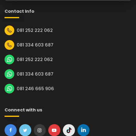
Contact Info
081 252 222 062
081 334 603 687
081 252 222 062
081 334 603 687
081 246 665 906
Connect with us