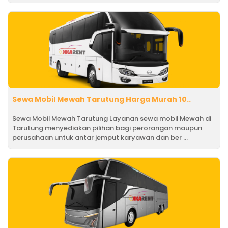
Sewa Mobil Mewah Tarutung Harga Murah 10..
Sewa Mobil Mewah Tarutung Layanan sewa mobil Mewah di
Tarutung menyediakan pilihan bagi perorangan maupun
perusahaan untuk antar jemput karyawan dan ber ...