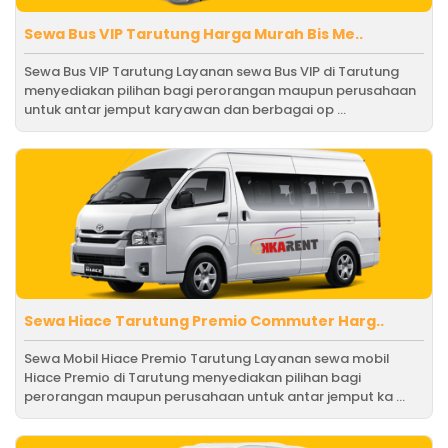
Sewa Bus VIP Tarutung Harga Murah Bis Me..
Sewa Bus VIP Tarutung Layanan sewa Bus VIP di Tarutung
menyediakan pilihan bagi perorangan maupun perusahaan
untuk antar jemput karyawan dan berbagai op ...
Sewa Hiace Tarutung Premio Commuter Harg..
Sewa Mobil Hiace Premio Tarutung Layanan sewa mobil
Hiace Premio di Tarutung menyediakan pilihan bagi
perorangan maupun perusahaan untuk antar jemput ka ...