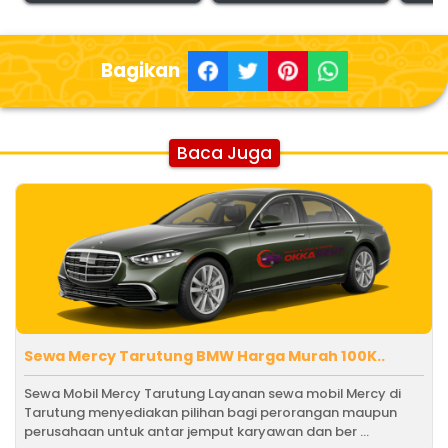
Bagikan
Baca Juga
Sewa Mercy Tarutung BMW Harga Murah 100K..
Sewa Mobil Mercy Tarutung Layanan sewa mobil Mercy di
Tarutung menyediakan pilihan bagi perorangan maupun
perusahaan untuk antar jemput karyawan dan ber ...