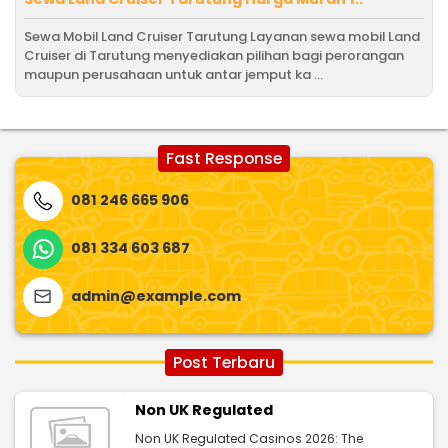
Sewa Mobil Land Cruiser Tarutung Layanan sewa mobil Land
Cruiser di Tarutung menyediakan pilihan bagi perorangan
maupun perusahaan untuk antar jemput ka ...
Fast Response
081 246 665 906
081 334 603 687
admin@example.com
Post Terbaru
Non UK Regulated
Non UK Regulated Casinos 2026: The