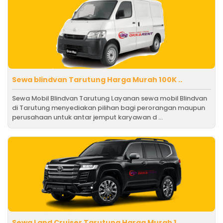
Sewa blindvan Tarutung Harga Murah 100K ..
Sewa Mobil Blindvan Tarutung Layanan sewa mobil Blindvan
di Tarutung menyediakan pilihan bagi perorangan maupun
perusahaan untuk antar jemput karyawan d ...
Sewa Land Cruiser Tarutung Harga Murah 1..