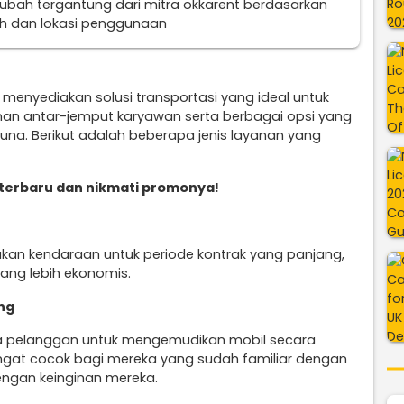
erubah tergantung dari mitra okkarent berdasarkan
uh dan lokasi penggunaan
 menyediakan solusi transportasi yang ideal untuk
nan antar-jemput karyawan serta berbagai opsi yang
na. Berikut adalah beberapa jenis layanan yang
terbaru dan nikmati promonya!
kan kendaraan untuk periode kontrak yang panjang,
ang lebih ekonomis.
ng
a pelanggan untuk mengemudikan mobil secara
sangat cocok bagi mereka yang sudah familiar dengan
engan keinginan mereka.