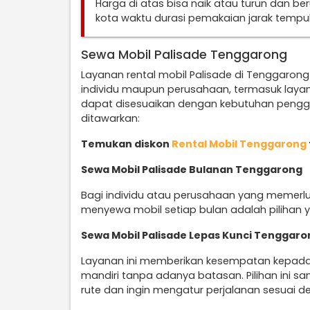
Harga di atas bisa naik atau turun dan b
kota waktu durasi pemakaian jarak temp
Sewa Mobil Palisade Tenggarong
Layanan rental mobil Palisade di Tenggarong
individu maupun perusahaan, termasuk laya
dapat disesuaikan dengan kebutuhan penggu
ditawarkan:
Temukan diskon
Rental Mobil Tenggarong
Sewa Mobil Palisade Bulanan Tenggarong
Bagi individu atau perusahaan yang memerlu
menyewa mobil setiap bulan adalah pilihan y
Sewa Mobil Palisade Lepas Kunci Tenggaro
Layanan ini memberikan kesempatan kepad
mandiri tanpa adanya batasan. Pilihan ini 
rute dan ingin mengatur perjalanan sesuai d