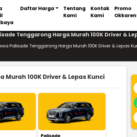
a
Daftar Harga
Tentang
Kontak
Promo
il
Kami
Kami
Okkaren
abaya
isade Tenggarong Harga Murah 100K Driver & Le
ewa Palisade Tenggarong Harga Murah 100K Driver & Lepas Ku
 Murah 100K Driver & Lepas Kunci
Palisade