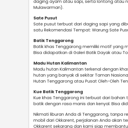
daging ayam atau sapi, serta lontong atau na
Mulawarman).
Sate Pusut
Sate pusut terbuat dari daging sapi yang d
satu Rekomendasi Tempat: Warung Sate Pusut P
Batik Tenggarong
Batik khas Tenggarong memiliki motif yan
Bisa didapatkan di Galeri Batik Dayak atau T
Madu Hutan Kalimantan
Madu hutan Kalimantan terkenal dengan khas
hutan yang banyak di sekitar Taman Nasional
Hutan Tenggarong atau Pusat Oleh-Oleh Te
Kue Batik Tenggarong
Kue khas Tenggarong ini terbuat dari bahan 
batik dengan rasa manis dan kenyal. Bisa di
Nikmati liburan Anda di Tenggarong, tanpa 
mobil dari Okkarent, perjalanan Anda akan 
Okkarent sekarang dan kami siap membantu