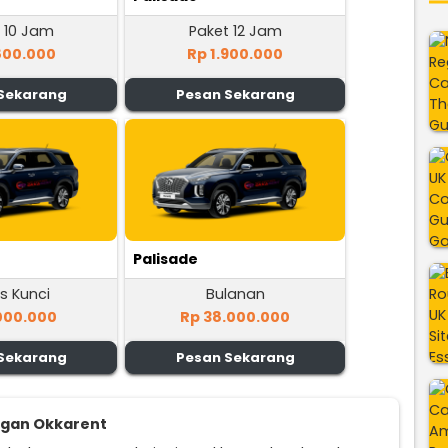
 10 Jam
Paket 12 Jam
800.000
Rp 1.900.000
Sekarang
Pesan Sekarang
Palisade
s Kunci
Bulanan
000.000
Rp 38.000.000
Sekarang
Pesan Sekarang
ggan Okkarent