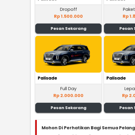
Dropoff
Paket
Rp 1.500.000
Rp 1.
Pesan Sekarang
Pesan 
Palisade
Palisade
Full Day
Lepa
Rp 2.000.000
Rp 2.
Pesan Sekarang
Pesan 
Mohon Di Perhatikan Bagi Semua Pelan