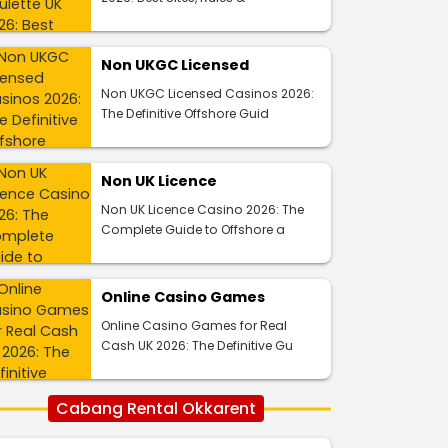
Non UKGC Licensed
Non UKGC Licensed Casinos 2026:
The Definitive Offshore Guid
Non UK Licence
Non UK Licence Casino 2026: The
Complete Guide to Offshore a
Online Casino Games
Online Casino Games for Real
Cash UK 2026: The Definitive Gu
Cabang Rental Okkarent