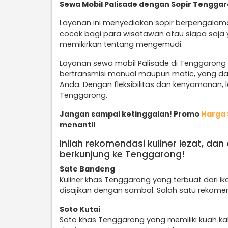
Sewa Mobil Palisade dengan Sopir Tengga
Layanan ini menyediakan sopir berpengalam
cocok bagi para wisatawan atau siapa saja 
memikirkan tentang mengemudi.
Layanan sewa mobil Palisade di Tenggarong 
bertransmisi manual maupun matic, yang da
Anda. Dengan fleksibilitas dan kenyamanan, la
Tenggarong.
Jangan sampai ketinggalan! Promo
Harga 
menanti!
Inilah rekomendasi kuliner lezat, da
berkunjung ke Tenggarong!
Sate Bandeng
Kuliner khas Tenggarong yang terbuat dari 
disajikan dengan sambal. Salah satu rekomend
Soto Kutai
Soto khas Tenggarong yang memiliki kuah ka