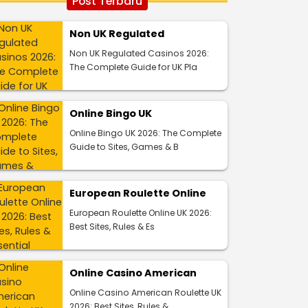
Post Terbaru
Non UK Regulated
Non UK Regulated Casinos 2026:
The Complete Guide for UK Pla
Online Bingo UK
Online Bingo UK 2026: The Complete
Guide to Sites, Games & B
European Roulette Online
European Roulette Online UK 2026:
Best Sites, Rules & Es
Online Casino American
Online Casino American Roulette UK
2026: Best Sites, Rules &