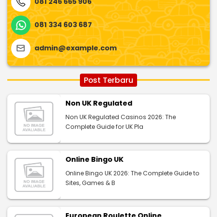
081 246 665 906
081 334 603 687
admin@example.com
Post Terbaru
Non UK Regulated
Non UK Regulated Casinos 2026: The
Complete Guide for UK Pla
Online Bingo UK
Online Bingo UK 2026: The Complete Guide to
Sites, Games & B
European Roulette Online