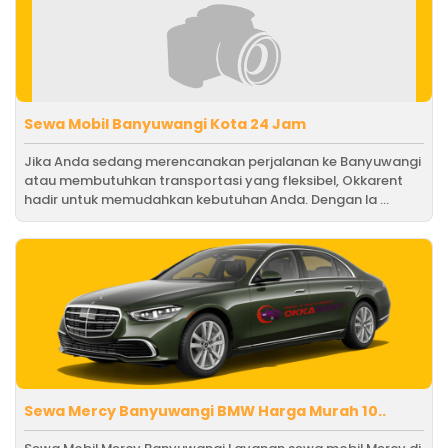
Sewa Mobil Banyuwangi Kota 24 Jam
Jika Anda sedang merencanakan perjalanan ke Banyuwangi
atau membutuhkan transportasi yang fleksibel, Okkarent
hadir untuk memudahkan kebutuhan Anda. Dengan la ...
Sewa Mercy Banyuwangi BMW Harga Murah 10..