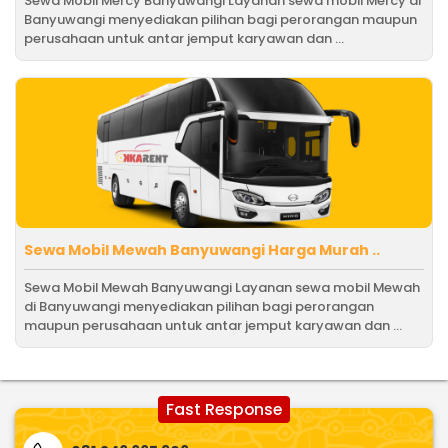
Sewa Mobil Mercy Banyuwangi Layanan sewa mobil Mercy di
Banyuwangi menyediakan pilihan bagi perorangan maupun
perusahaan untuk antar jemput karyawan dan ...
Sewa Mobil Mewah Banyuwangi Harga Murah ..
Sewa Mobil Mewah Banyuwangi Layanan sewa mobil Mewah
di Banyuwangi menyediakan pilihan bagi perorangan
maupun perusahaan untuk antar jemput karyawan dan ...
Fast Response