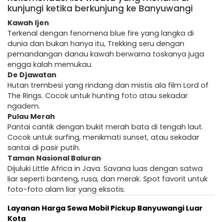
kunjungi ketika berkunjung ke Banyuwangi
Kawah Ijen
Terkenal dengan fenomena blue fire yang langka di
dunia dan bukan hanya itu, Trekking seru dengan
pemandangan danau kawah berwarna toskanya juga
engga kalah memukau.
De Djawatan
Hutan trembesi yang rindang dan mistis ala film Lord of
The Rings. Cocok untuk hunting foto atau sekadar
ngadem.
Pulau Merah
Pantai cantik dengan bukit merah bata di tengah laut.
Cocok untuk surfing, menikmati sunset, atau sekadar
santai di pasir putih.
Taman Nasional Baluran
Dijuluki Little Africa in Java. Savana luas dengan satwa
liar seperti banteng, rusa, dan merak. Spot favorit untuk
foto-foto alam liar yang eksotis.
Layanan Harga Sewa Mobil Pickup Banyuwangi Luar
Kota