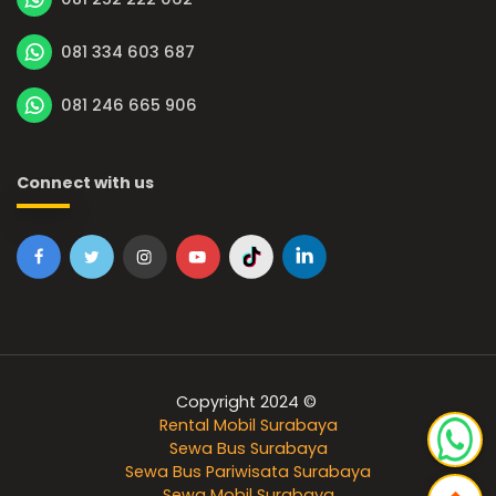
081 334 603 687
081 246 665 906
Connect with us
Copyright 2024 ©
Rental Mobil Surabaya
Sewa Bus Surabaya
Sewa Bus Pariwisata Surabaya
Sewa Mobil Surabaya