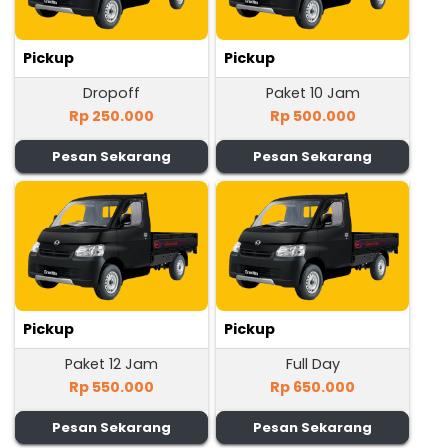
Pickup
Pickup
Dropoff
Paket 10 Jam
Rp 250.000
Rp 500.000
Pesan Sekarang
Pesan Sekarang
Pickup
Pickup
Paket 12 Jam
Full Day
Rp 550.000
Rp 650.000
Pesan Sekarang
Pesan Sekarang