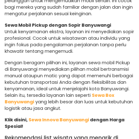
pelanggan untuk mengemudikan mobil sendiri. Ini cocok
bagi mereka yang sudah familiar dengan jalan dan ingin
mengatur perjalanan sesuai keinginan.
Sewa Mobil Pickup dengan Sopir Banyuwangi
Untuk kenyamanan ekstra, layanan ini menyediakan sopir
profesional. Cocok untuk wisatawan atau individu yang
ingin fokus pada pengalaman perjalanan tanpa perlu
khawatir tentang mengemudi.
Dengan beragam pilihan ini, layanan sewa mobil Pickup
di Banyuwangi menyediakan pilihan mobil bertransmisi
manual ataupun matic yang dapat memenuhi berbagai
kebutuhan transportasi Anda dengan fleksibilitas dan
kenyamanan, ideal untuk menjelajahi kota Banyuwangi.
Selain itu, tersedia layanan lain seperti
Sewa Box
Banyuwangi
yang lebih besar dan luas untuk kebutuhan
logistik atau jasa angkut.
Klik disini,
Sewa Innova Banyuwangi
dengan Harga
Spesial!
Rekomendasi list wisata yang menarik di