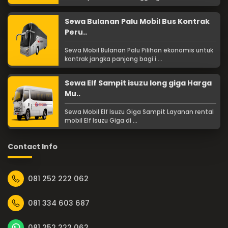
Sewa Bulanan Palu Mobil Bus Kontrak
Peru..
Sewa Mobil Bulanan Palu Pilihan ekonomis untuk
kontrak jangka panjang bagi i ...
Sewa Elf Sampit isuzu long giga Harga
Mu..
Sewa Mobil Elf Isuzu Giga Sampit Layanan rental
mobil Elf Isuzu Giga di ...
Contact Info
081 252 222 062
081 334 603 687
081 252 222 062