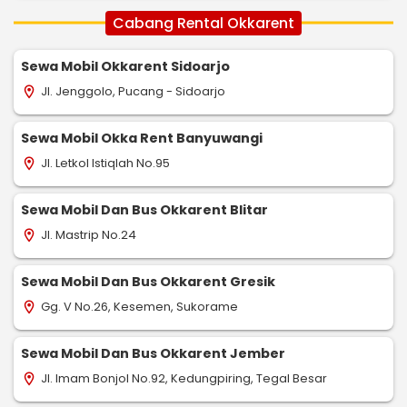
Cabang Rental Okkarent
Sewa Mobil Okkarent Sidoarjo
Jl. Jenggolo, Pucang - Sidoarjo
location_on
Sewa Mobil Okka Rent Banyuwangi
Jl. Letkol Istiqlah No.95
location_on
Sewa Mobil Dan Bus Okkarent Blitar
Jl. Mastrip No.24
location_on
Sewa Mobil Dan Bus Okkarent Gresik
Gg. V No.26, Kesemen, Sukorame
location_on
Sewa Mobil Dan Bus Okkarent Jember
Jl. Imam Bonjol No.92, Kedungpiring, Tegal Besar
location_on