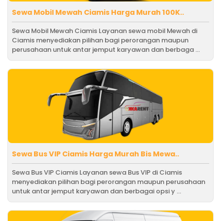
Sewa Mobil Mewah Ciamis Harga Murah 100K..
Sewa Mobil Mewah Ciamis Layanan sewa mobil Mewah di
Ciamis menyediakan pilihan bagi perorangan maupun
perusahaan untuk antar jemput karyawan dan berbaga ...
Sewa Bus VIP Ciamis Harga Murah Bis Mewa..
Sewa Bus VIP Ciamis Layanan sewa Bus VIP di Ciamis
menyediakan pilihan bagi perorangan maupun perusahaan
untuk antar jemput karyawan dan berbagai opsi y ...