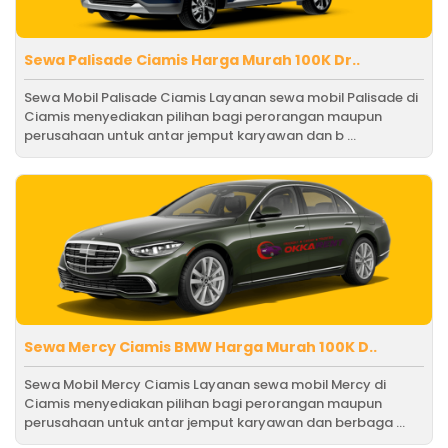
Sewa Palisade Ciamis Harga Murah 100K Dr..
Sewa Mobil Palisade Ciamis Layanan sewa mobil Palisade di
Ciamis menyediakan pilihan bagi perorangan maupun
perusahaan untuk antar jemput karyawan dan b ...
Sewa Mercy Ciamis BMW Harga Murah 100K D..
Sewa Mobil Mercy Ciamis Layanan sewa mobil Mercy di
Ciamis menyediakan pilihan bagi perorangan maupun
perusahaan untuk antar jemput karyawan dan berbaga ...