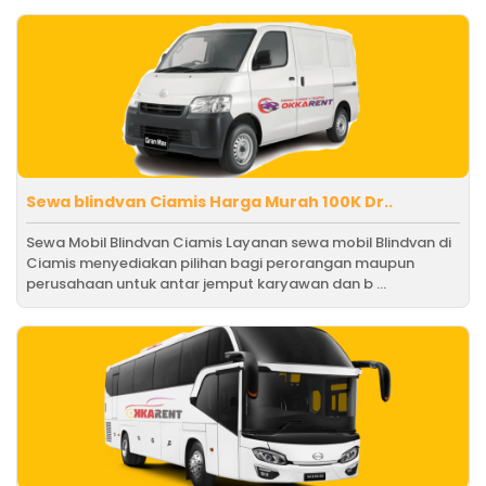
Sewa blindvan Ciamis Harga Murah 100K Dr..
Sewa Mobil Blindvan Ciamis Layanan sewa mobil Blindvan di
Ciamis menyediakan pilihan bagi perorangan maupun
perusahaan untuk antar jemput karyawan dan b ...