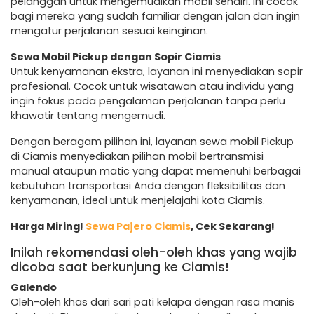
pelanggan untuk mengemudikan mobil sendiri. Ini cocok
bagi mereka yang sudah familiar dengan jalan dan ingin
mengatur perjalanan sesuai keinginan.
Sewa Mobil Pickup dengan Sopir Ciamis
Untuk kenyamanan ekstra, layanan ini menyediakan sopir
profesional. Cocok untuk wisatawan atau individu yang
ingin fokus pada pengalaman perjalanan tanpa perlu
khawatir tentang mengemudi.
Dengan beragam pilihan ini, layanan sewa mobil Pickup
di Ciamis menyediakan pilihan mobil bertransmisi
manual ataupun matic yang dapat memenuhi berbagai
kebutuhan transportasi Anda dengan fleksibilitas dan
kenyamanan, ideal untuk menjelajahi kota Ciamis.
Harga Miring!
Sewa Pajero Ciamis
, Cek Sekarang!
Inilah rekomendasi oleh-oleh khas yang wajib
dicoba saat berkunjung ke Ciamis!
Galendo
Oleh-oleh khas dari sari pati kelapa dengan rasa manis