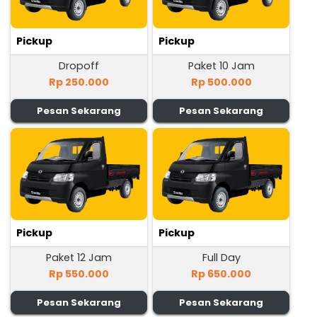
Pickup
Pickup
Dropoff
Paket 10 Jam
Rp 250.000
Rp 500.000
Pesan Sekarang
Pesan Sekarang
Pickup
Pickup
Paket 12 Jam
Full Day
Rp 550.000
Rp 650.000
Pesan Sekarang
Pesan Sekarang