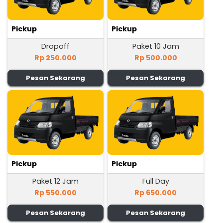
Pickup
Pickup
Dropoff
Paket 10 Jam
Rp 250.000
Rp 500.000
Pesan Sekarang
Pesan Sekarang
Pickup
Pickup
Paket 12 Jam
Full Day
Rp 550.000
Rp 650.000
Pesan Sekarang
Pesan Sekarang