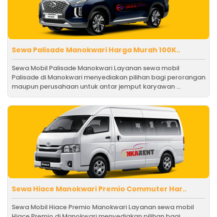
Sewa Palisade Manokwari Harga Murah 100K..
Sewa Mobil Palisade Manokwari Layanan sewa mobil
Palisade di Manokwari menyediakan pilihan bagi perorangan
maupun perusahaan untuk antar jemput karyawan ...
Sewa Hiace Manokwari Premio Commuter Har..
Sewa Mobil Hiace Premio Manokwari Layanan sewa mobil
Hiace Premio di Manokwari menyediakan pilihan bagi