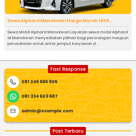
Sewa Alphard Manokwari Harga Murah 100K ..
Sewa Mobil Alphard Manokwari Layanan sewa mobil Alphard
di Manokwari menyediakan pilihan bagi perorangan maupun
perusahaan untuk antar jemput karyawan d ...
Fast Response
081 246 665 906
081 334 603 687
admin@example.com
Post Terbaru