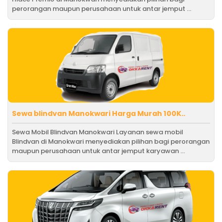
perorangan maupun perusahaan untuk antar jemput ...
Sewa blindvan Manokwari Harga Murah 100K..
Sewa Mobil Blindvan Manokwari Layanan sewa mobil
Blindvan di Manokwari menyediakan pilihan bagi perorangan
maupun perusahaan untuk antar jemput karyawan ...