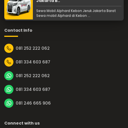
Jakarta B..
Sewa Mobil Alphard Kebon Jeruk Jakarta Barat
Sewa mobil Alphard di Kebon ...
Contact Info
081 252 222 062
081 334 603 687
081 252 222 062
081 334 603 687
081 246 665 906
Connect with us