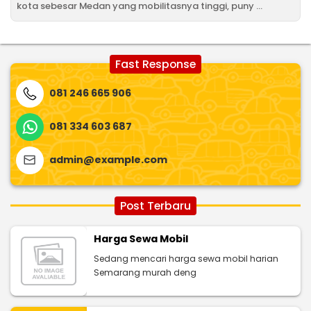
kota sebesar Medan yang mobilitasnya tinggi, puny ...
Fast Response
081 246 665 906
081 334 603 687
admin@example.com
Post Terbaru
Harga Sewa Mobil
Sedang mencari harga sewa mobil harian
Semarang murah deng