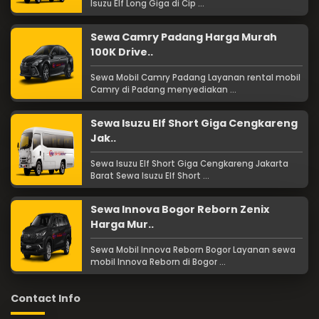
Isuzu Elf Long Giga di Cip ...
Sewa Camry Padang Harga Murah
100K Drive..
Sewa Mobil Camry Padang Layanan rental mobil
Camry di Padang menyediakan ...
Sewa Isuzu Elf Short Giga Cengkareng
Jak..
Sewa Isuzu Elf Short Giga Cengkareng Jakarta
Barat Sewa Isuzu Elf Short ...
Sewa Innova Bogor Reborn Zenix
Harga Mur..
Sewa Mobil Innova Reborn Bogor Layanan sewa
mobil Innova Reborn di Bogor ...
Contact Info