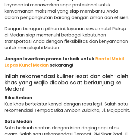
Layanan ini menawarkan sopir profesional untuk
kenyamanan maksimal yang siap membantu Anda
dalam pengangkutan barang dengan aman dan efisien.
Dengan beragam pilihan ini, layanan sewa mobil Pickup
di Medan siap memenuhi berbagai kebutuhan
transportasi Anda dengan fleksibilitas dan kenyamanan
untuk menjelajahi Medan
Jangan lewatkan promo terbaik untuk
Rental Mobil
Lepas Kunci Medan
sekarang!
Inilah rekomendasi kuliner lezat dan oleh-oleh
khas yang wajib dicoba saat berkunjung ke
Medan!
Bika Ambon
Kue khas bertekstur kenyal dengan rasa legit. Salah satu
rekomendasi Tempat: Bika Ambon Zulaikha, Jl. Mojopahit.
Soto Medan
Soto berkuah santan dengan isian daging sapi atau
ayam. Salah satu rekomendasi Tempat: RM Sinar Pagi, Jl.