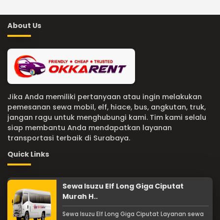
About Us
Jika Anda memiliki pertanyaan atau ingin melakukan
pemesanan sewa mobil, elf, hiace, bus, angkutan, truk,
jangan ragu untuk menghubungi kami. Tim kami selalu
siap membantu Anda mendapatkan layanan
transportasi terbaik di Surabaya.
Quick Links
Sewa Isuzu Elf Long Giga Ciputat
Murah H..
Sewa Isuzu Elf Long Giga Ciputat Layanan sewa