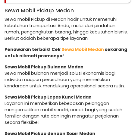
Sewa Mobil Pickup Medan
Sewa mobil Pickup di Medan hadir untuk memenuhi
kebutuhan transportasi Anda, mulai dari pindahan
rumah, pengangkutan barang, hingga kebutuhan bisnis.
Berikut adalah beberapa tipe layanan:
Penawaran terbaik! Cek
Sewa Mobil Medan
sekarang
untuk nikmati promonya!
Sewa Mobil Pickup Bulanan Medan
Sewa mobil bulanan menjadi solusi ekonomis bagi
individu maupun perusahaan yang memerlukan
kendaraan untuk mendukung operasional secara rutin.
Sewa Mobil Pickup Lepas Kunci Medan
Layanan ini memberikan kebebasan pelanggan
mengemudikan mobil sendiri, cocok bagi yang sudah
familiar dengan rute dan ingin mengatur perjalanan
secara fleksibel.
Sewa Mobil Pickup dengan Sopir Medan