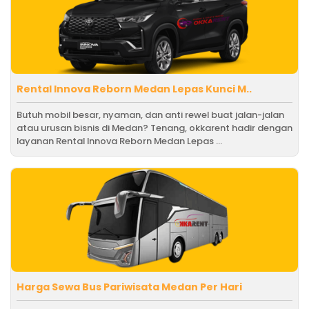
Rental Innova Reborn Medan Lepas Kunci M..
Butuh mobil besar, nyaman, dan anti rewel buat jalan-jalan
atau urusan bisnis di Medan? Tenang, okkarent hadir dengan
layanan Rental Innova Reborn Medan Lepas ...
Harga Sewa Bus Pariwisata Medan Per Hari