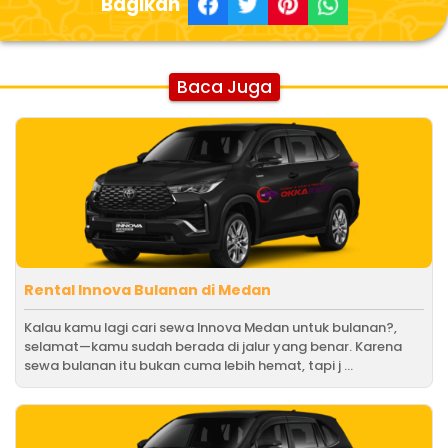
Bagikan
Baca Juga
Rental Innova Bulanan di Medan
Kalau kamu lagi cari sewa Innova Medan untuk bulanan?,
selamat—kamu sudah berada di jalur yang benar. Karena
sewa bulanan itu bukan cuma lebih hemat, tapi j ...