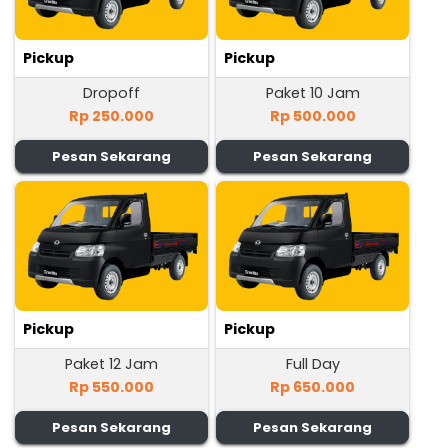
Pickup
Pickup
Dropoff
Paket 10 Jam
Rp 250.000
Rp 500.000
Pesan Sekarang
Pesan Sekarang
Pickup
Pickup
Paket 12 Jam
Full Day
Rp 550.000
Rp 650.000
Pesan Sekarang
Pesan Sekarang