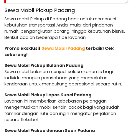
Sewa Mobil Pickup Padang
Sewa mobil Pickup di Padang hadir untuk memenuhi
kebutuhan transportasi Anda, mulai dari pindahan
rumah, pengangkutan barang, hingga kebutuhan bisnis.
Berikut adalah beberapa tipe layanan:
Promo eksklusif
Sewa Mobil Padang
terbaik! Cek
sekarang!
Sewa Mobil Pickup Bulanan Padang
Sewa mobil bulanan menjadi solusi ekonomis bagi
individu maupun perusahaan yang memerlukan
kendaraan untuk mendukung operasional secara rutin.
Sewa Mobil Pickup Lepas Kunci Padang
Layanan ini memberikan kebebasan pelanggan
mengemudikan mobil sendiri, cocok bagi yang sudah
familiar dengan rute dan ingin mengatur perjalanan
secara fleksibel.
Sewa Mobil Pickup dengan Sopir Padang