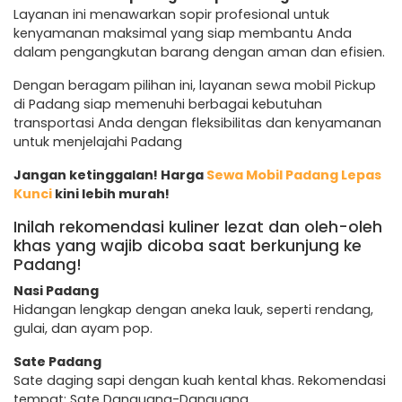
Layanan ini menawarkan sopir profesional untuk
kenyamanan maksimal yang siap membantu Anda
dalam pengangkutan barang dengan aman dan efisien.
Dengan beragam pilihan ini, layanan sewa mobil Pickup
di Padang siap memenuhi berbagai kebutuhan
transportasi Anda dengan fleksibilitas dan kenyamanan
untuk menjelajahi Padang
Jangan ketinggalan! Harga
Sewa Mobil Padang Lepas
Kunci
kini lebih murah!
Inilah rekomendasi kuliner lezat dan oleh-oleh
khas yang wajib dicoba saat berkunjung ke
Padang!
Nasi Padang
Hidangan lengkap dengan aneka lauk, seperti rendang,
gulai, dan ayam pop.
Sate Padang
Sate daging sapi dengan kuah kental khas. Rekomendasi
tempat: Sate Danguang-Danguang.