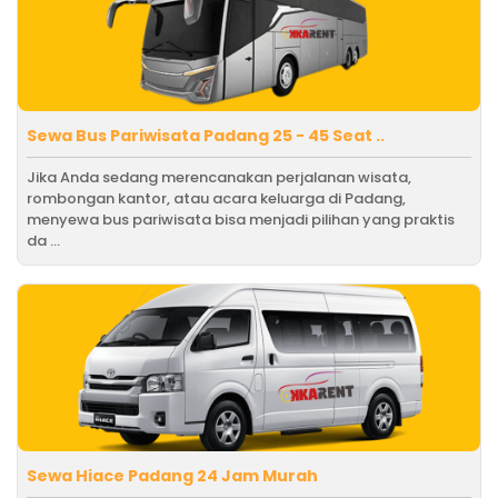
Sewa Bus Pariwisata Padang 25 - 45 Seat ..
Jika Anda sedang merencanakan perjalanan wisata,
rombongan kantor, atau acara keluarga di Padang,
menyewa bus pariwisata bisa menjadi pilihan yang praktis
da ...
Sewa Hiace Padang 24 Jam Murah