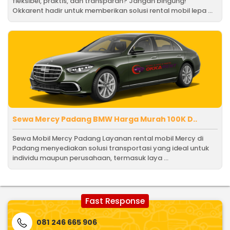
fleksibel, praktis, dan transparan? Jangan bingung!
Okkarent hadir untuk memberikan solusi rental mobil lepa ...
Sewa Mercy Padang BMW Harga Murah 100K D..
Sewa Mobil Mercy Padang Layanan rental mobil Mercy di
Padang menyediakan solusi transportasi yang ideal untuk
individu maupun perusahaan, termasuk laya ...
Fast Response
081 246 665 906