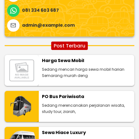
081 334 603 687
admin@example.com
Post Terbaru
Harga Sewa Mobil
Sedang mencari harga sewa mobil harian
Semarang murah deng
PO Bus Pariwisata
Sedang merencanakan perjalanan wisata,
study tour, ziarah,
Sewa Hiace Luxury