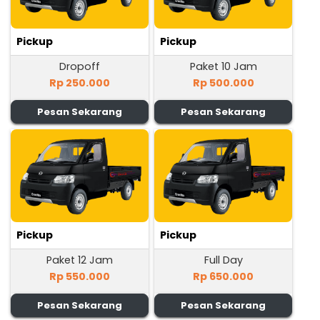
Pickup
Pickup
Dropoff
Paket 10 Jam
Rp 250.000
Rp 500.000
Pesan Sekarang
Pesan Sekarang
Pickup
Pickup
Paket 12 Jam
Full Day
Rp 550.000
Rp 650.000
Pesan Sekarang
Pesan Sekarang