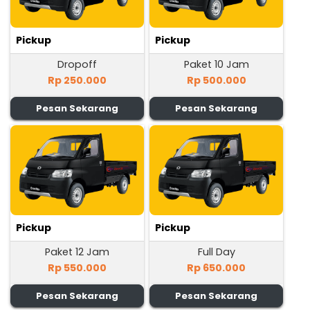
Pickup
Pickup
Dropoff
Paket 10 Jam
Rp 250.000
Rp 500.000
Pesan Sekarang
Pesan Sekarang
Pickup
Pickup
Paket 12 Jam
Full Day
Rp 550.000
Rp 650.000
Pesan Sekarang
Pesan Sekarang