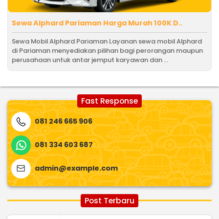
Sewa Alphard Pariaman Harga Murah 100K D..
Sewa Mobil Alphard Pariaman Layanan sewa mobil Alphard
di Pariaman menyediakan pilihan bagi perorangan maupun
perusahaan untuk antar jemput karyawan dan ...
Fast Response
081 246 665 906
081 334 603 687
admin@example.com
Post Terbaru