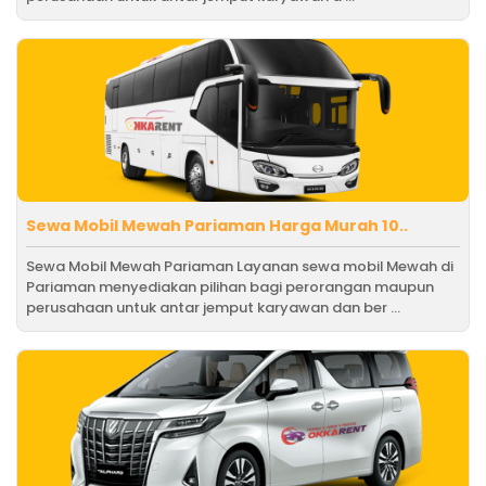
Sewa Mobil Mewah Pariaman Harga Murah 10..
Sewa Mobil Mewah Pariaman Layanan sewa mobil Mewah di
Pariaman menyediakan pilihan bagi perorangan maupun
perusahaan untuk antar jemput karyawan dan ber ...