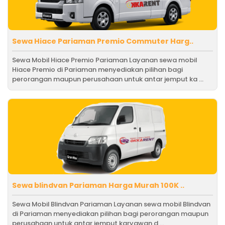
Sewa Hiace Pariaman Premio Commuter Harg..
Sewa Mobil Hiace Premio Pariaman Layanan sewa mobil
Hiace Premio di Pariaman menyediakan pilihan bagi
perorangan maupun perusahaan untuk antar jemput ka ...
Sewa blindvan Pariaman Harga Murah 100K ..
Sewa Mobil Blindvan Pariaman Layanan sewa mobil Blindvan
di Pariaman menyediakan pilihan bagi perorangan maupun
perusahaan untuk antar jemput karyawan d ...