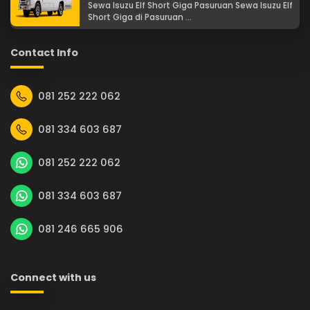
Sewa Isuzu Elf Short Giga Pasuruan Sewa Isuzu Elf
Short Giga di Pasuruan ...
Contact Info
081 252 222 062
081 334 603 687
081 252 222 062
081 334 603 687
081 246 665 906
Connect with us