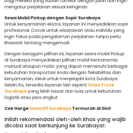
bagi mereka yang sudah familiar dengan jalan dan ingin
mengatur perjalanan sesuai keinginan.
Sewa Mobil Pickup dengan Sopir Surabaya
Untuk kenyamanan ekstra, layanan ini menyediakan sopir
profesional. Cocok untuk wisatawan atau individu yang
ingin fokus pada pengalaman perjalanan tanpa perlu
khawatir tentang mengemudi.
Dengan beragam pilihan ini, layanan sewa mobil Pickup
di Surabaya menyediakan pilihan mobil bertransmisi
manual ataupun matic yang dapat memenuhi berbagai
kebutuhan transportasi Anda dengan fleksibilitas dan
kenyamanan, ideal untuk menjelajahi kota Surabaya.
Selain itu, tersedia layanan lain seperti
Sewa Truck
Surabaya
yang lebih besar dan luas untuk kebutuhan
logistik atau jasa angkut.
Cek Harga
Sewa Elf Surabaya
Termurah di Sini!
Inilah rekomendasi oleh-oleh khas yang wajib
dicoba saat berkunjung ke Surabaya!: