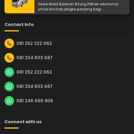
Sewa Mobil Bulanan Bitung Pilihan ekonomis
untuk kontrak jangka panjang bagi ...
Contact Info
081 252 222 062
081 334 603 687
081 252 222 062
081 334 603 687
081 246 665 906
Connect with us