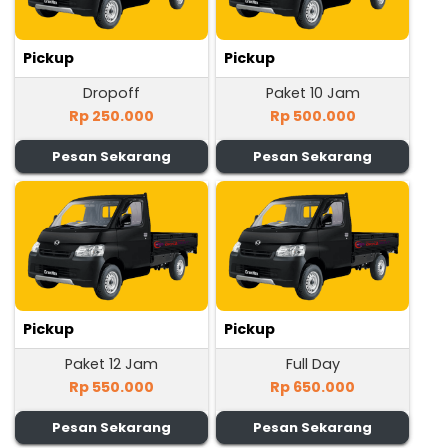
Pickup
Pickup
Dropoff
Paket 10 Jam
Rp 250.000
Rp 500.000
Pesan Sekarang
Pesan Sekarang
Pickup
Pickup
Paket 12 Jam
Full Day
Rp 550.000
Rp 650.000
Pesan Sekarang
Pesan Sekarang