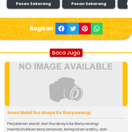
Pesan Sekarang
Pesan Sekarang
Pe
Bagikan
Baca Juga
Sewa Mobil Surabaya Ke Banyuwangi
Perjalanan darat dari Surabaya ke Banyuwangi
membutuhkan kenyamanan, ketepatan waktu, dan