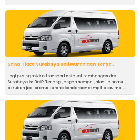
Sewa Hiace Surabaya Bali Murah dan Terpe..
Lagi pusing mikirin transportasi buat rombongan dari
Surabaya ke Bali? Tenang, jangan sampai jalan-jalanmu
berubah jadi drama karena kendaraan sempit atau mal ...