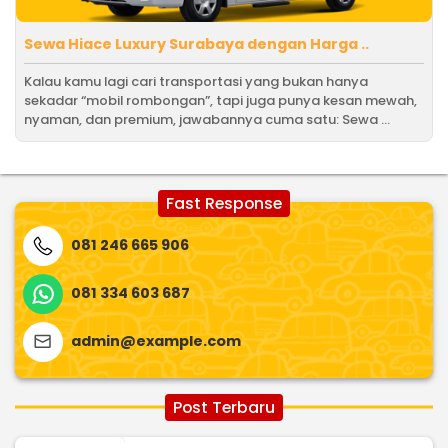
Sewa Hiace Luxury Surabaya dengan Harga ..
Kalau kamu lagi cari transportasi yang bukan hanya
sekadar “mobil rombongan”, tapi juga punya kesan mewah,
nyaman, dan premium, jawabannya cuma satu: Sewa ...
Fast Response
081 246 665 906
081 334 603 687
admin@example.com
Post Terbaru