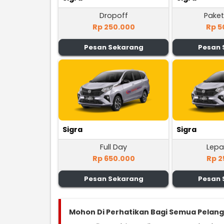
Dropoff
Paket
Rp 250.000
Rp 5
Pesan Sekarang
Pesan 
Sigra
Sigra
Full Day
Lepa
Rp 650.000
Rp 2
Pesan Sekarang
Pesan 
Mohon Di Perhatikan Bagi Semua Pelan