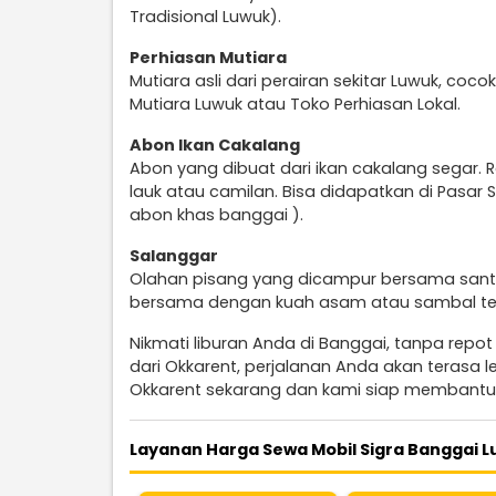
Tradisional Luwuk).
Perhiasan Mutiara
Mutiara asli dari perairan sekitar Luwuk, coco
Mutiara Luwuk atau Toko Perhiasan Lokal.
Abon Ikan Cakalang
Abon yang dibuat dari ikan cakalang segar. 
lauk atau camilan. Bisa didapatkan di Pasar S
abon khas banggai ).
Salanggar
Olahan pisang yang dicampur bersama sant
bersama dengan kuah asam atau sambal te
Nikmati liburan Anda di Banggai, tanpa repo
dari Okkarent, perjalanan Anda akan terasa
Okkarent sekarang dan kami siap membantu
Layanan Harga Sewa Mobil Sigra Banggai L