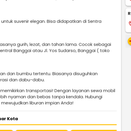
R
k untuk suvenir elegan. Bisa didapatkan di Sentra
locati
re
Rasanya gurih, lezat, dan tahan lama. Cocok sebagai
entral Banggai atau Jl. Yos Sudarso, Banggai ( toko
an dan bumbu tertentu. Biasanya disuguhkan
rasi dan dabu-dabu.
t memikirkan transportasi! Dengan layanan sewa mobil
 lebih nyaman dan bebas tanpa kendala. Hubungi
 mewujudkan liburan impian Anda!
uar Kota