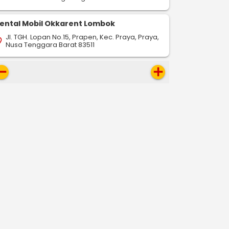
ental Mobil Okkarent Lombok
Jl. TGH. Lopan No.15, Prapen, Kec. Praya, Praya,
on_on
Nusa Tenggara Barat 83511
move
add