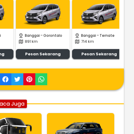
-
-
pin_drop
pin_drop
i
Banggai
Gorontalo
Banggai
Ternate
891 km
714 km
map
map
ng
Pesan Sekarang
Pesan Sekarang
aca Juga