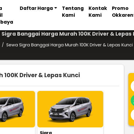
a
Daftar Harga
Tentang
Kontak
Promo
il
Kami
Kami
Okkaren
abaya
 Sigra Banggai Harga Murah 100K Driver & Lepas 
/
Sewa Sigra Banggai Harga Murah 100K Driver & Lepas Kunci
 100K Driver & Lepas Kunci
Sigra