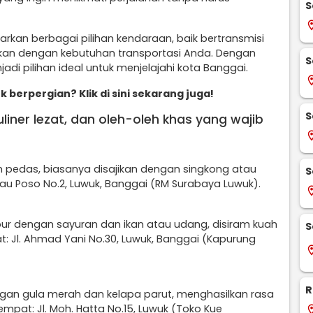
S
locati
rkan berbagai pilihan kendaraan, baik bertransmisi
kan dengan kebutuhan transportasi Anda. Dengan
S
jadi pilihan ideal untuk menjelajahi kota Banggai.
locati
 berpergian? Klik di sini sekarang juga!
S
liner lezat, dan oleh-oleh khas yang wajib
locati
 pedas, biasanya disajikan dengan singkong atau
S
nau Poso No.2, Luwuk, Banggai (RM Surabaya Luwuk).
locati
r dengan sayuran dan ikan atau udang, disiram kuah
S
 Jl. Ahmad Yani No.30, Luwuk, Banggai (Kapurung
locati
R
gan gula merah dan kelapa parut, menghasilkan rasa
mpat: Jl. Moh. Hatta No.15, Luwuk (Toko Kue
locati