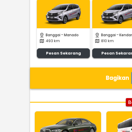
-
-
pin_drop
pin_drop
Banggai
Manado
Banggai
Kendar
493 km
810 km
map
map
Pesan Sekarang
Pesan Sekara
Bagikan
B