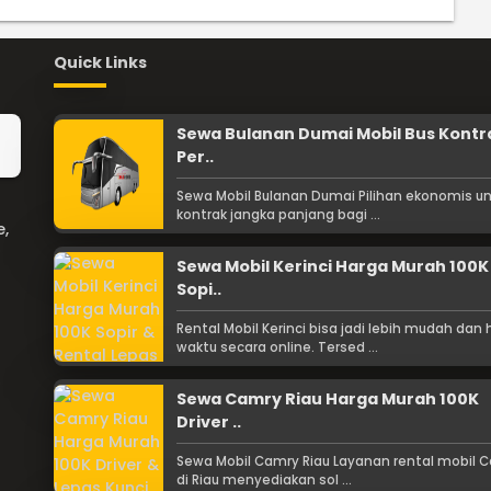
Quick Links
Sewa Bulanan Dumai Mobil Bus Kontr
Per..
Sewa Mobil Bulanan Dumai Pilihan ekonomis u
kontrak jangka panjang bagi ...
e,
Sewa Mobil Kerinci Harga Murah 100K
Sopi..
Rental Mobil Kerinci bisa jadi lebih mudah da
waktu secara online. Tersed ...
Sewa Camry Riau Harga Murah 100K
Driver ..
Sewa Mobil Camry Riau Layanan rental mobil 
di Riau menyediakan sol ...