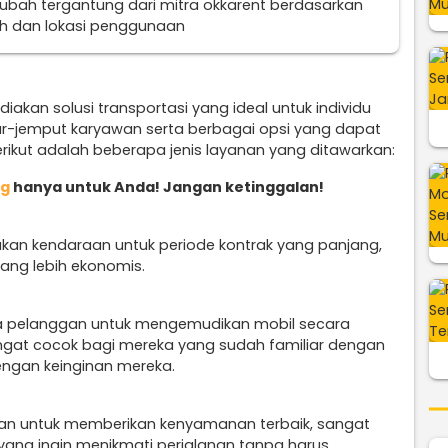
erubah tergantung dari mitra okkarent berdasarkan
uh dan lokasi penggunaan
iakan solusi transportasi yang ideal untuk individu
r-jemput karyawan serta berbagai opsi yang dapat
ikut adalah beberapa jenis layanan yang ditawarkan:
ng
hanya untuk Anda! Jangan ketinggalan!
kan kendaraan untuk periode kontrak yang panjang,
ang lebih ekonomis.
a pelanggan untuk mengemudikan mobil secara
sangat cocok bagi mereka yang sudah familiar dengan
engan keinginan mereka.
an untuk memberikan kenyamanan terbaik, sangat
yang ingin menikmati perjalanan tanpa harus