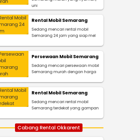
uni
Rental Mobil Semarang
Sedang mencari rental mobil
Semarang 24 jam yang siap mel
Persewaan Mobil Semarang
Sedang mencari persewaan mobil
Semarang murah dengan harga
Rental Mobil Semarang
Sedang mencari rental mobil
Semarang terdekat yang gampan
Cabang Rental Okkarent