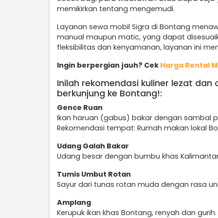
memikirkan tentang mengemudi.
Layanan sewa mobil Sigra di Bontang menawa
manual maupun matic, yang dapat disesuai
fleksibilitas dan kenyamanan, layanan ini men
Ingin berpergian jauh? Cek
Harga Rental M
Inilah rekomendasi kuliner lezat dan
berkunjung ke Bontang!:
Gence Ruan
Ikan haruan (gabus) bakar dengan sambal p
Rekomendasi tempat: Rumah makan lokal Bo
Udang Galah Bakar
Udang besar dengan bumbu khas Kalimanta
Tumis Umbut Rotan
Sayur dari tunas rotan muda dengan rasa uni
Amplang
Kerupuk ikan khas Bontang, renyah dan gurih.