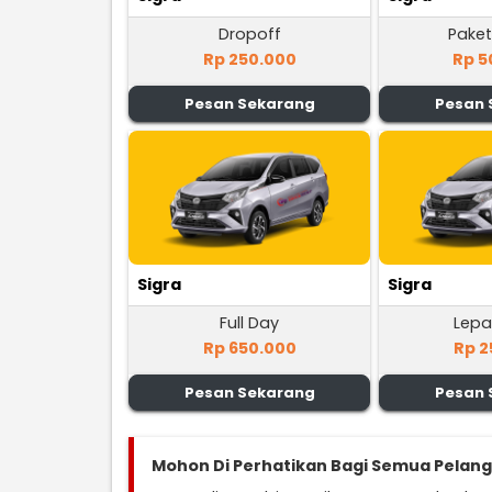
Dropoff
Paket
Rp 250.000
Rp 5
Pesan Sekarang
Pesan 
Sigra
Sigra
Full Day
Lepa
Rp 650.000
Rp 2
Pesan Sekarang
Pesan 
Mohon Di Perhatikan Bagi Semua Pelan