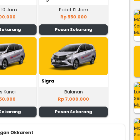
 10 Jam
Paket 12 Jam
00.000
Rp 550.000
Sekarang
Pesan Sekarang
Sigra
s Kunci
Bulanan
50.000
Rp 7.000.000
Sekarang
Pesan Sekarang
ggan Okkarent