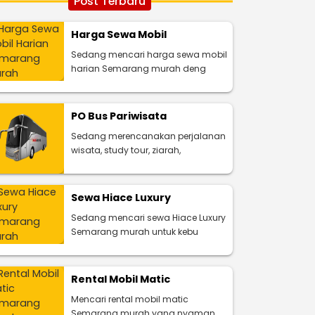
Post Terbaru
Harga Sewa Mobil
Sedang mencari harga sewa mobil
harian Semarang murah deng
PO Bus Pariwisata
Sedang merencanakan perjalanan
wisata, study tour, ziarah,
Sewa Hiace Luxury
Sedang mencari sewa Hiace Luxury
Semarang murah untuk kebu
Rental Mobil Matic
Mencari rental mobil matic
Semarang murah yang nyaman,