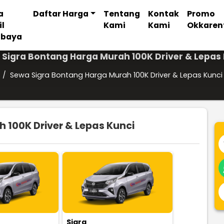
a
Daftar Harga
Tentang
Kontak
Promo
il
Kami
Kami
Okkaren
abaya
Sigra Bontang Harga Murah 100K Driver & Lepas
/
Sewa Sigra Bontang Harga Murah 100K Driver & Lepas Kunci
 100K Driver & Lepas Kunci
Sigra