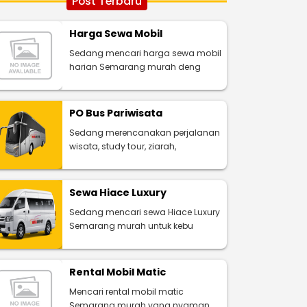
Post Terbaru
Harga Sewa Mobil
Sedang mencari harga sewa mobil
harian Semarang murah deng
PO Bus Pariwisata
Sedang merencanakan perjalanan
wisata, study tour, ziarah,
Sewa Hiace Luxury
Sedang mencari sewa Hiace Luxury
Semarang murah untuk kebu
Rental Mobil Matic
Mencari rental mobil matic
Semarang murah yang nyaman,