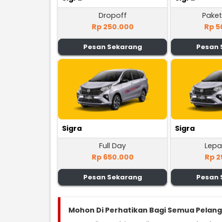
Dropoff
Paket
Rp 250.000
Rp 5
Pesan Sekarang
Pesan 
Sigra
Sigra
Full Day
Lepa
Rp 650.000
Rp 2
Pesan Sekarang
Pesan 
Mohon Di Perhatikan Bagi Semua Pelan