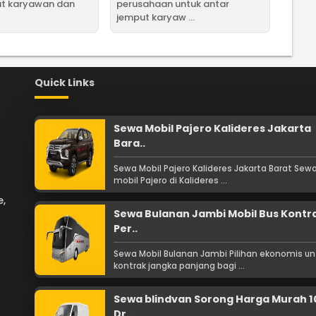
ut karyawan dan
perusahaan untuk antar
jemput karyaw ...
Quick Links
Sewa Mobil Pajero Kalideres Jakarta
Bara..
Sewa Mobil Pajero Kalideres Jakarta Barat Sew
mobil Pajero di Kalideres ...
e,
Sewa Bulanan Jambi Mobil Bus Kontr
Per..
Sewa Mobil Bulanan Jambi Pilihan ekonomis un
kontrak jangka panjang bagi ...
Sewa blindvan Sorong Harga Murah 
Dr..