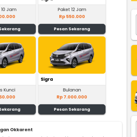
 10 Jam
Paket 12 Jam
00.000
Rp 550.000
Sekarang
Pesan Sekarang
Sigra
s Kunci
Bulanan
50.000
Rp 7.000.000
Sekarang
Pesan Sekarang
ggan Okkarent