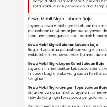
Harga di atas bisa naik atau turun dan b
kota waktu durasi pemakaian jarak temp
Sewa Mobil Sigra Labuan Bajo
Layanan sewa mobil Sigra di Labuan Bajo m
perusahaan untuk antar jemput karyawan da
kebutuhan pengguna. Berikut adalah beberap
Sewa Mobil Sigra Bulanan Labuan Bajo
Bagi individu atau perusahaan yang memerl
waktu lebih lama, sewa mobil bulanan adalah
Sewa Mobil Sigra Lepas Kunci Labuan Bajo
Layanan ini memberikan kebebasan penuh k
Ini cocok bagi mereka yang sudah familiar d
keinginan.
Sewa Mobil Sigra dengan Sopir Labuan Baj
Untuk kenyamanan ekstra, layanan ini menye
individu yang ingin fokus pada pengalaman 
Dengan beragam pilihan ini, layanan sewa mo