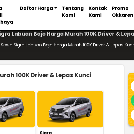
a
Daftar Harga
Tentang
Kontak
Promo
il
Kami
Kami
Okkaren
abaya
igra Labuan Bajo Harga Murah 100K Driver & Lepa
Sewa Sigra Labuan Bajo Harga Murah 100K Driver & Lepas Kunc
rah 100K Driver & Lepas Kunci
Sigra