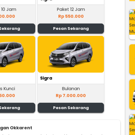
 10 Jam
Paket 12 Jam
00.000
Rp 550.000
Sekarang
Pesan Sekarang
Sigra
s Kunci
Bulanan
50.000
Rp 7.000.000
Sekarang
Pesan Sekarang
ggan Okkarent