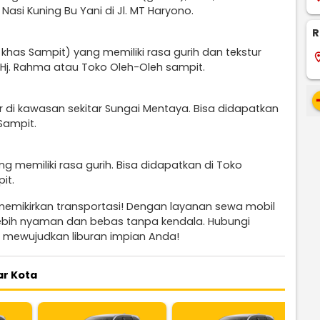
asi Kuning Bu Yani di Jl. MT Haryono.
R
 khas Sampit) yang memiliki rasa gurih dan tekstur
locati
n Hj. Rahma atau Toko Oleh-Oleh sampit.
re
iar di kawasan sekitar Sungai Mentaya. Bisa didapatkan
Sampit.
g memiliki rasa gurih. Bisa didapatkan di Toko
it.
 memikirkan transportasi! Dengan layanan sewa mobil
 lebih nyaman dan bebas tanpa kendala. Hubungi
 mewujudkan liburan impian Anda!
ar Kota