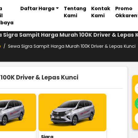
a
Daftar Harga
Tentang
Kontak
Promo
il
Kami
Kami
Okkaren
abaya
 Sigra Sampit Harga Murah 100K Driver & Lepas 
e
/
Sewa Sigra Sampit Harga Murah 100K Driver & Lepas Kunci
00K Driver & Lepas Kunci
Sigra