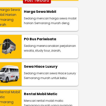
Post Terbaru
Harga Sewa Mobil
Sedang mencari harga sewa mobil
harian Semarang murah deng
PO Bus Pariwisata
Sedang merencanakan perjalanan
wisata, study tour, ziarah,
Sewa Hiace Luxury
Sedang mencari sewa Hiace Luxury
Semarang murah untuk kebu
Rental Mobil Matic
Mencari rental mobil matic
Semarang murah yang nyaman,