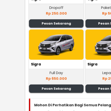
Dropoff
Paket
Rp 250.000
Rp 5
Pesan Sekarang
Pesan 
Sigra
Sigra
Full Day
Lepa
Rp 650.000
Rp 2
Pesan Sekarang
Pesan 
Mohon Di Perhatikan Bagi Semua Pelan