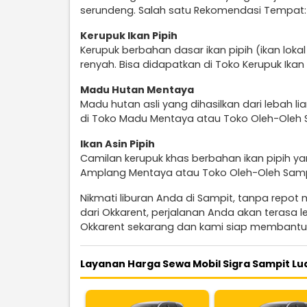
serundeng. Salah satu Rekomendasi Tempat: N
Kerupuk Ikan Pipih
Kerupuk berbahan dasar ikan pipih (ikan lokal
renyah. Bisa didapatkan di Toko Kerupuk Ika
Madu Hutan Mentaya
Madu hutan asli yang dihasilkan dari lebah l
di Toko Madu Mentaya atau Toko Oleh-Oleh 
Ikan Asin Pipih
Camilan kerupuk khas berbahan ikan pipih yan
Amplang Mentaya atau Toko Oleh-Oleh Samp
Nikmati liburan Anda di Sampit, tanpa repot
dari Okkarent, perjalanan Anda akan terasa
Okkarent sekarang dan kami siap membantu
Layanan Harga Sewa Mobil Sigra Sampit Lu