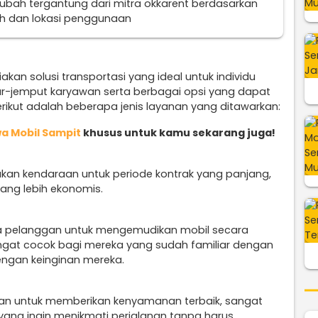
erubah tergantung dari mitra okkarent berdasarkan
uh dan lokasi penggunaan
kan solusi transportasi yang ideal untuk individu
r-jemput karyawan serta berbagai opsi yang dapat
ikut adalah beberapa jenis layanan yang ditawarkan:
a Mobil Sampit
khusus untuk kamu sekarang juga!
kan kendaraan untuk periode kontrak yang panjang,
ang lebih ekonomis.
a pelanggan untuk mengemudikan mobil secara
sangat cocok bagi mereka yang sudah familiar dengan
engan keinginan mereka.
an untuk memberikan kenyamanan terbaik, sangat
yang ingin menikmati perjalanan tanpa harus