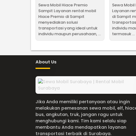
Sewa Mobil Hiace Premio
Sewa Mobil 
Sampit Layanan rental mobil
Layanan ren
Hiace Premio di Sampit
di Sampit m
menyediakan solusi
transportas
transportasi yang ideal untuk
individu m
individu maupun perusahaan, ...
termasuk ...
About Us
Jika Anda memiliki pertanyaan atau ingin
melakukan pemesanan sewa mobil, elf, hiac
bus, angkutan, truk, jangan ragu untuk
menghubungi kami. Tim kami selalu siap
membantu Anda mendapatkan layanan
transportasi terbaik di Surabaya.