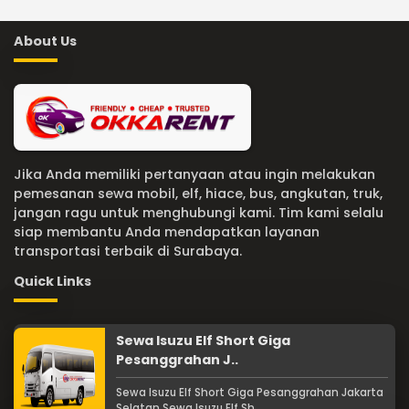
About Us
Jika Anda memiliki pertanyaan atau ingin melakukan
pemesanan sewa mobil, elf, hiace, bus, angkutan, truk,
jangan ragu untuk menghubungi kami. Tim kami selalu
siap membantu Anda mendapatkan layanan
transportasi terbaik di Surabaya.
Quick Links
Sewa Isuzu Elf Short Giga
Pesanggrahan J..
Sewa Isuzu Elf Short Giga Pesanggrahan Jakarta
Selatan Sewa Isuzu Elf Sh ...