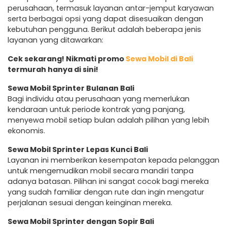
perusahaan, termasuk layanan antar-jemput karyawan
serta berbagai opsi yang dapat disesuaikan dengan
kebutuhan pengguna. Berikut adalah beberapa jenis
layanan yang ditawarkan:
Cek sekarang! Nikmati promo
Sewa Mobil di Bali
termurah hanya di sini!
Sewa Mobil Sprinter Bulanan Bali
Bagi individu atau perusahaan yang memerlukan
kendaraan untuk periode kontrak yang panjang,
menyewa mobil setiap bulan adalah pilihan yang lebih
ekonomis.
Sewa Mobil Sprinter Lepas Kunci Bali
Layanan ini memberikan kesempatan kepada pelanggan
untuk mengemudikan mobil secara mandiri tanpa
adanya batasan. Pilihan ini sangat cocok bagi mereka
yang sudah familiar dengan rute dan ingin mengatur
perjalanan sesuai dengan keinginan mereka.
Sewa Mobil Sprinter dengan Sopir Bali