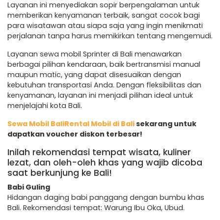
Layanan ini menyediakan sopir berpengalaman untuk
memberikan kenyamanan terbaik, sangat cocok bagi
para wisatawan atau siapa saja yang ingin menikmati
perjalanan tanpa harus memikirkan tentang mengemudi.
Layanan sewa mobil Sprinter di Bali menawarkan
berbagai pilihan kendaraan, baik bertransmisi manual
maupun matic, yang dapat disesuaikan dengan
kebutuhan transportasi Anda. Dengan fleksibilitas dan
kenyamanan, layanan ini menjadi pilihan ideal untuk
menjelajahi kota Bali.
Sewa Mobil Bali
Rental Mobil di Bali
sekarang untuk
dapatkan voucher diskon terbesar!
Inilah rekomendasi tempat wisata, kuliner
lezat, dan oleh-oleh khas yang wajib dicoba
saat berkunjung ke Bali!
Babi Guling
Hidangan daging babi panggang dengan bumbu khas
Bali. Rekomendasi tempat: Warung Ibu Oka, Ubud.