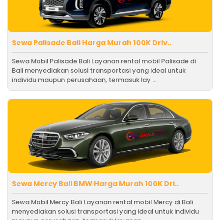
Sewa Palisade Bali Harga Murah 100K Driv..
Sewa Mobil Palisade Bali Layanan rental mobil Palisade di
Bali menyediakan solusi transportasi yang ideal untuk
individu maupun perusahaan, termasuk lay ...
Sewa Mercy Bali BMW Harga Murah 100K Dri..
Sewa Mobil Mercy Bali Layanan rental mobil Mercy di Bali
menyediakan solusi transportasi yang ideal untuk individu