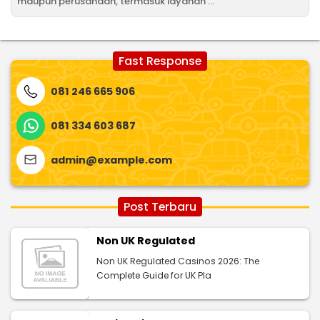
maupun perusahaan, termasuk layanan ...
Fast Response
081 246 665 906
081 334 603 687
admin@example.com
Post Terbaru
Non UK Regulated
Non UK Regulated Casinos 2026: The
Complete Guide for UK Pla