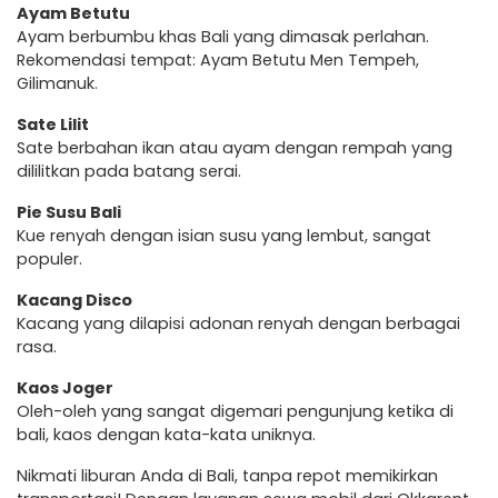
Ayam Betutu
Ayam berbumbu khas Bali yang dimasak perlahan.
Rekomendasi tempat: Ayam Betutu Men Tempeh,
Gilimanuk.
Sate Lilit
Sate berbahan ikan atau ayam dengan rempah yang
dililitkan pada batang serai.
Pie Susu Bali
Kue renyah dengan isian susu yang lembut, sangat
populer.
Kacang Disco
Kacang yang dilapisi adonan renyah dengan berbagai
rasa.
Kaos Joger
Oleh-oleh yang sangat digemari pengunjung ketika di
bali, kaos dengan kata-kata uniknya.
Nikmati liburan Anda di Bali, tanpa repot memikirkan