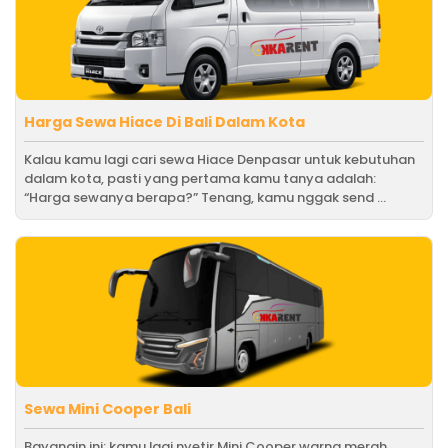
Harga Sewa Hiace Di Bali Dalam Kota
Kalau kamu lagi cari sewa Hiace Denpasar untuk kebutuhan
dalam kota, pasti yang pertama kamu tanya adalah:
“Harga sewanya berapa?” Tenang, kamu nggak send ...
Sewa Mini Cooper Bali
Bayangin ini: kamu lagi nyetir Mini Cooper warna merah