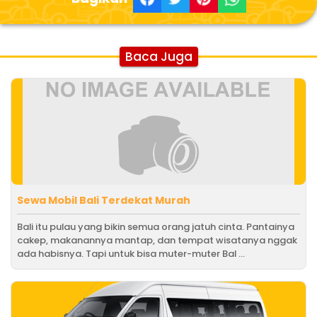
Baca Juga
Sewa Mobil Bali Terdekat Murah
Bali itu pulau yang bikin semua orang jatuh cinta. Pantainya
cakep, makanannya mantap, dan tempat wisatanya nggak
ada habisnya. Tapi untuk bisa muter-muter Bal ...