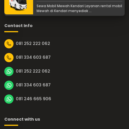
Sewa Mobil Mewah Kendari Layanan rental mobil
Mewah di Kendari menyediak ...
Contact Info
081 252 222 062
081 334 603 687
081 252 222 062
081 334 603 687
081 246 665 906
Connect with us