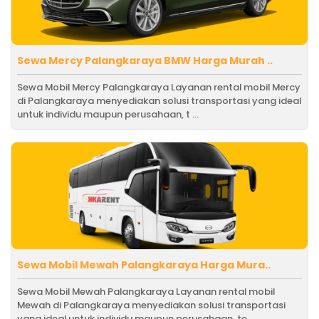
Sewa Mercy Palangkaraya BMW Harga Murah ..
Sewa Mobil Mercy Palangkaraya Layanan rental mobil Mercy
di Palangkaraya menyediakan solusi transportasi yang ideal
untuk individu maupun perusahaan, t ...
Sewa Mobil Mewah Palangkaraya Harga Mura..
Sewa Mobil Mewah Palangkaraya Layanan rental mobil
Mewah di Palangkaraya menyediakan solusi transportasi
yang ideal untuk individu maupun perusahaan, te ...