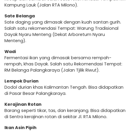
Kampung Lauk (Jalan RTA Milono).
Sate Belanga
Sate daging yang dimasak dengan kuah santan gurih.
Salah satu rekomendasi Tempat: Warung Tradisional
Dayak Nyaru Menteng (Dekat Arboretum Nyaru
Menteng).
Wadi
Fermentasi ikan yang dimasak bersama rempah-
rempah, khas Dayak. Salah satu Rekomendasi Tempat:
RM Belanga Palangkaraya (Jalan Tjilik Riwut).
Lempok Durian
Dodol durian khas Kalimantan Tengah. Bisa didapatkan
di Pasar Besar Palangkaraya.
Kerajinan Rotan
Barang seperti tikar, tas, dan keranjang. Bisa didapatkan
di Sentra kerajinan rotan di sekitar Jl. RTA Milono.
Ikan Asin Pipih