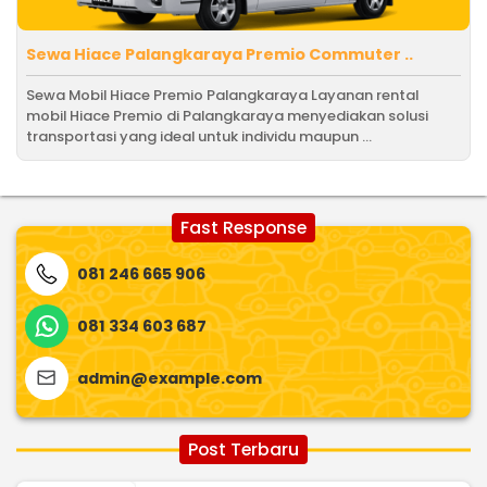
Sewa Hiace Palangkaraya Premio Commuter ..
Sewa Mobil Hiace Premio Palangkaraya Layanan rental
mobil Hiace Premio di Palangkaraya menyediakan solusi
transportasi yang ideal untuk individu maupun ...
Fast Response
081 246 665 906
081 334 603 687
admin@example.com
Post Terbaru