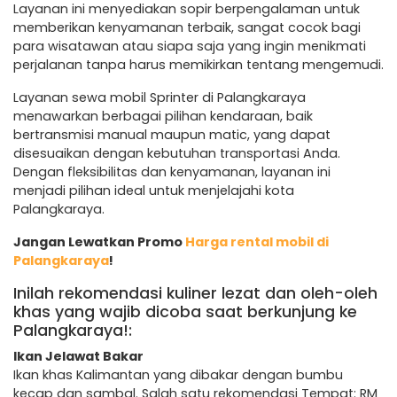
Layanan ini menyediakan sopir berpengalaman untuk
memberikan kenyamanan terbaik, sangat cocok bagi
para wisatawan atau siapa saja yang ingin menikmati
perjalanan tanpa harus memikirkan tentang mengemudi.
Layanan sewa mobil Sprinter di Palangkaraya
menawarkan berbagai pilihan kendaraan, baik
bertransmisi manual maupun matic, yang dapat
disesuaikan dengan kebutuhan transportasi Anda.
Dengan fleksibilitas dan kenyamanan, layanan ini
menjadi pilihan ideal untuk menjelajahi kota
Palangkaraya.
Jangan Lewatkan Promo
Harga rental mobil di
Palangkaraya
!
Inilah rekomendasi kuliner lezat dan oleh-oleh
khas yang wajib dicoba saat berkunjung ke
Palangkaraya!:
Ikan Jelawat Bakar
Ikan khas Kalimantan yang dibakar dengan bumbu
kecap dan sambal. Salah satu rekomendasi Tempat: RM