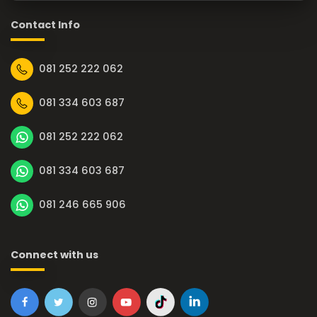
Contact Info
081 252 222 062
081 334 603 687
081 252 222 062
081 334 603 687
081 246 665 906
Connect with us