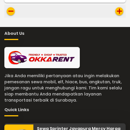
remove
add
About Us
Jika Anda memiliki pertanyaan atau ingin melakukan
pemesanan sewa mobil, elf, hiace, bus, angkutan, truk,
jangan ragu untuk menghubungi kami. Tim kami selalu
siap membantu Anda mendapatkan layanan
transportasi terbaik di Surabaya.
Quick Links
Sewa Sprinter Jayapura Mercy Harga