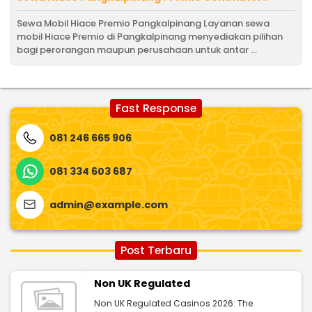
Sewa Mobil Hiace Premio Pangkalpinang Layanan sewa
mobil Hiace Premio di Pangkalpinang menyediakan pilihan
bagi perorangan maupun perusahaan untuk antar ...
Fast Response
081 246 665 906
081 334 603 687
admin@example.com
Post Terbaru
Non UK Regulated
Non UK Regulated Casinos 2026: The