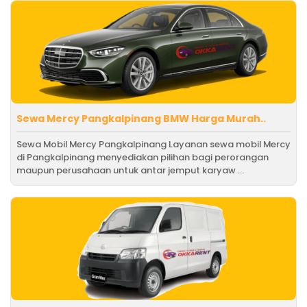
Sewa Mercy Pangkalpinang BMW Harga Murah..
Sewa Mobil Mercy Pangkalpinang Layanan sewa mobil Mercy
di Pangkalpinang menyediakan pilihan bagi perorangan
maupun perusahaan untuk antar jemput karyaw ...