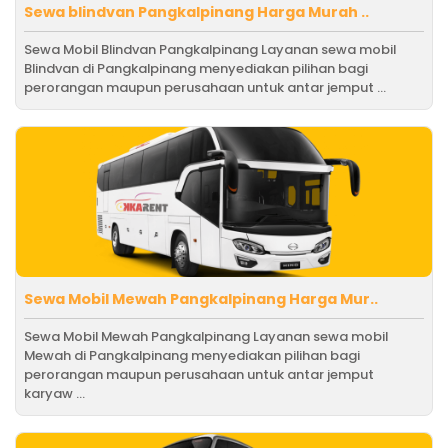
Sewa blindvan Pangkalpinang Harga Murah ..
Sewa Mobil Blindvan Pangkalpinang Layanan sewa mobil
Blindvan di Pangkalpinang menyediakan pilihan bagi
perorangan maupun perusahaan untuk antar jemput ...
Sewa Mobil Mewah Pangkalpinang Harga Mur..
Sewa Mobil Mewah Pangkalpinang Layanan sewa mobil
Mewah di Pangkalpinang menyediakan pilihan bagi
perorangan maupun perusahaan untuk antar jemput
karyaw ...