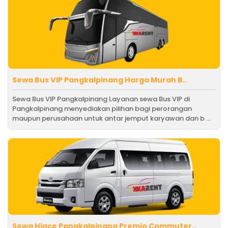
Sewa Bus VIP Pangkalpinang Harga Murah B..
Sewa Bus VIP Pangkalpinang Layanan sewa Bus VIP di
Pangkalpinang menyediakan pilihan bagi perorangan
maupun perusahaan untuk antar jemput karyawan dan b ...
Sewa Hiace Pangkalpinang Premio Commuter..