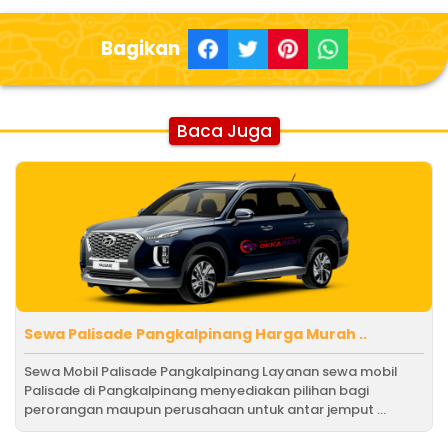
Bagikan
Baca Juga
Sewa Palisade Pangkalpinang Harga Murah ..
Sewa Mobil Palisade Pangkalpinang Layanan sewa mobil
Palisade di Pangkalpinang menyediakan pilihan bagi
perorangan maupun perusahaan untuk antar jemput ...